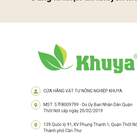
CỬA HÀNG VẬT TƯ NÔNG NGHIỆP KHUYA
MST: 57F8009799 - Do Ủy Ban Nhân Dân Quận
Thốt Nốt cấp ngày 20/02/2019
139 Quốc lộ 91, KV Phụng Thạnh 1, Quận Thốt Nố
Thành phố Cần Thơ