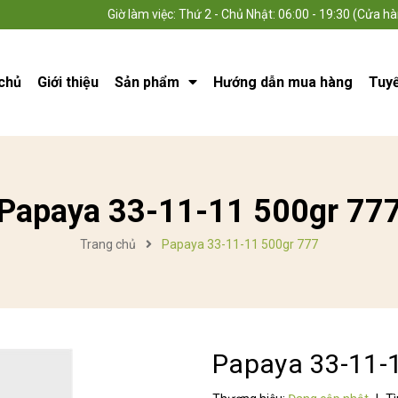
Giờ làm việc: Thứ 2 - Chủ Nhật: 06:00 - 19:30 (Cửa hà
chủ
Giới thiệu
Sản phẩm
Hướng dẫn mua hàng
Tuy
Papaya 33-11-11 500gr 77
Trang chủ
Papaya 33-11-11 500gr 777
Papaya 33-11-