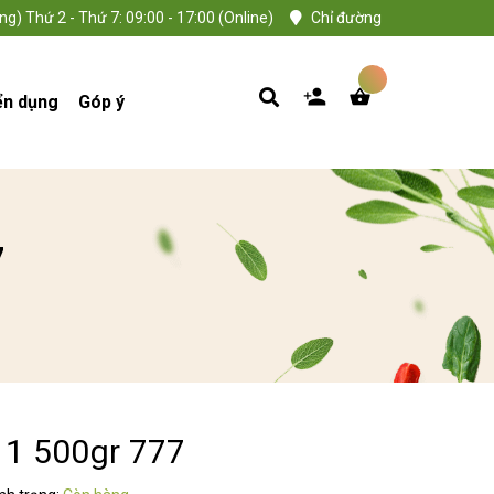
ng) Thứ 2 - Thứ 7: 09:00 - 17:00 (Online)
Chỉ đường
ển dụng
Góp ý
7
11 500gr 777