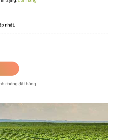
nh trạng:
Còn hàng
ập nhật.
nh chóng đặt hàng