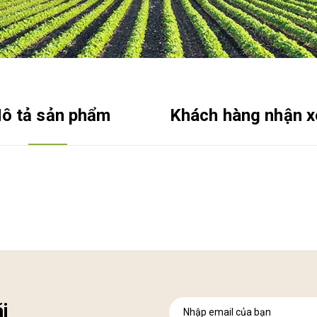
ô tả sản phẩm
Khách hàng nhận x
i