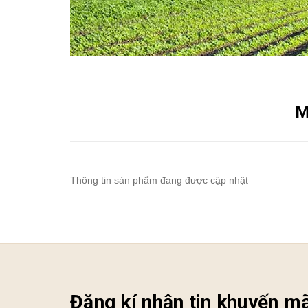
M
Thông tin sản phẩm đang được cập nhật
Đăng kí nhận tin khuyến mã