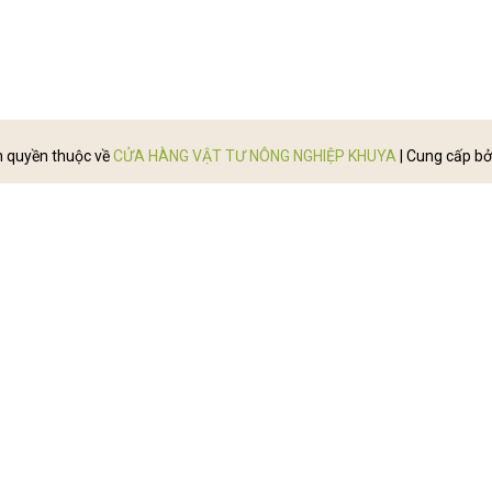
 quyền thuộc về
CỬA HÀNG VẬT TƯ NÔNG NGHIỆP KHUYA
|
Cung cấp bở