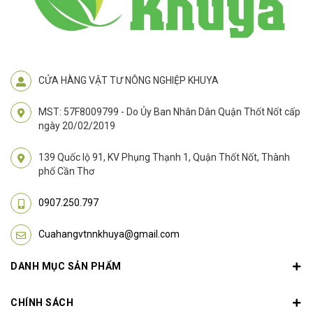
CỬA HÀNG VẬT TƯ NÔNG NGHIỆP KHUYA
MST: 57F8009799 - Do Ủy Ban Nhân Dân Quận Thốt Nốt cấp
ngày 20/02/2019
139 Quốc lộ 91, KV Phụng Thạnh 1, Quận Thốt Nốt, Thành
phố Cần Thơ
0907.250.797
Cuahangvtnnkhuya@gmail.com
DANH MỤC SẢN PHẨM
CHÍNH SÁCH