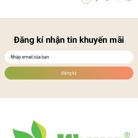
Đăng kí nhận tin khuyến mãi
Đăng ký