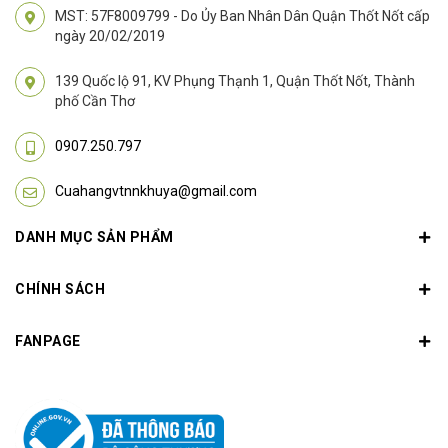
MST: 57F8009799 - Do Ủy Ban Nhân Dân Quận Thốt Nốt cấp
ngày 20/02/2019
139 Quốc lộ 91, KV Phụng Thạnh 1, Quận Thốt Nốt, Thành
phố Cần Thơ
0907.250.797
Cuahangvtnnkhuya@gmail.com
DANH MỤC SẢN PHẨM
CHÍNH SÁCH
FANPAGE