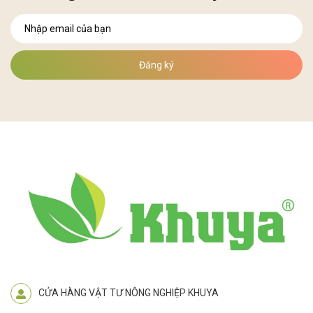
Đăng ký
CỬA HÀNG VẬT TƯ NÔNG NGHIỆP KHUYA