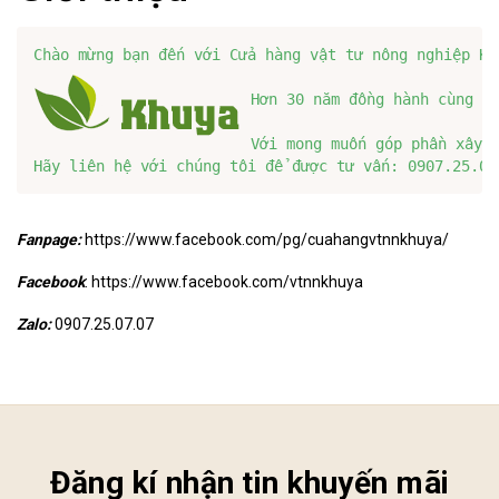
Hơn 30 năm đồng hành cùng nô
Với mong muốn góp phần xây 
Hãy liên hệ với chúng tôi để được tư vấn: 0907.25.07
Fanpage:
https://www.facebook.com/pg/cuahangvtnnkhuya/
Facebook
:
https://www.facebook.com/vtnnkhuya
Zalo:
0907.25.07.07
Đăng kí nhận tin khuyến mãi