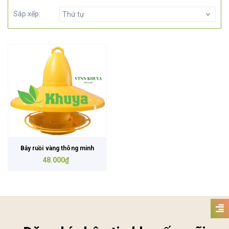
Sắp xếp:
Thứ tự
Bẫy ruồi vàng thông minh
48.000₫