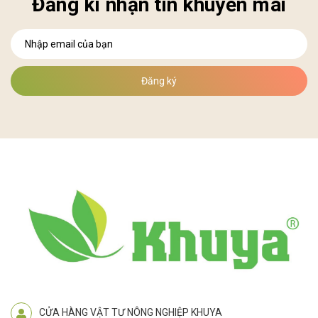
Đăng kí nhận tin khuyến mãi
Đăng ký
CỬA HÀNG VẬT TƯ NÔNG NGHIỆP KHUYA