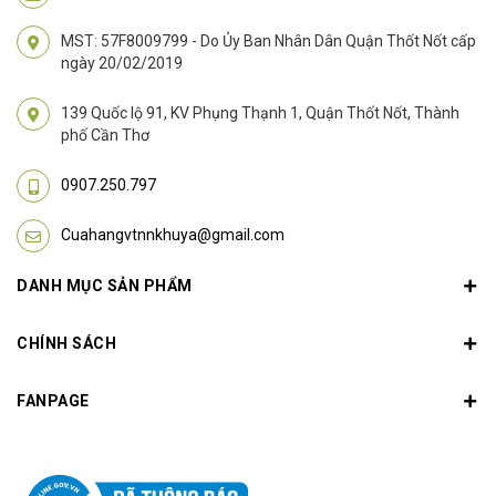
MST: 57F8009799 - Do Ủy Ban Nhân Dân Quận Thốt Nốt cấp
ngày 20/02/2019
139 Quốc lộ 91, KV Phụng Thạnh 1, Quận Thốt Nốt, Thành
phố Cần Thơ
0907.250.797
Cuahangvtnnkhuya@gmail.com
DANH MỤC SẢN PHẨM
CHÍNH SÁCH
FANPAGE