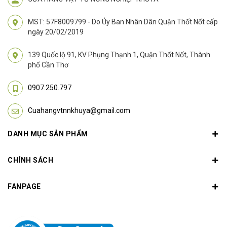
MST: 57F8009799 - Do Ủy Ban Nhân Dân Quận Thốt Nốt cấp
ngày 20/02/2019
139 Quốc lộ 91, KV Phụng Thạnh 1, Quận Thốt Nốt, Thành
phố Cần Thơ
0907.250.797
Cuahangvtnnkhuya@gmail.com
DANH MỤC SẢN PHẨM
CHÍNH SÁCH
FANPAGE