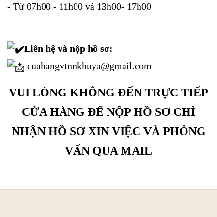
- Từ 07h00 - 11h00 và 13h00- 17h00
Liên hệ và nộp hồ sơ:
cuahangvtnnkhuya@gmail.com
VUI LÒNG KHÔNG ĐẾN TRỰC TIẾP
CỬA HÀNG ĐỂ NỘP HỒ SƠ CHỈ
NHẬN HỒ SƠ XIN VIỆC VÀ PHỎNG
VẤN QUA MAIL