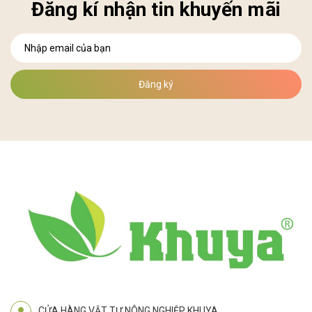
Đăng kí nhận tin khuyến mãi
Đăng ký
CỬA HÀNG VẬT TƯ NÔNG NGHIỆP KHUYA