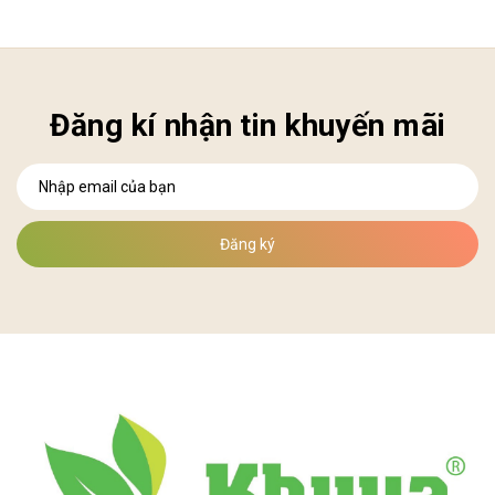
Đăng kí nhận tin khuyến mãi
Đăng ký