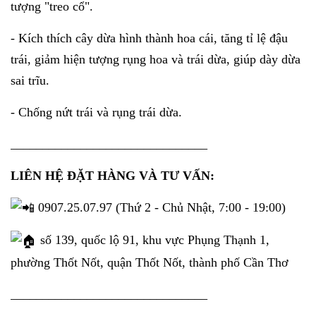
tượng "treo cổ".
- Kích thích cây dừa hình thành hoa cái, tăng tỉ lệ đậu
trái, giảm hiện tượng rụng hoa và trái dừa, giúp dày dừa
sai trĩu.
- Chống nứt trái và rụng trái dừa.
_______________________________
LIÊN HỆ ĐẶT HÀNG VÀ TƯ VẤN:
0907.25.07.97 (Thứ 2 - Chủ Nhật, 7:00 - 19:00)
số 139, quốc lộ 91, khu vực Phụng Thạnh 1,
phường Thốt Nốt, quận Thốt Nốt, thành phố Cần Thơ
_______________________________