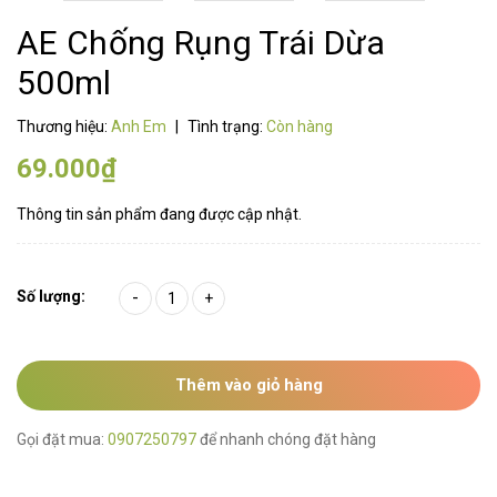
AE Chống Rụng Trái Dừa
500ml
Thương hiệu:
Anh Em
|
Tình trạng:
Còn hàng
69.000₫
Thông tin sản phẩm đang được cập nhật.
Số lượng:
-
+
Thêm vào giỏ hàng
Gọi đặt mua:
0907250797
để nhanh chóng đặt hàng