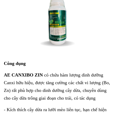
Công dụng
AE CANXIBO ZIN
có chứa hàm lượng dinh dưỡng
Canxi hữu hiệu, được tăng cường các chất vi lượng (Bo,
Zn) rất phù hợp cho dinh dưỡng cây dừa, chuyên dùng
cho cây dừa trông giai đoạn cho trái, có tác dụng
- Kích thích cây dừa ra lưỡi mèo liên tục, hạn chế hiện