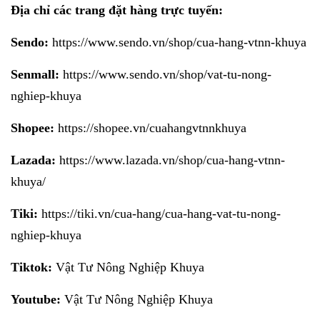
Địa chỉ các trang đặt hàng trực tuyến:
Sendo:
https://www.sendo.vn/shop/cua-hang-vtnn-khuya
Senmall:
https://www.sendo.vn/shop/vat-tu-nong-
nghiep-khuya
Shopee:
https://shopee.vn/cuahangvtnnkhuya
Lazada:
https://www.lazada.vn/shop/cua-hang-vtnn-
khuya/
Tiki:
https://tiki.vn/cua-hang/cua-hang-vat-tu-nong-
nghiep-khuya
Tiktok:
Vật Tư Nông Nghiệp Khuya
Youtube:
Vật Tư Nông Nghiệp Khuya