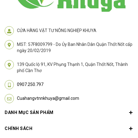
CỬA HÀNG VẬT TƯ NÔNG NGHIỆP KHUYA
MST: 57F8009799 - Do Ủy Ban Nhân Dân Quận Thốt Nốt cấp
ngày 20/02/2019
139 Quốc lộ 91, KV Phụng Thạnh 1, Quận Thốt Nốt, Thành
phố Cần Thơ
0907.250.797
Cuahangvtnnkhuya@gmail.com
DANH MỤC SẢN PHẨM
CHÍNH SÁCH