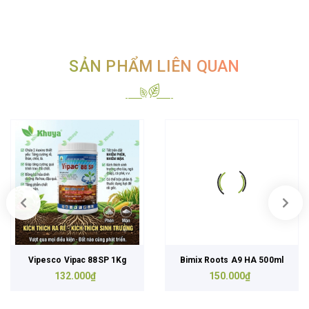
SẢN PHẨM LIÊN QUAN
Vipesco Vipac 88SP 1Kg
Bimix Roots A9 HA 500ml
132.000₫
150.000₫