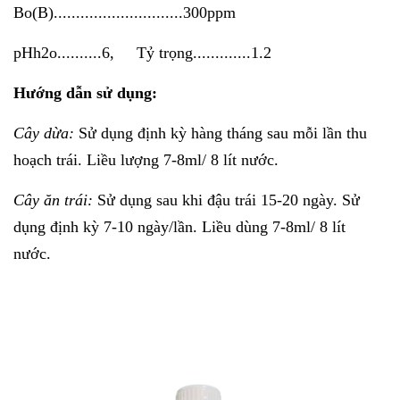
Bo(B).............................300ppm
pHh2o..........6, Tỷ trọng.............1.2
Hướng dẫn sử dụng:
Cây dừa:
Sử dụng định kỳ hàng tháng sau mỗi lần thu
hoạch trái. Liều lượng 7-8ml/ 8 lít nước.
Cây ăn trái:
Sử dụng sau khi đậu trái 15-20 ngày. Sử
dụng định kỳ 7-10 ngày/lần. Liều dùng 7-8ml/ 8 lít
nước.