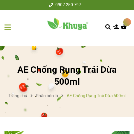
0907.250.797
AE Chống Rụng Trái Dừa
500ml
Trang chủ
Phân bón lá
AE Chống Rụng Trái Dừa 500ml