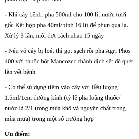
- Khi cây bệnh: pha 500ml cho 100 lít nước tưới
gốc Kết hợp pha 40ml/bình 16 lít để phun qua lá.
Xử lý 3 lần, mỗi đợt cách nhau 15 ngày
- Nếu vỏ cây bị loét thì gọt sạch rồi pha Agri Phos
400 với thuốc bột Mancozed thành dịch sệt để quét
lên vết bệnh
- Có thể sử dụng tiêm vào cây với liều lượng
1.5ml/1cm đường kính (tỷ lệ pha loãng thuốc/
nước là 2/1 trong mùa khô và nguyên chất trong
mùa mưa) trong một số trường hợp
Ưu điểm: