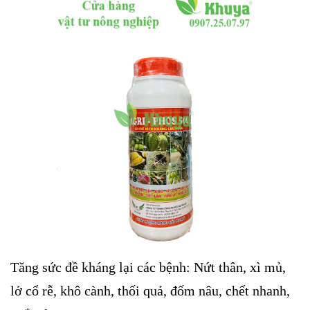
Tăng sức đề kháng lại các bệnh: Nứt thân, xì mủ,
lở cổ rễ, khô cành, thối quả, đốm nâu, chết nhanh,