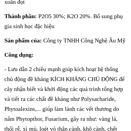
xoắn đọt
Thành phần:
P2O5 30%; K2O 20%. Bổ sung phụ
gia sinh học đặc hiệu
Sản phẩm của:
Công ty TNHH Công Nghệ Âu Mỹ
Công dụng:
- Lưu dẫn 2 chiều mạnh giúp kích hoạt hệ thống
chủ động đề kháng KÍCH KHÁNG CHỦ ĐỘNG để
cây nhận biết và khởi động các quá trình tổng hợp
và tiết ra các chất đề kháng như Polysacharide,
Phytoalexins,... giúp làm lành các vết thương do
nấm Phytopthor, Fusarium, gây ra như: vàng lá,
thối rễ, xì mủ, loét vỏ thân cành, khô cành, chết