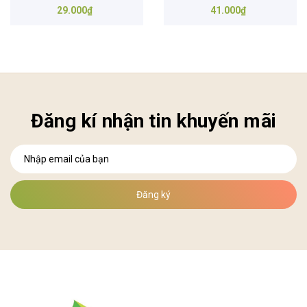
29.000₫
41.000₫
Đăng kí nhận tin khuyến mãi
Đăng ký