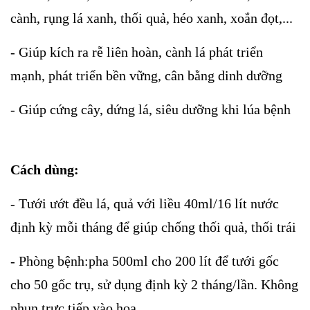
cành, rụng lá xanh, thối quả, héo xanh, xoắn đọt,...
- Giúp kích ra rễ liên hoàn, cành lá phát triển
mạnh, phát triển bền vững, cân bằng dinh dưỡng
- Giúp cứng cây, dứng lá, siêu dưỡng khi lúa bệnh
Cách dùng:
- Tưới ướt đều lá, quả với liều 40ml/16 lít nước
định kỳ mỗi tháng để giúp chống thối quả, thối trái
- Phòng bệnh:pha 500ml cho 200 lít để tưới gốc
cho 50 gốc trụ, sử dụng định kỳ 2 tháng/lần. Không
phun trực tiếp vào hoa