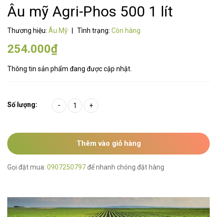
Âu mỹ Agri-Phos 500 1 lít
Thương hiệu:
Âu Mỹ
|
Tình trạng:
Còn hàng
254.000₫
Thông tin sản phẩm đang được cập nhật.
Số lượng:
-
+
Thêm vào giỏ hàng
Gọi đặt mua:
0907250797
để nhanh chóng đặt hàng