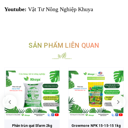
Youtube:
Vật Tư Nông Nghiệp Khuya
SẢN PHẨM LIÊN QUAN
Phân trùn quế Sfarm 2kg
Growmore NPK 15-15-15 1kg