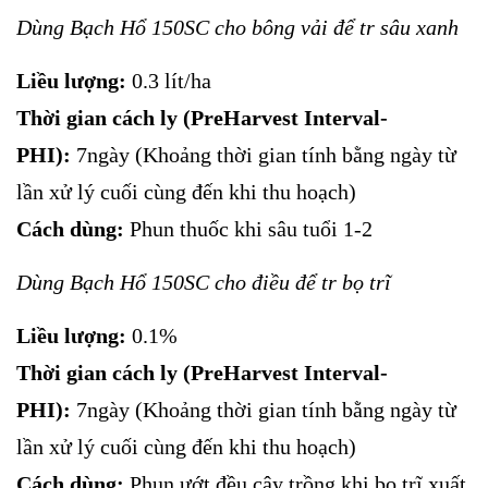
Dùng Bạch Hổ 150SC cho bông vải để tr sâu xanh
Liều lượng:
0.3 lít/ha
Thời gian cách ly (PreHarvest Interval-
PHI):
7ngày (Khoảng thời gian tính bằng ngày từ
lần xử lý cuối cùng đến khi thu hoạch)
Cách dùng:
Phun thuốc khi sâu tuổi 1-2
Dùng Bạch Hổ 150SC cho điều để tr bọ trĩ
Liều lượng:
0.1%
Thời gian cách ly (PreHarvest Interval-
PHI):
7ngày (Khoảng thời gian tính bằng ngày từ
lần xử lý cuối cùng đến khi thu hoạch)
Cách dùng:
Phun ướt đều cây trồng khi bọ trĩ xuất