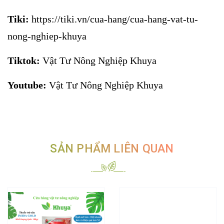
Tiki:
https://tiki.vn/cua-hang/cua-hang-vat-tu-
nong-nghiep-khuya
Tiktok:
Vật Tư Nông Nghiệp Khuya
Youtube:
Vật Tư Nông Nghiệp Khuya
SẢN PHẨM LIÊN QUAN