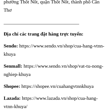
phường Thốt Nốt, quận Thốt Nốt, thành phố Cần
Thơ
_______________________________
Địa chỉ các trang đặt hàng trực tuyến:
Sendo:
https://www.sendo.vn/shop/cua-hang-vtnn-
khuya
Senmall:
https://www.sendo.vn/shop/vat-tu-nong-
nghiep-khuya
Shopee:
https://shopee.vn/cuahangvtnnkhuya
Lazada:
https://www.lazada.vn/shop/cua-hang-
vtnn-khuya/