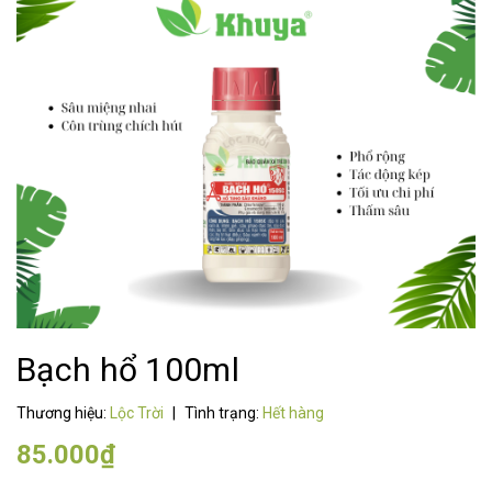
Bạch hổ 100ml
Thương hiệu:
Lộc Trời
|
Tình trạng:
Hết hàng
85.000₫