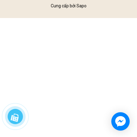
Cung cấp bởi
Sapo