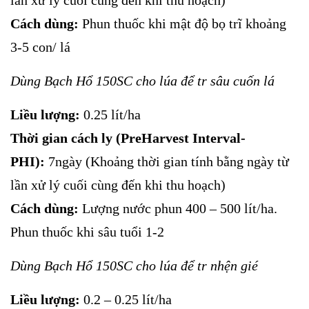
Cách dùng:
Phun thuốc khi mật độ bọ trĩ khoảng
3-5 con/ lá
Dùng Bạch Hổ 150SC cho lúa để tr sâu cuốn lá
Liều lượng:
0.25 lít/ha
Thời gian cách ly (PreHarvest Interval-
PHI):
7ngày (Khoảng thời gian tính bằng ngày từ
lần xử lý cuối cùng đến khi thu hoạch)
Cách dùng:
Lượng nước phun 400 – 500 lít/ha.
Phun thuốc khi sâu tuổi 1-2
Dùng Bạch Hổ 150SC cho lúa để tr nhện gié
Liều lượng:
0.2 – 0.25 lít/ha