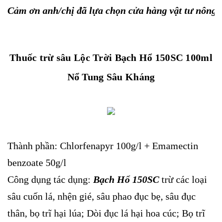
Cảm ơn anh/chị đã lựa chọn cửa hàng vật tư nông
Thuốc trừ sâu Lộc Trời Bạch Hổ 150SC 100ml
Nổ Tung Sâu Kháng
Thành phần: Chlorfenapyr 100g/l + Emamectin
benzoate 50g/l
Công dụng tác dụng:
Bạch Hổ 150SC
trừ các loại
sâu cuốn lá, nhện gié, sâu phao đục bẹ, sâu đục
thân, bọ trĩ hại lúa; Dòi đục lá hại hoa cúc; Bọ trĩ