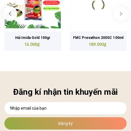
Hải Imida Gold 100gr
FMC Prevathon 200SC 100ml
16.000₫
189.000₫
Đăng kí nhận tin khuyến mãi
Đăng ký