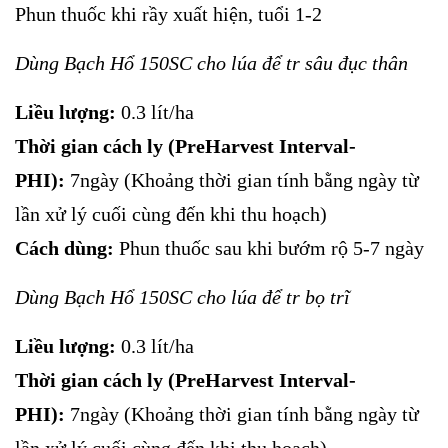
Phun thuốc khi rầy xuất hiện, tuổi 1-2
Dùng Bạch Hổ 150SC cho lúa để tr sâu đục thân
Liều lượng:
0.3 lít/ha
Thời gian cách ly (PreHarvest Interval-
PHI):
7ngày (Khoảng thời gian tính bằng ngày từ
lần xử lý cuối cùng đến khi thu hoạch)
Cách dùng:
Phun thuốc sau khi bướm rộ 5-7 ngày
Dùng Bạch Hổ 150SC cho lúa để tr bọ trĩ
Liều lượng:
0.3 lít/ha
Thời gian cách ly (PreHarvest Interval-
PHI):
7ngày (Khoảng thời gian tính bằng ngày từ
lần xử lý cuối cùng đến khi thu hoạch)