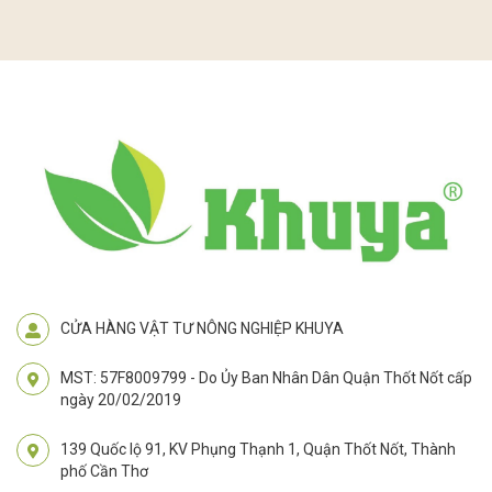
CỬA HÀNG VẬT TƯ NÔNG NGHIỆP KHUYA
MST: 57F8009799 - Do Ủy Ban Nhân Dân Quận Thốt Nốt cấp
ngày 20/02/2019
139 Quốc lộ 91, KV Phụng Thạnh 1, Quận Thốt Nốt, Thành
phố Cần Thơ