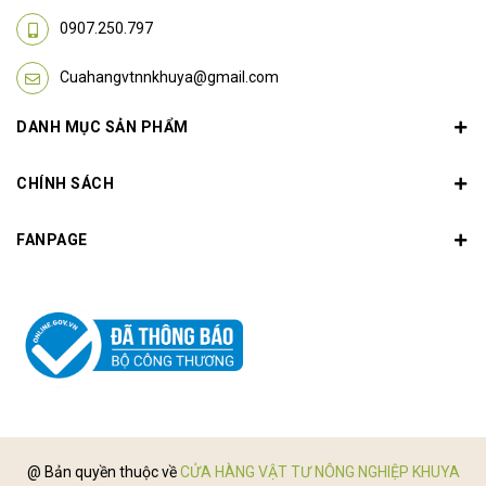
0907.250.797
Cuahangvtnnkhuya@gmail.com
DANH MỤC SẢN PHẨM
CHÍNH SÁCH
FANPAGE
@ Bản quyền thuộc về
CỬA HÀNG VẬT TƯ NÔNG NGHIỆP KHUYA