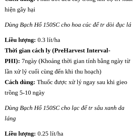
hiện gây hại
Dùng Bạch Hổ 150SC cho hoa cúc để tr dòi đục lá
Liều lượng:
0.3 lít/ha
Thời gian cách ly (PreHarvest Interval-
PHI):
7ngày (Khoảng thời gian tính bằng ngày từ
lần xử lý cuối cùng đến khi thu hoạch)
Cách dùng:
Thuốc được xử lý ngay sau khi gieo
trồng 5-10 ngày
Dùng Bạch Hổ 150SC cho lạc để tr sâu xanh da
láng
Liều lượng:
0.25 lít/ha