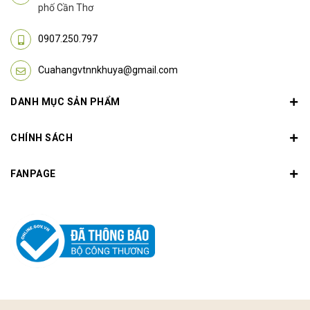
phố Cần Thơ
0907.250.797
Cuahangvtnnkhuya@gmail.com
DANH MỤC SẢN PHẨM
CHÍNH SÁCH
FANPAGE