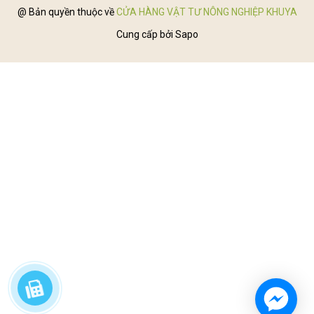
@ Bản quyền thuộc về
CỬA HÀNG VẬT TƯ NÔNG NGHIỆP KHUYA
Cung cấp bởi
Sapo