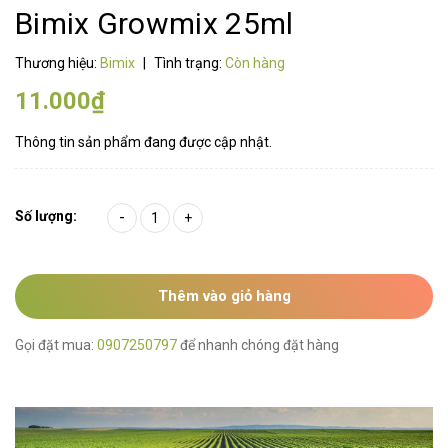
Bimix Growmix 25ml
Thương hiệu:
Bimix
|
Tình trạng:
Còn hàng
11.000₫
Thông tin sản phẩm đang được cập nhật.
Số lượng:
-
+
Thêm vào giỏ hàng
Gọi đặt mua:
0907250797
để nhanh chóng đặt hàng