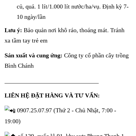
củ, quả. 1 lít/1.000 lít nước/ha/vụ. Định kỳ 7-
10 ngày/lần
Lưu ý:
Bảo quản nơi khô ráo, thoáng mát. Tránh
xa tầm tay trẻ em
Sản xuất và cung ứng:
Công ty cổ phần cây trồng
Bình Chánh
_______________________________
LIÊN HỆ ĐẶT HÀNG VÀ TƯ VẤN:
0907.25.07.97 (Thứ 2 - Chủ Nhật, 7:00 -
19:00)