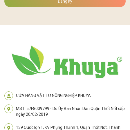
Đăng ký
CỬA HÀNG VẬT TƯ NÔNG NGHIỆP KHUYA
MST: 57F8009799 - Do Ủy Ban Nhân Dân Quận Thốt Nốt cấp
ngày 20/02/2019
139 Quốc lộ 91, KV Phụng Thạnh 1, Quận Thốt Nốt, Thành