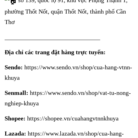
số 139, quốc lộ 91, khu vực Phụng Thạnh 1,
phường Thốt Nốt, quận Thốt Nốt, thành phố Cần
Thơ
_______________________________
Địa chỉ các trang đặt hàng trực tuyến:
Sendo:
https://www.sendo.vn/shop/cua-hang-vtnn-
khuya
Senmall:
https://www.sendo.vn/shop/vat-tu-nong-
nghiep-khuya
Shopee:
https://shopee.vn/cuahangvtnnkhuya
Lazada:
https://www.lazada.vn/shop/cua-hang-