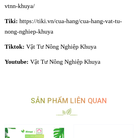
vtnn-khuya/
Tiki:
https://tiki.vn/cua-hang/cua-hang-vat-tu-
nong-nghiep-khuya
Tiktok:
Vật Tư Nông Nghiệp Khuya
Youtube:
Vật Tư Nông Nghiệp Khuya
SẢN PHẨM LIÊN QUAN