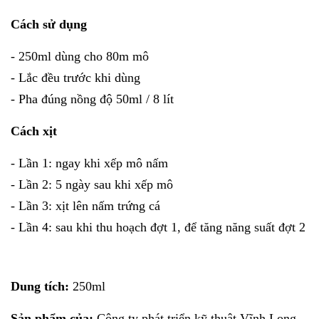
Cách sử dụng
- 250ml dùng cho 80m mô
- Lắc đều trước khi dùng
- Pha đúng nồng độ 50ml / 8 lít
Cách xịt
- Lần 1: ngay khi xếp mô nấm
- Lần 2: 5 ngày sau khi xếp mô
- Lần 3: xịt lên nấm trứng cá
- Lần 4: sau khi thu hoạch đợt 1, để tăng năng suất đợt 2
Dung tích:
250ml
Sản phẩm của:
Công ty phát triển kỹ thuật Vĩnh Long