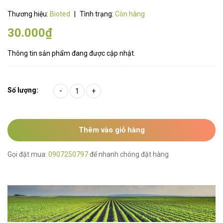
Thương hiệu:
Bioted
|
Tình trạng:
Còn hàng
30.000₫
Thông tin sản phẩm đang được cập nhật.
Số lượng:
-
+
Thêm vào giỏ hàng
Gọi đặt mua:
0907250797
để nhanh chóng đặt hàng