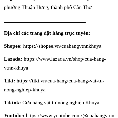
phường Thuận Hưng, thành phố Cần Thơ
_______________________________
Địa chỉ các trang đặt hàng trực tuyến:
Shopee:
https://shopee.vn/cuahangvtnnkhuya
Lazada:
https://www.lazada.vn/shop/cua-hang-
vtnn-khuya
Tiki:
https://tiki.vn/cua-hang/cua-hang-vat-tu-
nong-nghiep-khuya
Tiktok:
Cửa hàng vật tư nông nghiệp Khuya
Youtube:
https://www.youtube.com/@cuahangvtnnk