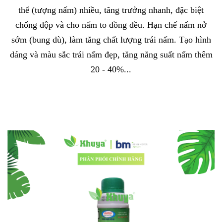
thể (tượng nấm) nhiều, tăng trưởng nhanh, đặc biệt
chống dộp và cho nấm to đồng đều. Hạn chế nấm nở
sớm (bung dù), làm tăng chất lượng trái nấm. Tạo hình
dáng và màu sắc trái nấm đẹp, tăng năng suất nấm thêm
20 - 40%...