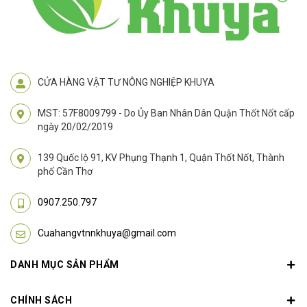
CỬA HÀNG VẬT TƯ NÔNG NGHIỆP KHUYA
MST: 57F8009799 - Do Ủy Ban Nhân Dân Quận Thốt Nốt cấp
ngày 20/02/2019
139 Quốc lộ 91, KV Phụng Thạnh 1, Quận Thốt Nốt, Thành
phố Cần Thơ
0907.250.797
Cuahangvtnnkhuya@gmail.com
DANH MỤC SẢN PHẨM
CHÍNH SÁCH