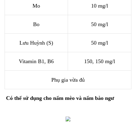
Mo
10 mg/l
Bo
50 mg/l
Lưu Huỳnh (S)
50 mg/l
Vitamin B1, B6
150, 150 mg/l
Phụ gia vừa đủ
Có thể sử dụng cho nấm mèo và nấm bào ngư