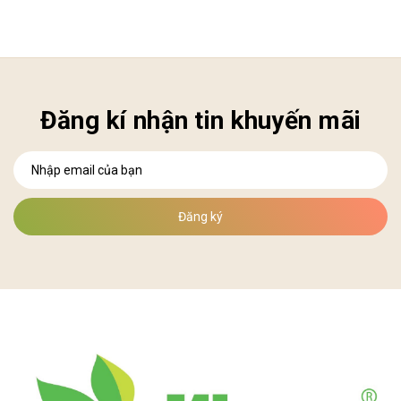
Đăng kí nhận tin khuyến mãi
Đăng ký