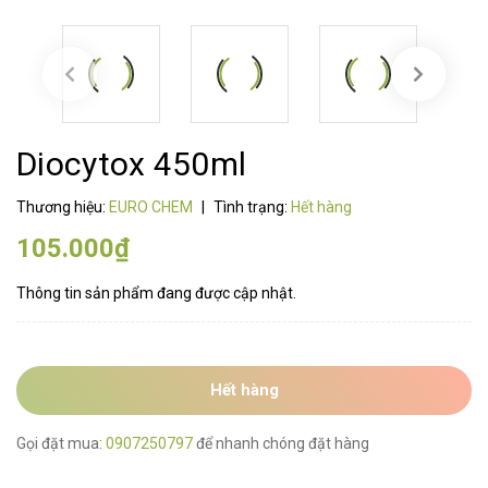
Diocytox 450ml
Thương hiệu:
EURO CHEM
|
Tình trạng:
Hết hàng
105.000₫
Thông tin sản phẩm đang được cập nhật.
Hết hàng
Gọi đặt mua:
0907250797
để nhanh chóng đặt hàng