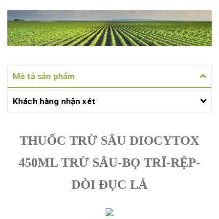
Mô tả sản phẩm
Khách hàng nhận xét
THUỐC TRỪ SÂU DIOCYTOX
450ML TRỪ SÂU-BỌ TRĨ-RỆP-
DÒI ĐỤC LÁ