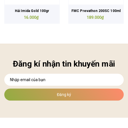
Hải Imida Gold 100gr
FMC Prevathon 200SC 100ml
16.000₫
189.000₫
Đăng kí nhận tin khuyến mãi
Đăng ký