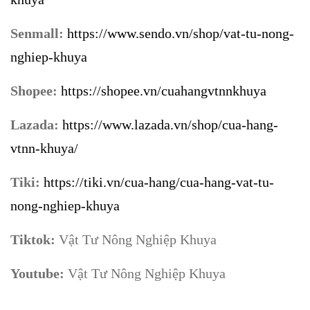
Senmall:
https://www.sendo.vn/shop/vat-tu-nong-
nghiep-khuya
Shopee:
https://shopee.vn/cuahangvtnnkhuya
Lazada:
https://www.lazada.vn/shop/cua-hang-
vtnn-khuya/
Tiki:
https://tiki.vn/cua-hang/cua-hang-vat-tu-
nong-nghiep-khuya
Tiktok:
Vật Tư Nông Nghiệp Khuya
Youtube:
Vật Tư Nông Nghiệp Khuya