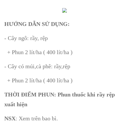
HƯỚNG DẪN SỬ DỤNG:
- Cây ngô: rầy, rệp
+ Phun 2 lít/ha ( 400 lít/ha )
- Cây có múi,cà phê: rầy,rệp
+ Phun 2 lít/ha ( 400 lít/ha )
THỜI ĐIỂM PHUN: Phun thuốc khi rầy rệp
xuất hiện
NSX
: Xem trên bao bì.