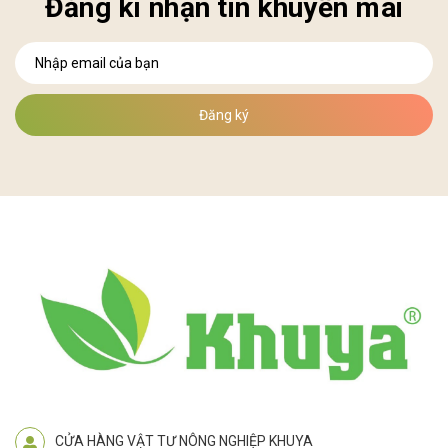
Đăng kí nhận tin khuyến mãi
Đăng ký
CỬA HÀNG VẬT TƯ NÔNG NGHIỆP KHUYA