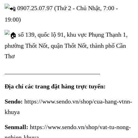
0907.25.07.97 (Thứ 2 - Chủ Nhật, 7:00 -
19:00)
số 139, quốc lộ 91, khu vực Phụng Thạnh 1,
phường Thốt Nốt, quận Thốt Nốt, thành phố Cần
Thơ
_______________________________
Địa chỉ các trang đặt hàng trực tuyến:
Sendo:
https://www.sendo.vn/shop/cua-hang-vtnn-
khuya
Senmall:
https://www.sendo.vn/shop/vat-tu-nong-
nghiep-khuya