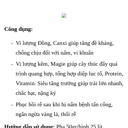
Công dụng:
Vi lượng Đồng, Canxi giúp tăng đề kháng,
chống chịu đối với nấm, vi khuẩn
Vi lượng kẽm, Magie giúp cây thúc đẩy quá
trình quang hợp, tổng hợp diệp lục tố, Protein,
Vitamin. Siêu tăng trưởng giúp trái lớn nhanh,
chắc hạt, nặng ký
Phục hồi rễ sau khi bị nấm bệnh tấn công,
ngăn ngừa vàng lá, thối rễ
Hướng dẫn sử dụng:
Pha 50gr/bình 25 lít