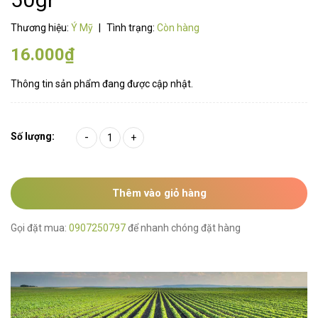
Thương hiệu:
Ý Mỹ
|
Tình trạng:
Còn hàng
16.000₫
Thông tin sản phẩm đang được cập nhật.
Số lượng:
-
+
Thêm vào giỏ hàng
Gọi đặt mua:
0907250797
để nhanh chóng đặt hàng