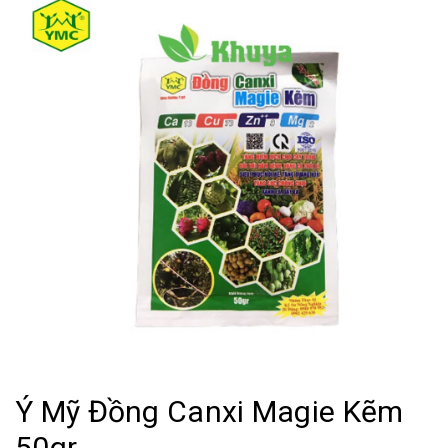
Ý Mỹ Đồng Canxi Magie Kẽm
50gr