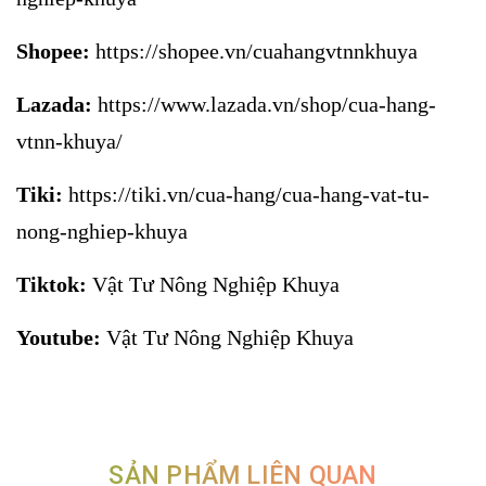
Shopee:
https://shopee.vn/cuahangvtnnkhuya
Lazada:
https://www.lazada.vn/shop/cua-hang-
vtnn-khuya/
Tiki:
https://tiki.vn/cua-hang/cua-hang-vat-tu-
nong-nghiep-khuya
Tiktok:
Vật Tư Nông Nghiệp Khuya
Youtube:
Vật Tư Nông Nghiệp Khuya
SẢN PHẨM LIÊN QUAN