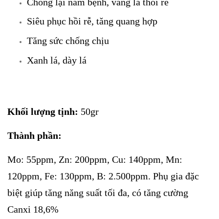
Chống lại nấm bệnh, vàng lá thối rễ
Siêu phục hồi rễ, tăng quang hợp
Tăng sức chống chịu
Xanh lá, dày lá
Khối lượng tịnh:
50gr
Thành phần:
Mo: 55ppm, Zn: 200ppm, Cu: 140ppm, Mn:
120ppm, Fe: 130ppm, B: 2.500ppm. Phụ gia đặc
biệt giúp tăng năng suất tối đa, có tăng cường
Canxi 18,6%