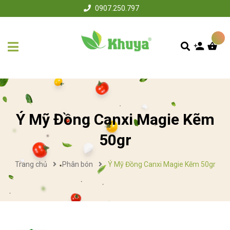
0907.250.797
Ý Mỹ Đồng Canxi Magie Kẽm
50gr
Trang chủ
Phân bón
Ý Mỹ Đồng Canxi Magie Kẽm 50gr