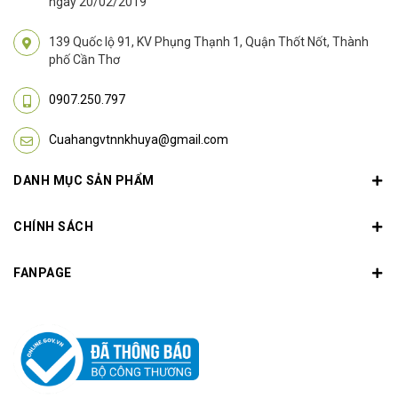
ngày 20/02/2019
139 Quốc lộ 91, KV Phụng Thạnh 1, Quận Thốt Nốt, Thành
phố Cần Thơ
0907.250.797
Cuahangvtnnkhuya@gmail.com
DANH MỤC SẢN PHẨM
CHÍNH SÁCH
FANPAGE