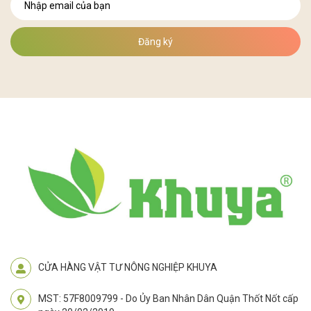
Đăng ký
CỬA HÀNG VẬT TƯ NÔNG NGHIỆP KHUYA
MST: 57F8009799 - Do Ủy Ban Nhân Dân Quận Thốt Nốt cấp