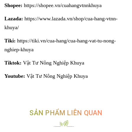
Shopee:
https://shopee.vn/cuahangvtnnkhuya
Lazada:
https://www.lazada.vn/shop/cua-hang-vtnn-
khuya/
Tiki:
https://tiki.vn/cua-hang/cua-hang-vat-tu-nong-
nghiep-khuya
Tiktok:
Vật Tư Nông Nghiệp Khuya
Youtube:
Vật Tư Nông Nghiệp Khuya
SẢN PHẨM LIÊN QUAN