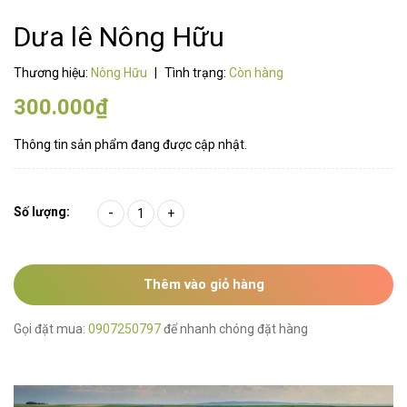
Dưa lê Nông Hữu
Thương hiệu:
Nông Hữu
|
Tình trạng:
Còn hàng
300.000₫
Thông tin sản phẩm đang được cập nhật.
Số lượng:
-
+
Thêm vào giỏ hàng
Gọi đặt mua:
0907250797
để nhanh chóng đặt hàng