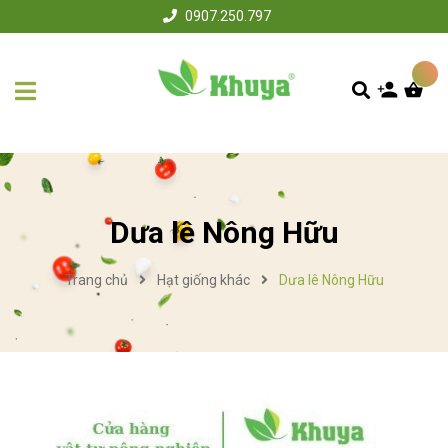
0907.250.797
Dưa lê Nông Hữu
Trang chủ
Hạt giống khác
Dưa lê Nông Hữu