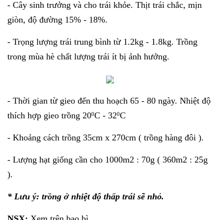
- Cây sinh trưởng và cho trái khỏe. Thịt trái chắc, mịn
giòn, độ đường 15% - 18%.
- Trọng lượng trái trung bình từ 1.2kg - 1.8kg. Trồng
trong mùa hè chất lượng trái ít bị ảnh hưởng.
- Thời gian từ gieo đến thu hoạch 65 - 80 ngày. Nhiệt độ
thích hợp gieo trồng 20
C - 32
C
0
0
- Khoảng cách trồng 35cm x 270cm ( trồng hàng đôi ).
- Lượng hạt giống cần cho 1000m2 : 70g ( 360m2 : 25g
).
* Lưu ý: trồng ở nhiệt độ thấp trái sẽ nhỏ.
NSX:
Xem trên bao bì.