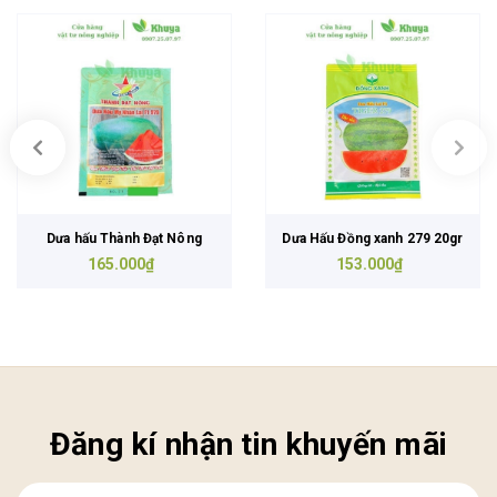
Dưa hấu Thành Đạt Nông
Dưa Hấu Đồng xanh 279 20gr
165.000₫
153.000₫
Đăng kí nhận tin khuyến mãi