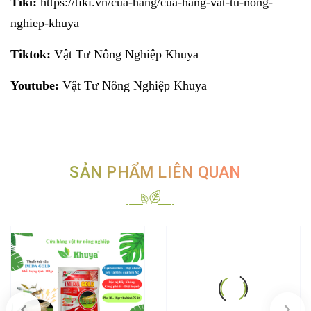
Tiki:
https://tiki.vn/cua-hang/cua-hang-vat-tu-nong-
nghiep-khuya
Tiktok:
Vật Tư Nông Nghiệp Khuya
Youtube:
Vật Tư Nông Nghiệp Khuya
SẢN PHẨM LIÊN QUAN