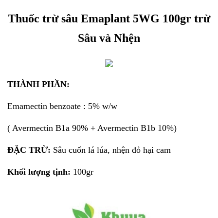
Thuốc trừ sâu Emaplant 5WG 100gr trừ
Sâu và Nhện
THÀNH PHẦN:
Emamectin benzoate : 5% w/w
( Avermectin B1a 90% + Avermectin B1b 10%)
ĐẶC TRỪ:
Sâu cuốn lá lúa, nhện đỏ hại cam
Khối lượng tịnh:
100gr