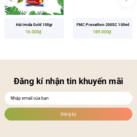
Hải Imida Gold 100gr
FMC Prevathon 200SC 100ml
16.000₫
189.000₫
Đăng kí nhận tin khuyến mãi
Đăng ký