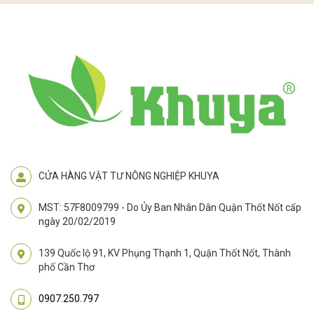
CỬA HÀNG VẬT TƯ NÔNG NGHIỆP KHUYA
MST: 57F8009799 - Do Ủy Ban Nhân Dân Quận Thốt Nốt cấp
ngày 20/02/2019
139 Quốc lộ 91, KV Phụng Thạnh 1, Quận Thốt Nốt, Thành
phố Cần Thơ
0907.250.797