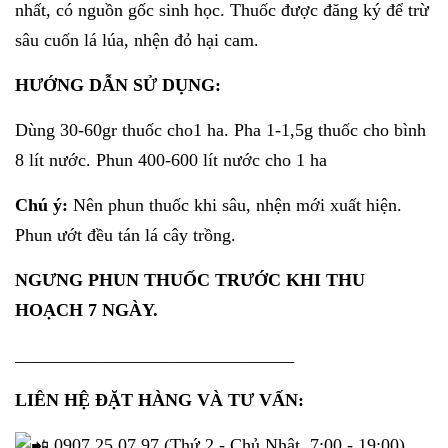
nhất, có nguồn gốc sinh học. Thuốc được đăng ký để trừ
sâu cuốn lá lúa, nhện đỏ hại cam.
HƯỚNG DẪN SỬ DỤNG:
Dùng 30-60gr thuốc cho1 ha. Pha 1-1,5g thuốc cho bình
8 lít nước. Phun 400-600 lít nước cho 1 ha
Chú ý:
Nên phun thuốc khi sâu, nhện mới xuất hiện.
Phun ướt đều tán lá cây trồng.
NGƯNG PHUN THUỐC TRƯỚC KHI THU
HOẠCH 7 NGÀY.
_______________________________
LIÊN HỆ ĐẶT HÀNG VÀ TƯ VẤN:
0907.25.07.97 (Thứ 2 - Chủ Nhật, 7:00 - 19:00)