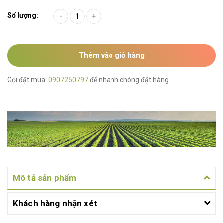
Số lượng:
-
+
Thêm vào giỏ hàng
Gọi đặt mua:
0907250797
để nhanh chóng đặt hàng
Mô tả sản phẩm
Khách hàng nhận xét