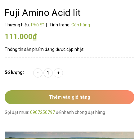
Fuji Amino Acid lít
Thương hiệu:
Phú Sĩ
|
Tình trạng:
Còn hàng
111.000₫
Thông tin sản phẩm đang được cập nhật.
Số lượng:
-
+
Thêm vào giỏ hàng
Gọi đặt mua:
0907250797
để nhanh chóng đặt hàng