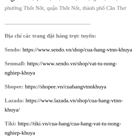
phường Thốt Nốt, quận Thốt Nốt, thành phố Cần Thơ
_______________________________
Địa chỉ các trang đặt hàng trực tuyến:
Sendo:
https://www.sendo.vn/shop/cua-hang-vtnn-khuya
Senmall:
https://www.sendo.vn/shop/vat-tu-nong-
nghiep-khuya
Shopee:
https://shopee.vn/cuahangvtnnkhuya
Lazada:
https://www.lazada.vn/shop/cua-hang-vtnn-
khuya/
Tiki:
https://tiki.vn/cua-hang/cua-hang-vat-tu-nong-
nghiep-khuya