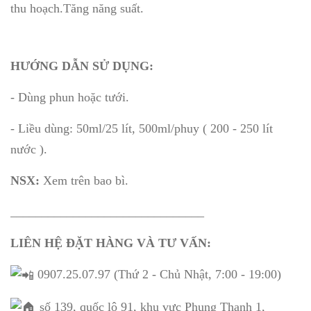
thu hoạch.Tăng năng suất.
HƯỚNG DẪN SỬ DỤNG:
- Dùng phun hoặc tưới.
- Liều dùng: 50ml/25 lít, 500ml/phuy ( 200 - 250 lít
nước ).
NSX:
Xem trên bao bì.
_______________________________
LIÊN HỆ ĐẶT HÀNG VÀ TƯ VẤN:
0907.25.07.97 (Thứ 2 - Chủ Nhật, 7:00 - 19:00)
số 139, quốc lộ 91, khu vực Phụng Thạnh 1,