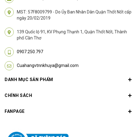
MST: 57F8009799 - Do Ủy Ban Nhân Dân Quận Thốt Nốt cấp
ngày 20/02/2019
139 Quốc lộ 91, KV Phụng Thạnh 1, Quận Thốt Nốt, Thành
phố Cần Thơ
0907.250.797
Cuahangvtnnkhuya@gmail.com
DANH MỤC SẢN PHẨM
CHÍNH SÁCH
FANPAGE