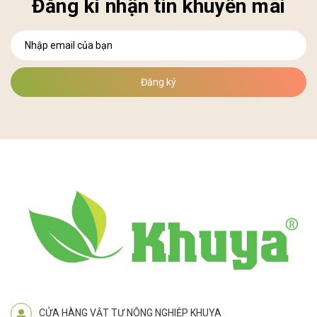
Đăng kí nhận tin khuyến mãi
Đăng ký
CỬA HÀNG VẬT TƯ NÔNG NGHIỆP KHUYA