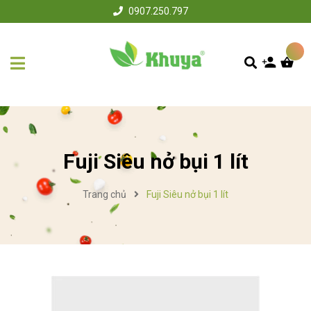
0907.250.797
Fuji Siêu nở bụi 1 lít
Trang chủ
Fuji Siêu nở bụi 1 lít