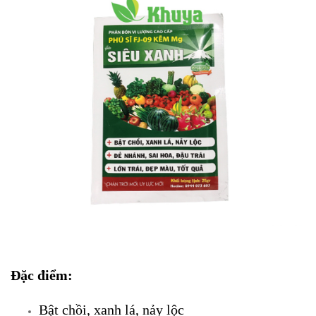
Đặc điểm:
Bật chồi, xanh lá, nảy lộc