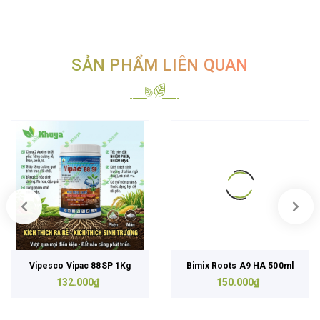
SẢN PHẨM LIÊN QUAN
Vipesco Vipac 88SP 1Kg
Bimix Roots A9 HA 500ml
132.000₫
150.000₫