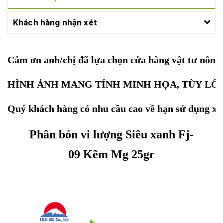
Khách hàng nhận xét
Cảm ơn anh/chị đã lựa chọn cửa hàng vật tư nôn
HÌNH ẢNH MANG TÍNH MINH HỌA, TÙY LÔ
Quý khách hàng có nhu cầu cao về hạn sử dụng xin
Phân bón vi lượng Siêu xanh Fj-
09 Kẽm Mg 25gr