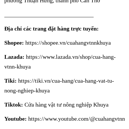
phường Thuận Hưng, thành phố Cần Thơ
_______________________________
Địa chỉ các trang đặt hàng trực tuyến:
Shopee:
https://shopee.vn/cuahangvtnnkhuya
Lazada:
https://www.lazada.vn/shop/cua-hang-
vtnn-khuya
Tiki:
https://tiki.vn/cua-hang/cua-hang-vat-tu-
nong-nghiep-khuya
Tiktok:
Cửa hàng vật tư nông nghiệp Khuya
Youtube:
https://www.youtube.com/@cuahangvtnnk