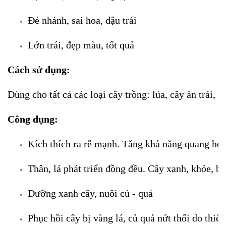
Đẻ nhánh, sai hoa, đậu trái
Lớn trái, đẹp màu, tốt quả
Cách sử dụng:
Dùng cho tất cả các loại cây trồng: lúa, cây ăn trái,
Công dụng:
Kích thích ra rễ mạnh. Tăng khả năng quang hợ
Thân, lá phát triển đồng đều. Cây xanh, khỏe, b
Dưỡng xanh cây, nuôi củ - quả
Phục hồi cây bị vàng lá, củ quả nứt thối do thiế