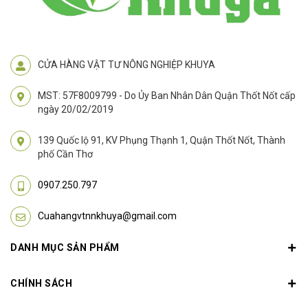
CỬA HÀNG VẬT TƯ NÔNG NGHIỆP KHUYA
MST: 57F8009799 - Do Ủy Ban Nhân Dân Quận Thốt Nốt cấp
ngày 20/02/2019
139 Quốc lộ 91, KV Phụng Thạnh 1, Quận Thốt Nốt, Thành
phố Cần Thơ
0907.250.797
Cuahangvtnnkhuya@gmail.com
DANH MỤC SẢN PHẨM
CHÍNH SÁCH