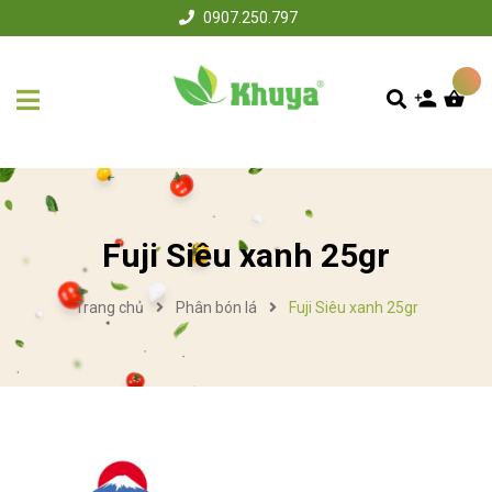
0907.250.797
Fuji Siêu xanh 25gr
Trang chủ
Phân bón lá
Fuji Siêu xanh 25gr