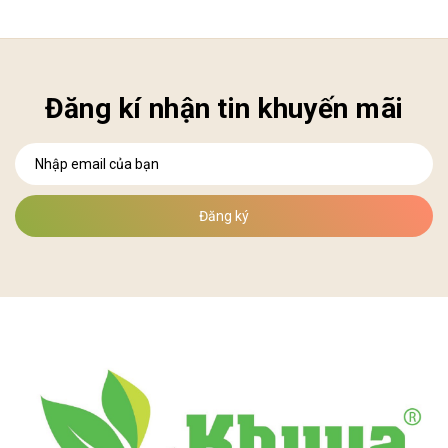
Đăng kí nhận tin khuyến mãi
Đăng ký