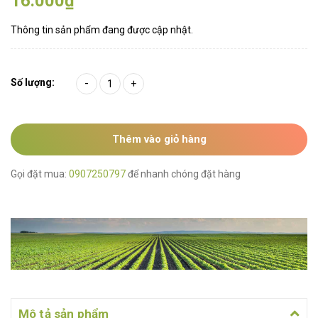
16.000₫
Thông tin sản phẩm đang được cập nhật.
Số lượng:
-
+
Thêm vào giỏ hàng
Gọi đặt mua:
0907250797
để nhanh chóng đặt hàng
Mô tả sản phẩm