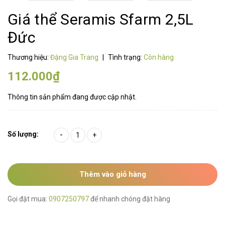
Giá thể Seramis Sfarm 2,5L
Đức
Thương hiệu:
Đặng Gia Trang
|
Tình trạng:
Còn hàng
112.000₫
Thông tin sản phẩm đang được cập nhật.
Số lượng:
-
+
Thêm vào giỏ hàng
Gọi đặt mua:
0907250797
để nhanh chóng đặt hàng