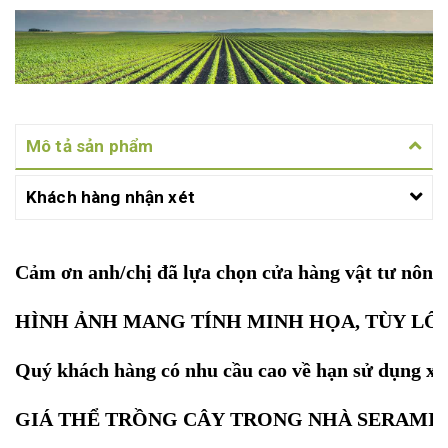
Mô tả sản phẩm
Khách hàng nhận xét
Cảm ơn anh/chị đã lựa chọn cửa hàng vật tư nôn
HÌNH ẢNH MANG TÍNH MINH HỌA, TÙY LÔ
Quý khách hàng có nhu cầu cao về hạn sử dụng xin
GIÁ THỂ TRỒNG CÂY TRONG NHÀ SERAMI