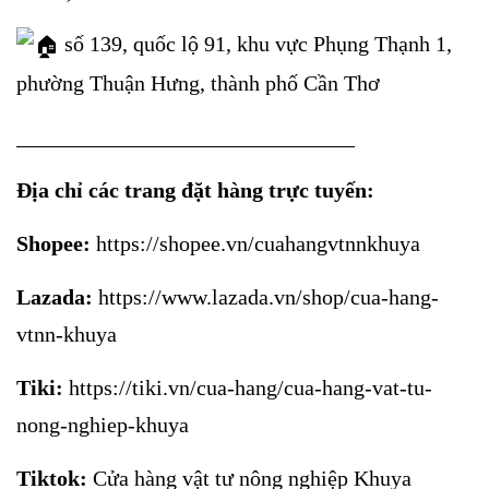
số 139, quốc lộ 91, khu vực Phụng Thạnh 1,
phường Thuận Hưng, thành phố Cần Thơ
_______________________________
Địa chỉ các trang đặt hàng trực tuyến:
Shopee:
https://shopee.vn/cuahangvtnnkhuya
Lazada:
https://www.lazada.vn/shop/cua-hang-
vtnn-khuya
Tiki:
https://tiki.vn/cua-hang/cua-hang-vat-tu-
nong-nghiep-khuya
Tiktok:
Cửa hàng vật tư nông nghiệp Khuya