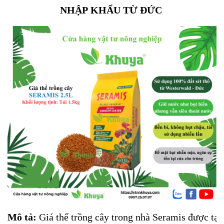
NHẬP KHẨU TỪ ĐỨC
Mô tả:
Giá thể trồng cây trong nhà Seramis được tạo 