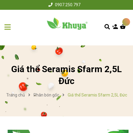
0907.250.797
Giá thể Seramis Sfarm 2,5L
Đức
Trang chủ
Phân bón gốc
Giá thể Seramis Sfarm 2,5L Đức