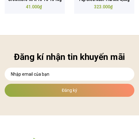
41.000₫
323.000₫
Đăng kí nhận tin khuyến mãi
Đăng ký