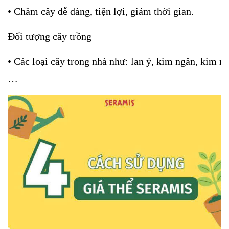
• Chăm cây dễ dàng, tiện lợi, giảm thời gian.
Đối tượng cây trồng
• Các loại cây trong nhà như: lan ý, kim ngân, kim ngâ
…