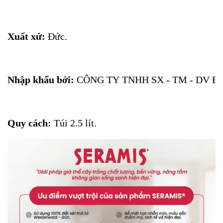
Xuất xứ:
Đức.
Nhập khẩu bởi:
CÔNG TY TNHH SX - TM - DV 
Quy cách:
Túi 2.5 lít.