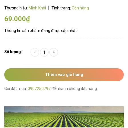
Thương hiệu:
Minh Khôi
|
Tình trạng:
Còn hàng
69.000₫
Thông tin sản phẩm đang được cập nhật.
Số lượng:
-
+
Thêm vào giỏ hàng
Gọi đặt mua:
0907250797
để nhanh chóng đặt hàng