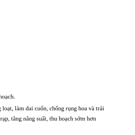
 hoạch.
 loạt, làm dai cuốn, chống rụng hoa và trái
ã rạp, tăng năng suất, thu hoạch sớm hơn