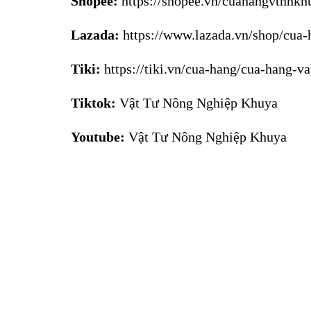
Shopee:
https://shopee.vn/cuahangvtnnkh
Lazada:
https://www.lazada.vn/shop/cua-
Tiki:
https://tiki.vn/cua-hang/cua-hang-v
Tiktok:
Vật Tư Nông Nghiệp Khuya
Youtube:
Vật Tư Nông Nghiệp Khuya