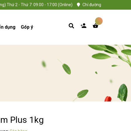
ng) Thứ 2 - Thứ 7: 09:00 - 17:00 (Online)
Chỉ đường
ển dụng
Góp ý
m Plus 1kg