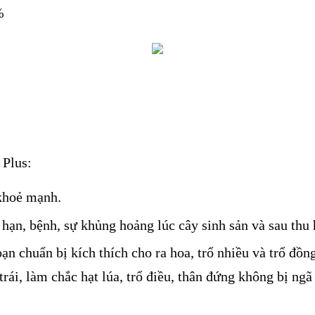
%
Plus:
 khoẻ mạnh.
 hạn, bệnh, sự khủng hoảng lúc cây sinh sản và sau thu
 chuẩn bị kích thích cho ra hoa, trổ nhiều và trổ đồng
 trái, làm chắc hạt lúa, trổ điều, thân đứng không bị ng