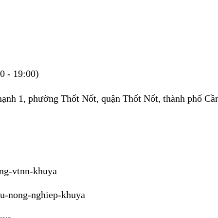
0 - 19:00)
hạnh 1, phường Thốt Nốt, quận Thốt Nốt, thành phố Cầ
ang-vtnn-khuya
tu-nong-nghiep-khuya