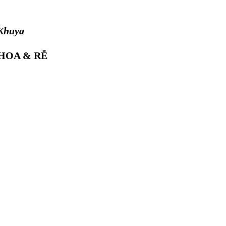
 Khuya
HOA & RỄ