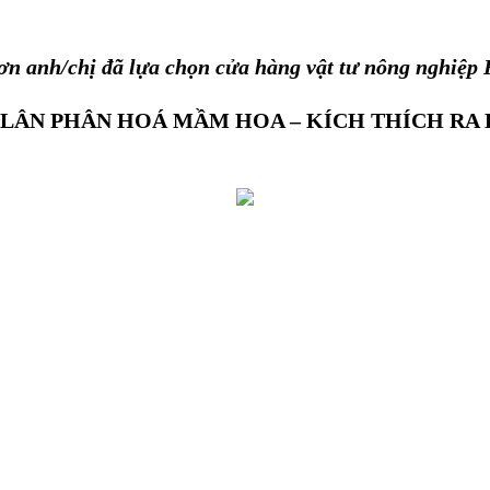
n anh/chị đã lựa chọn cửa hàng vật tư nông nghiệp
 LÂN PHÂN HOÁ MẦM HOA – KÍCH THÍCH RA 