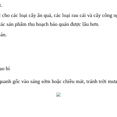
t.
 cho các loại cây ăn quả, các loại rau cải và cây công
các sản phẩm thu hoạch bảo quản được lâu hơn.
sản.
ao bì
quanh gốc vào sáng sớm hoặc chiều mát, tránh trời mưa