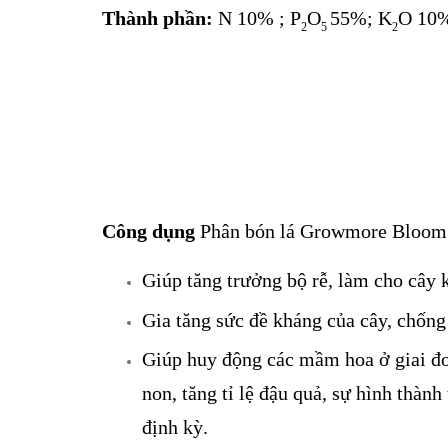
Thành phần:
N 10% ; P
O
55%; K
O 10
2
5
2
Công dụng
Phân bón lá Growmore Bloom 
Giúp tăng trưởng bộ rễ, làm cho cây
Gia tăng sức đề kháng của cây, chống
Giúp huy động các mầm hoa ở giai đoạn
non, tăng tỉ lệ đậu quả, sự hình thành
định kỳ.