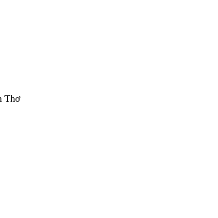
n Thơ