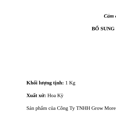
Cảm ơ
BỔ SUNG
Khối lượng tịnh:
1 Kg
Xuất xứ:
Hoa Kỳ
Sản phẩm của Công Ty TNHH Grow More