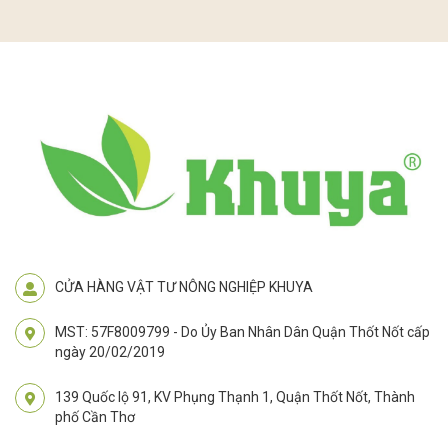
CỬA HÀNG VẬT TƯ NÔNG NGHIỆP KHUYA
MST: 57F8009799 - Do Ủy Ban Nhân Dân Quận Thốt Nốt cấp
ngày 20/02/2019
139 Quốc lộ 91, KV Phụng Thạnh 1, Quận Thốt Nốt, Thành
phố Cần Thơ