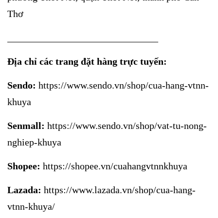
Thơ
_______________________________
Địa chỉ các trang đặt hàng trực tuyến:
Sendo:
https://www.sendo.vn/shop/cua-hang-vtnn-
khuya
Senmall:
https://www.sendo.vn/shop/vat-tu-nong-
nghiep-khuya
Shopee:
https://shopee.vn/cuahangvtnnkhuya
Lazada:
https://www.lazada.vn/shop/cua-hang-
vtnn-khuya/