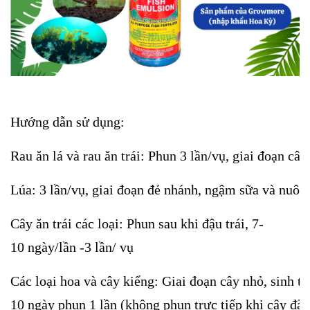
Hướng dẫn sử dụng:
Rau ăn lá và rau ăn trái: Phun 3 lần/vụ, giai đoạn cây 
Lúa: 3 lần/vụ, giai đoạn đẻ nhánh, ngậm sữa và nuôi 
Cây ăn trái các loại: Phun sau khi đậu trái, 7-
10 ngày/lần -3 lần/ vụ
Các loại hoa và cây kiểng: Giai đoạn cây nhỏ, sinh t
10 ngày phun 1 lần (không phun trực tiếp khi cây đã 