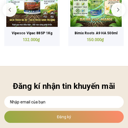
Vipesco Vipac 88SP 1Kg
Bimix Roots A9 HA 500ml
132.000₫
150.000₫
Đăng kí nhận tin khuyến mãi
Đăng ký