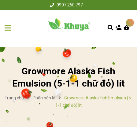
0907.250.797
Growmore Alaska Fish
Emulsion (5-1-1 chữ đỏ) lít
Trang chủ
Phân bón lá
Growmore Alaska Fish Emulsion (5-
1-1 chữ đỏ) lít