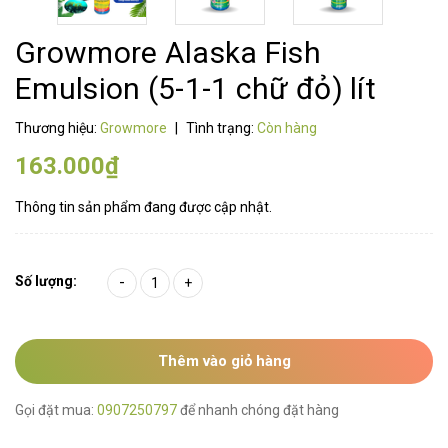
Growmore Alaska Fish
Emulsion (5-1-1 chữ đỏ) lít
Thương hiệu:
Growmore
|
Tình trạng:
Còn hàng
163.000₫
Thông tin sản phẩm đang được cập nhật.
Số lượng:
-
+
Thêm vào giỏ hàng
Gọi đặt mua:
0907250797
để nhanh chóng đặt hàng