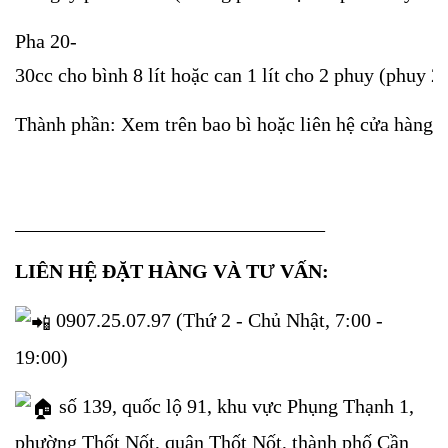
Pha 20-
30cc cho bình 8 lít hoặc can 1 lít cho 2 phuy (phuy 20
Thành phần: Xem trên bao bì hoặc liên hệ cửa hàng đ
_______________________________
LIÊN HỆ ĐẶT HÀNG VÀ TƯ VẤN:
0907.25.07.97 (Thứ 2 - Chủ Nhật, 7:00 -
19:00)
số 139, quốc lộ 91, khu vực Phụng Thạnh 1,
phường Thốt Nốt, quận Thốt Nốt, thành phố Cần