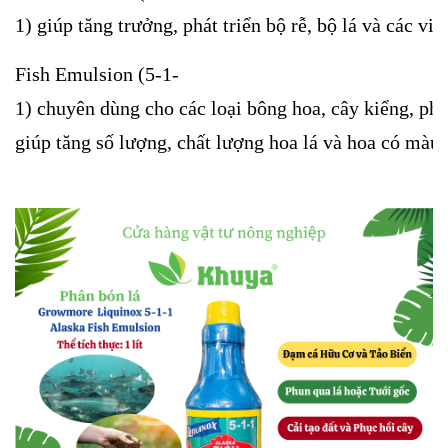
1) giúp tăng trưởng, phát triển bộ rễ, bộ lá và các vi s
Fish Emulsion (5-1-
1) chuyên dùng cho các loại bông hoa, cây kiểng, ph
giúp tăng số lượng, chất lượng hoa lá và hoa có màu 