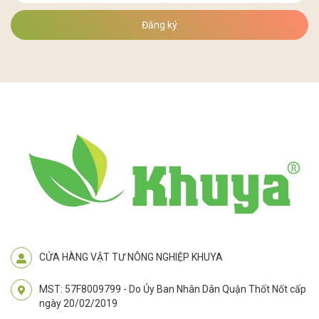
Đăng ký
CỬA HÀNG VẬT TƯ NÔNG NGHIỆP KHUYA
MST: 57F8009799 - Do Ủy Ban Nhân Dân Quận Thốt Nốt cấp
ngày 20/02/2019