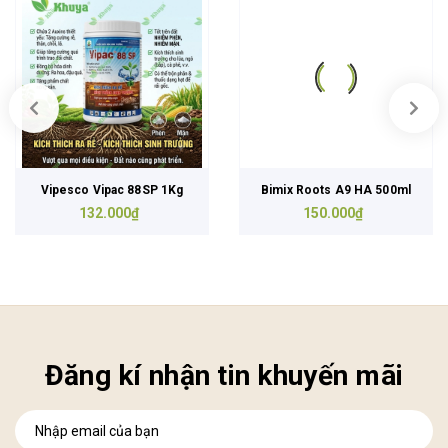
Vipesco Vipac 88SP 1Kg
Bimix Roots A9 HA 500ml
132.000₫
150.000₫
Đăng kí nhận tin khuyến mãi