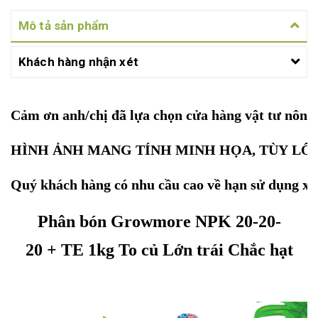
Mô tả sản phẩm
Khách hàng nhận xét
Cảm ơn anh/chị đã lựa chọn cửa hàng vật tư nôn
HÌNH ẢNH MANG TÍNH MINH HỌA, TÙY LÔ 
Quý khách hàng có nhu cầu cao về hạn sử dụng xin
Phân bón Growmore NPK 20-20-
20 + TE 1kg To củ Lớn trái Chắc hạt