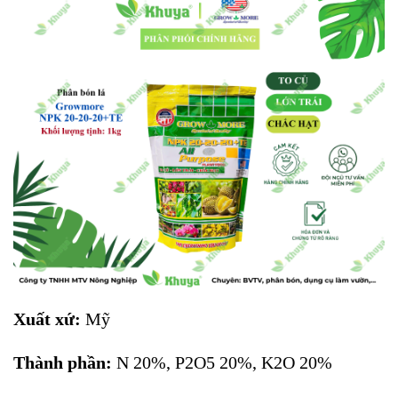
Xuất xứ:
Mỹ
Thành phần:
N 20%, P2O5 20%, K2O 20%