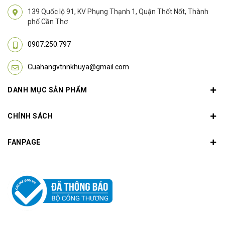
139 Quốc lộ 91, KV Phụng Thạnh 1, Quận Thốt Nốt, Thành
phố Cần Thơ
0907.250.797
Cuahangvtnnkhuya@gmail.com
DANH MỤC SẢN PHẨM
CHÍNH SÁCH
FANPAGE