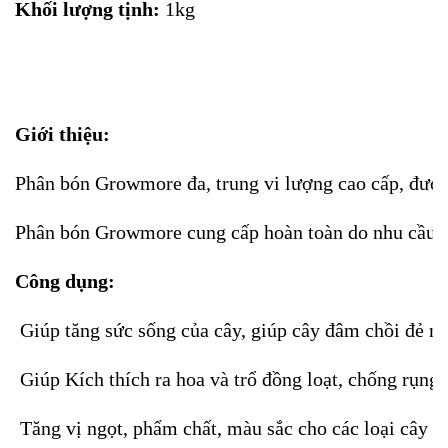
Khối lượng tịnh:
1kg
Giới thiệu:
Phân bón Growmore đa, trung vi lượng cao cấp, được 
Phân bón Growmore cung cấp hoàn toàn do nhu cầu về 
Công dụng:
Giúp tăng sức sống của cây, giúp cây đâm chồi đẻ nh
Giúp Kích thích ra hoa và trổ đồng loạt, chống rụng h
Tăng vị ngọt, phẩm chất, màu sắc cho các loại cây ă