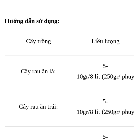
Hướng dẫn sử dụng:
Cây trồng
Liều lượng
5-
Cây rau ăn lá:
10gr/8 lít (250gr/ phuy 2
5-
Cây rau ăn trái:
10gr/8 lít (250gr/ phuy 2
5-