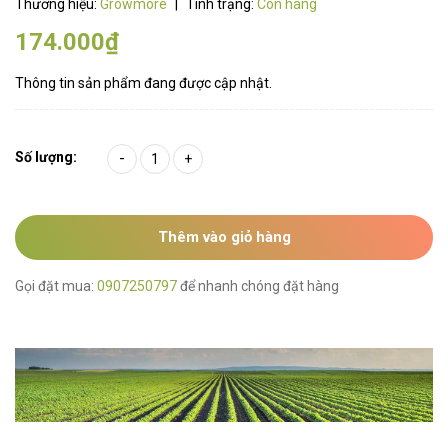
Thương hiệu:
Growmore
|
Tình trạng:
Còn hàng
174.000₫
Thông tin sản phẩm đang được cập nhật.
Số lượng:
-
+
Thêm vào giỏ hàng
Gọi đặt mua:
0907250797
để nhanh chóng đặt hàng