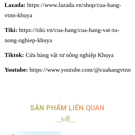
Lazada:
https://www.lazada.vn/shop/cua-hang-
vtnn-khuya
Tiki:
https://tiki.vn/cua-hang/cua-hang-vat-tu-
nong-nghiep-khuya
Tiktok:
Cửa hàng vật tư nông nghiệp Khuya
Youtube:
https://www.youtube.com/@cuahangvtnnk
SẢN PHẨM LIÊN QUAN