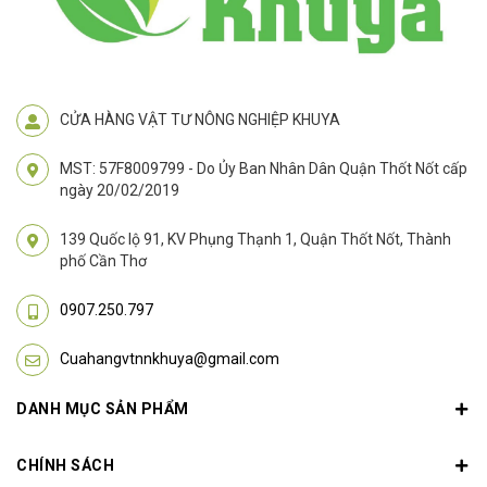
CỬA HÀNG VẬT TƯ NÔNG NGHIỆP KHUYA
MST: 57F8009799 - Do Ủy Ban Nhân Dân Quận Thốt Nốt cấp
ngày 20/02/2019
139 Quốc lộ 91, KV Phụng Thạnh 1, Quận Thốt Nốt, Thành
phố Cần Thơ
0907.250.797
Cuahangvtnnkhuya@gmail.com
DANH MỤC SẢN PHẨM
CHÍNH SÁCH