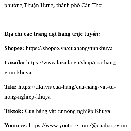
phường Thuận Hưng, thành phố Cần Thơ
_______________________________
Địa chỉ các trang đặt hàng trực tuyến:
Shopee:
https://shopee.vn/cuahangvtnnkhuya
Lazada:
https://www.lazada.vn/shop/cua-hang-
vtnn-khuya
Tiki:
https://tiki.vn/cua-hang/cua-hang-vat-tu-
nong-nghiep-khuya
Tiktok:
Cửa hàng vật tư nông nghiệp Khuya
Youtube:
https://www.youtube.com/@cuahangvtnnk