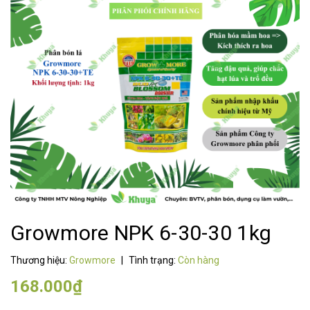
Growmore NPK 6-30-30 1kg
Thương hiệu:
Growmore
|
Tình trạng:
Còn hàng
168.000₫