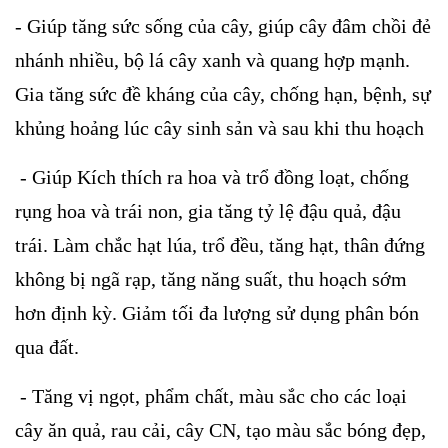
- Giúp tăng sức sống của cây, giúp cây đâm chồi đẻ
nhánh nhiều, bộ lá cây xanh và quang hợp mạnh.
Gia tăng sức đề kháng của cây, chống hạn, bệnh, sự
khủng hoảng lúc cây sinh sản và sau khi thu hoạch
- Giúp Kích thích ra hoa và trổ đồng loạt, chống
rụng hoa và trái non, gia tăng tỷ lệ đậu quả, đậu
trái. Làm chắc hạt lúa, trổ đều, tăng hạt, thân đứng
không bị ngã rạp, tăng năng suất, thu hoạch sớm
hơn định kỳ. Giảm tối đa lượng sử dụng phân bón
qua đất.
- Tăng vị ngọt, phẩm chất, màu sắc cho các loại
cây ăn quả, rau cải, cây CN, tạo màu sắc bóng đẹp,