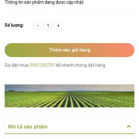
Thông tin sản phẩm đang được cập nhật.
Số lượng:
-
+
Thêm vào giỏ hàng
Gọi đặt mua:
0907250797
để nhanh chóng đặt hàng
Mô tả sản phẩm