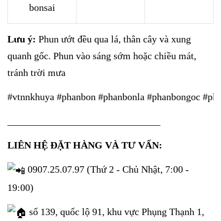
bonsai
Lưu ý:
Phun ướt đều qua lá, thân cây và xung
quanh gốc. Phun vào sáng sớm hoặc chiều mát,
tránh trời mưa
#vtnnkhuya #phanbon #phanbonla #phanbongoc #pha
_______________________________
LIÊN HỆ ĐẶT HÀNG VÀ TƯ VẤN:
0907.25.07.97 (Thứ 2 - Chủ Nhật, 7:00 -
19:00)
số 139, quốc lộ 91, khu vực Phụng Thạnh 1,