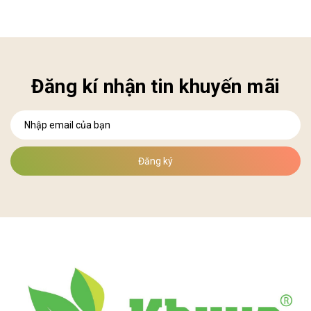
Đăng kí nhận tin khuyến mãi
Đăng ký