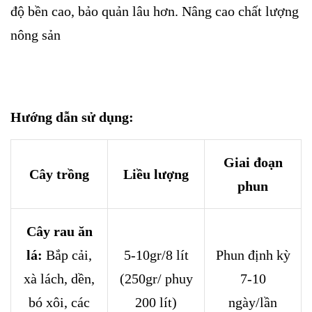
độ bền cao, bảo quản lâu hơn. Nâng cao chất lượng
nông sản
Hướng dẫn sử dụng:
Giai đoạn
Cây trồng
Liều lượng
phun
Cây rau ăn
lá:
Bắp cải,
5-10gr/8 lít
Phun định kỳ
xà lách, dền,
(250gr/ phuy
7-10
bó xôi, các
200 lít)
ngày/lần