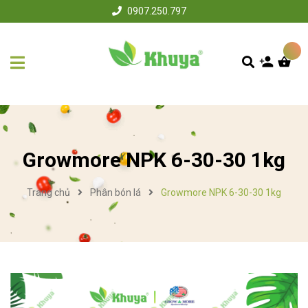
0907.250.797
Growmore NPK 6-30-30 1kg
Trang chủ
Phân bón lá
Growmore NPK 6-30-30 1kg