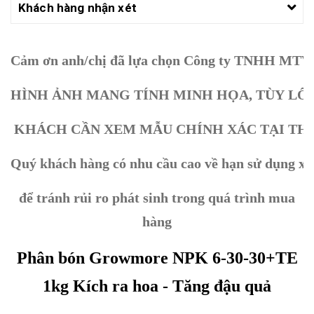
Khách hàng nhận xét
Cảm ơn anh/chị đã lựa chọn Công ty TNHH MTV
HÌNH ẢNH MANG TÍNH MINH HỌA, TÙY LÔ
KHÁCH CẦN XEM MẪU CHÍNH XÁC TẠI THỜ
Quý khách hàng có nhu cầu cao về hạn sử dụng xin
để tránh rủi ro phát sinh trong quá trình mua
hàng
Phân bón Growmore NPK 6-30-30+TE
1kg Kích ra hoa - Tăng đậu quả