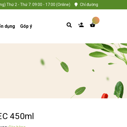
ng) Thứ 2 - Thứ 7: 09:00 - 17:00 (Online)
Chỉ đường
ển dụng
Góp ý
6EC 450ml