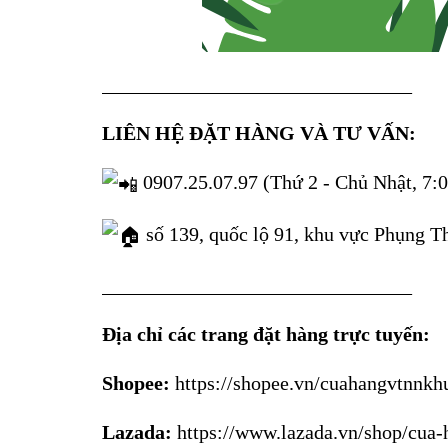
_______________________________
LIÊN HỆ ĐẶT HÀNG VÀ TƯ VẤN:
0907.25.07.97 (Thứ 2 - Chủ Nhật, 7:0
số 139, quốc lộ 91, khu vực Phụng 
_______________________________
Địa chỉ các trang đặt hàng trực tuyến:
Shopee:
https://shopee.vn/cuahangvtnnkh
Lazada:
https://www.lazada.vn/shop/cua