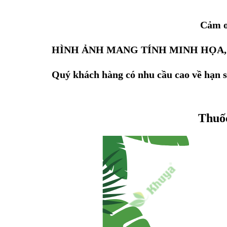
Cảm ơ
HÌNH ẢNH MANG TÍNH MINH HỌA,
Quý khách hàng có nhu cầu cao về hạn sử
Thuốc