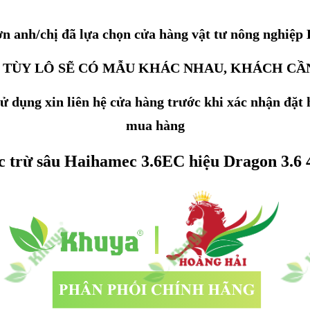
n anh/chị đã lựa chọn cửa hàng vật tư nông nghiệp
 TÙY LÔ SẼ CÓ MẪU KHÁC NHAU, KHÁCH CẦ
 dụng xin liên hệ cửa hàng trước khi xác nhận đặt h
mua hàng
 trừ sâu Haihamec 3.6EC hiệu Dragon 3.6