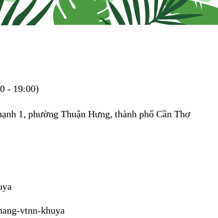
0 - 19:00)
Thạnh 1, phường Thuận Hưng, thành phố Cần Thơ
uya
-hang-vtnn-khuya