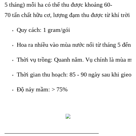
5 tháng) mỗi ha có thể thu được khoảng 60-
70 tấn chất hữu cơ, lượng đạm thu được từ khí trời 
Quy cách: 1 gram/gói
Hoa ra nhiều vào mùa nước nổi từ tháng 5 đến t
Thời vụ trồng: Quanh năm. Vụ chính là mùa m
Thời gian thu hoạch: 85 - 90 ngày sau khi gieo h
Độ nảy mầm: > 75%
_______________________________