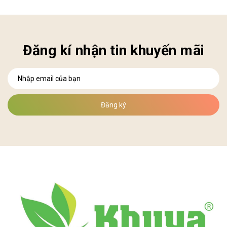
Đăng kí nhận tin khuyến mãi
Đăng ký