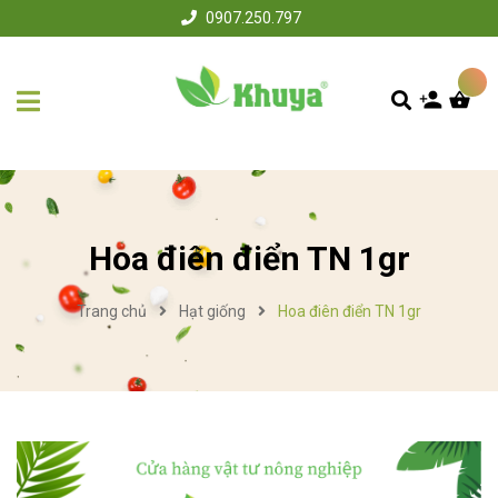
0907.250.797
Hoa điên điển TN 1gr
Trang chủ
Hạt giống
Hoa điên điển TN 1gr