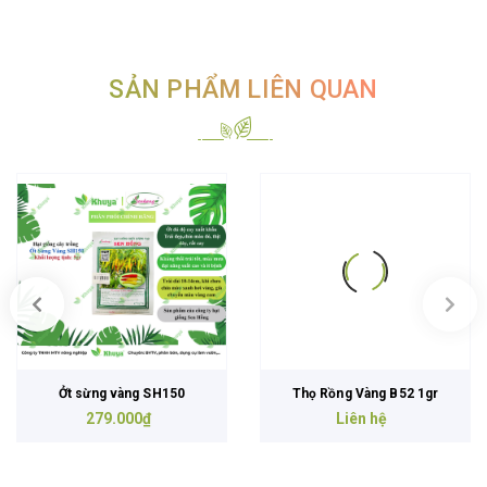
SẢN PHẨM LIÊN QUAN
Ởt sừng vàng SH150
Thọ Rồng Vàng B52 1gr
279.000₫
Liên hệ