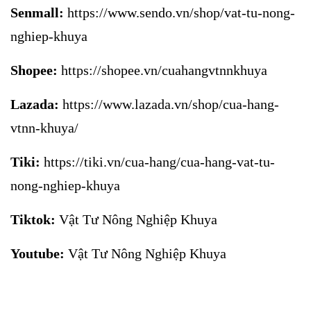
Senmall:
https://www.sendo.vn/shop/vat-tu-nong-
nghiep-khuya
Shopee:
https://shopee.vn/cuahangvtnnkhuya
Lazada:
https://www.lazada.vn/shop/cua-hang-
vtnn-khuya/
Tiki:
https://tiki.vn/cua-hang/cua-hang-vat-tu-
nong-nghiep-khuya
Tiktok:
Vật Tư Nông Nghiệp Khuya
Youtube:
Vật Tư Nông Nghiệp Khuya