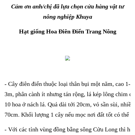
Cảm ơn anh/chị đã lựa chọn cửa hàn
g vật tư
nông nghiệp Khuya
Hạt giống Hoa Điên Điển Trang Nông
- Cây điên điển thuộc loại thân bụi một năm, cao 1-
3m, phân cành ít nhưng tán rộng, lá kép lông chim 
10 hoa ở nách lá. Quả dài tới 20cm, vỏ sần sùi, nhiều 
70cm. Khối lượng 1 cây nếu mọc nơi đất tốt có thể lê
- Với các tỉnh vùng đồng bằng sông Cửu Long thì hoa 