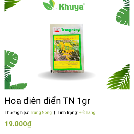
Hoa điên điển TN 1gr
Thương hiệu:
Trang Nông
|
Tình trạng:
Hết hàng
19.000₫