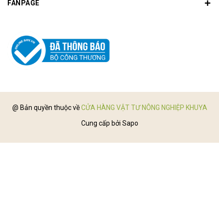
FANPAGE
@ Bản quyền thuộc về
CỬA HÀNG VẬT TƯ NÔNG NGHIỆP KHUYA
Cung cấp bởi
Sapo