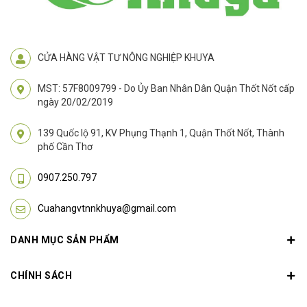
CỬA HÀNG VẬT TƯ NÔNG NGHIỆP KHUYA
MST: 57F8009799 - Do Ủy Ban Nhân Dân Quận Thốt Nốt cấp
ngày 20/02/2019
139 Quốc lộ 91, KV Phụng Thạnh 1, Quận Thốt Nốt, Thành
phố Cần Thơ
0907.250.797
Cuahangvtnnkhuya@gmail.com
DANH MỤC SẢN PHẨM
CHÍNH SÁCH