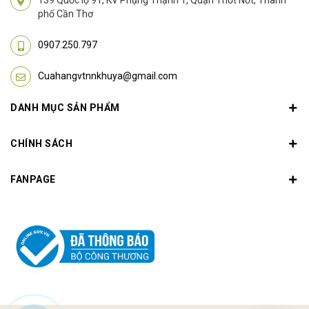
phố Cần Thơ
0907.250.797
Cuahangvtnnkhuya@gmail.com
DANH MỤC SẢN PHẨM
CHÍNH SÁCH
FANPAGE