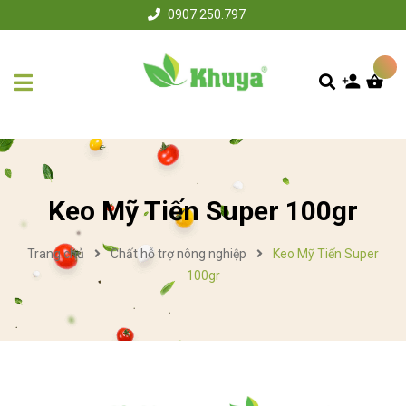
0907.250.797
Keo Mỹ Tiến Super 100gr
Trang chủ
Chất hỗ trợ nông nghiệp
Keo Mỹ Tiến Super
100gr