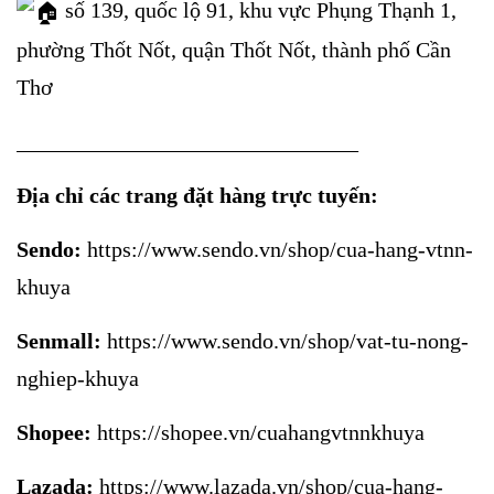
số 139, quốc lộ 91, khu vực Phụng Thạnh 1,
phường Thốt Nốt, quận Thốt Nốt, thành phố Cần
Thơ
_______________________________
Địa chỉ các trang đặt hàng trực tuyến:
Sendo:
https://www.sendo.vn/shop/cua-hang-vtnn-
khuya
Senmall:
https://www.sendo.vn/shop/vat-tu-nong-
nghiep-khuya
Shopee:
https://shopee.vn/cuahangvtnnkhuya
Lazada:
https://www.lazada.vn/shop/cua-hang-