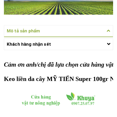
Mô tả sản phẩm
Khách hàng nhận xét
Cảm ơn anh/chị đã lựa chọn cửa hàng vật 
Keo liền da cây MỸ TIẾN Super 100gr N