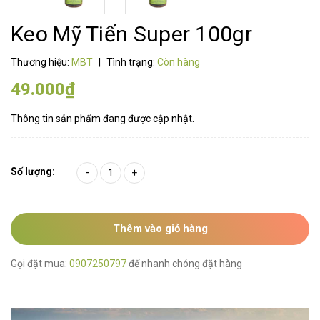
Keo Mỹ Tiến Super 100gr
Thương hiệu:
MBT
|
Tình trạng:
Còn hàng
49.000₫
Thông tin sản phẩm đang được cập nhật.
Số lượng:
-
+
Thêm vào giỏ hàng
Gọi đặt mua:
0907250797
để nhanh chóng đặt hàng