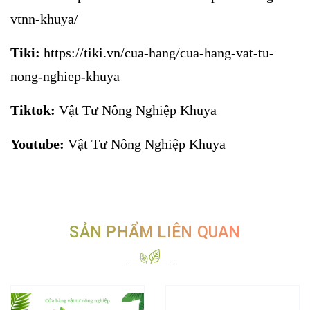
vtnn-khuya/
Tiki:
https://tiki.vn/cua-hang/cua-hang-vat-tu-
nong-nghiep-khuya
Tiktok:
Vật Tư Nông Nghiệp Khuya
Youtube:
Vật Tư Nông Nghiệp Khuya
SẢN PHẨM LIÊN QUAN