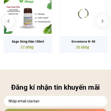
Sago Sóng thần 100ml
Growmore N-90
37.000₫
30.000₫
Đăng kí nhận tin khuyến mãi