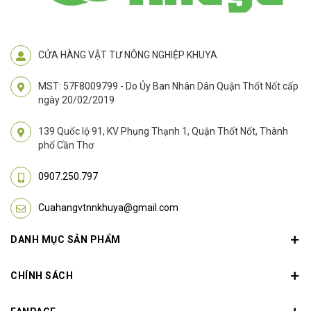
CỬA HÀNG VẬT TƯ NÔNG NGHIỆP KHUYA
MST: 57F8009799 - Do Ủy Ban Nhân Dân Quận Thốt Nốt cấp
ngày 20/02/2019
139 Quốc lộ 91, KV Phụng Thạnh 1, Quận Thốt Nốt, Thành
phố Cần Thơ
0907.250.797
Cuahangvtnnkhuya@gmail.com
DANH MỤC SẢN PHẨM
CHÍNH SÁCH