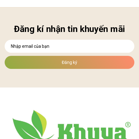
Đăng kí nhận tin khuyến mãi
Đăng ký