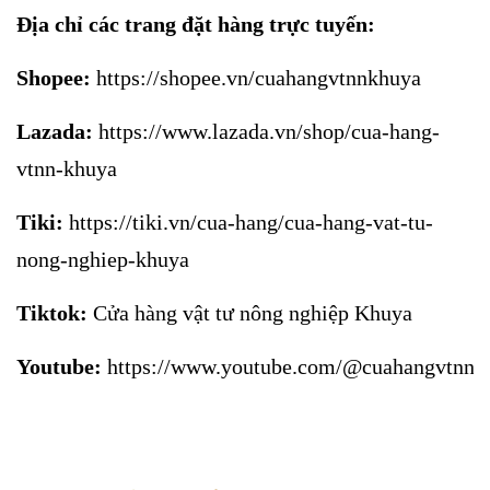
Địa chỉ các trang đặt hàng trực tuyến:
Shopee:
https://shopee.vn/cuahangvtnnkhuya
Lazada:
https://www.lazada.vn/shop/cua-hang-
vtnn-khuya
Tiki:
https://tiki.vn/cua-hang/cua-hang-vat-tu-
nong-nghiep-khuya
Tiktok:
Cửa hàng vật tư nông nghiệp Khuya
Youtube:
https://www.youtube.com/@cuahangvtnnk