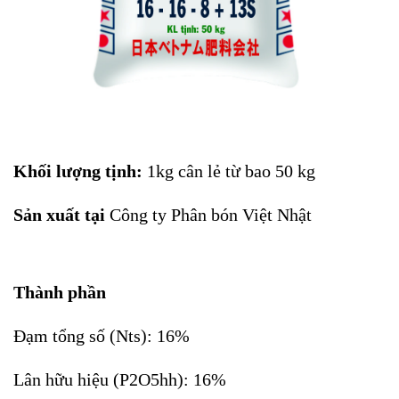
Khối lượng tịnh:
1kg cân lẻ từ bao 50 kg
Sản xuất tại
Công ty Phân bón Việt Nhật
Thành phần
Đạm tổng số (Nts): 16%
Lân hữu hiệu (P2O5hh): 16%