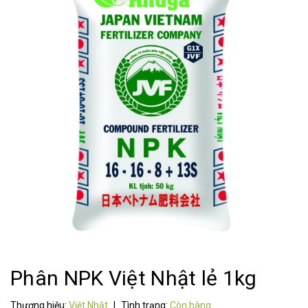
Phân NPK Việt Nhật lẻ 1kg
Thương hiệu:
Việt Nhật
|
Tình trạng:
Còn hàng