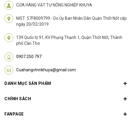
CỬA HÀNG VẬT TƯ NÔNG NGHIỆP KHUYA
MST: 57F8009799 - Do Ủy Ban Nhân Dân Quận Thốt Nốt cấp
ngày 20/02/2019
139 Quốc lộ 91, KV Phụng Thạnh 1, Quận Thốt Nốt, Thành
phố Cần Thơ
0907.250.797
Cuahangvtnnkhuya@gmail.com
DANH MỤC SẢN PHẨM
CHÍNH SÁCH
FANPAGE