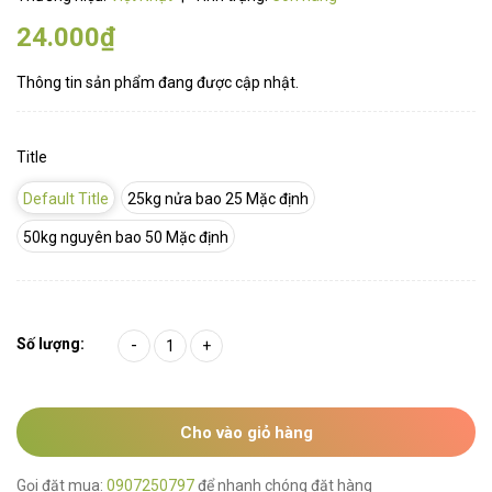
24.000₫
Thông tin sản phẩm đang được cập nhật.
Title
Default Title
25kg nửa bao 25 Mặc định
50kg nguyên bao 50 Mặc định
Số lượng:
-
+
Cho vào giỏ hàng
Gọi đặt mua:
0907250797
để nhanh chóng đặt hàng