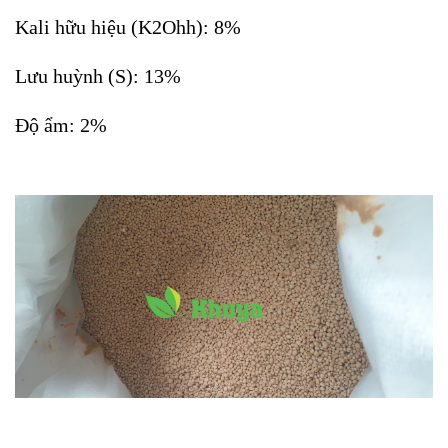
Kali hữu hiệu (K2Ohh): 8%
Lưu huỳnh (S): 13%
Độ ẩm: 2%