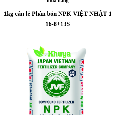
mua hàng
1kg cân lẻ Phân bón NPK VIỆT NHẬT 16
16-8+13S