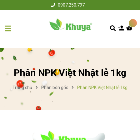
0907.250.797
Phân NPK Việt Nhật lẻ 1kg
Trang chủ
Phân bón gốc
Phân NPK Việt Nhật lẻ 1kg