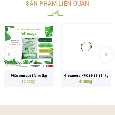
SẢN PHẨM LIÊN QUAN
Phân trùn quế Sfarm 2kg
Growmore NPK 15-15-15 1kg
29.000₫
41.000₫