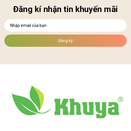
Đăng kí nhận tin khuyến mãi
Đăng ký