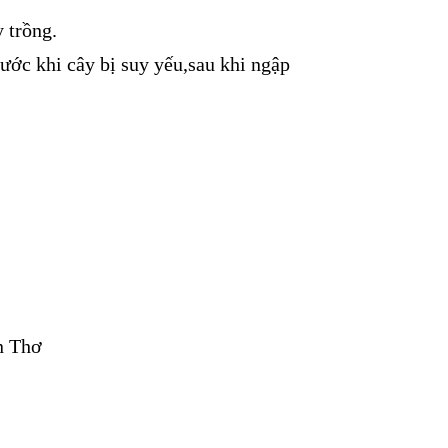
 trồng.
ước khi cây bị suy yếu,sau khi ngập
n Thơ