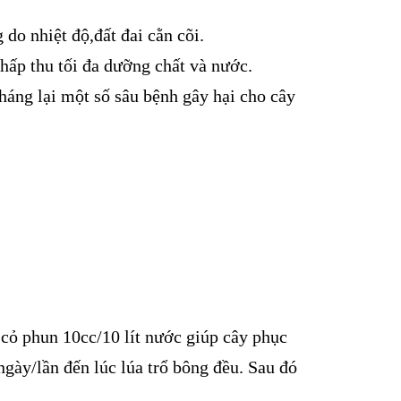
do nhiệt độ,đất đai cằn cõi.
ấp thu tối đa dưỡng chất và nước.
kháng lại một số sâu bệnh gây hại cho cây
 cỏ phun 10cc/10 lít nước giúp cây phục
gày/lần đến lúc lúa trổ bông đều. Sau đó