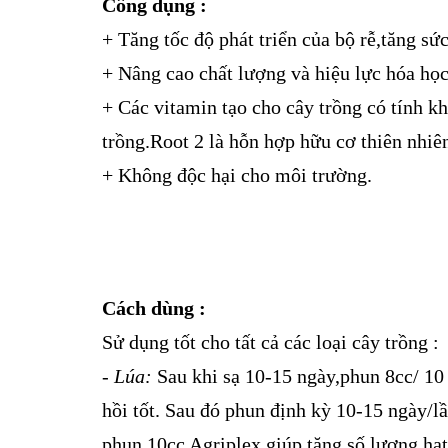
Công dụng :
+ Tăng tốc độ phát triển của bộ rễ,tăng sư
+ Nâng cao chất lượng và hiệu lực hóa họ
+ Các vitamin tạo cho cây trồng có tính kha
trồng.Root 2 là hỗn hợp hữu cơ thiên nhiên
+ Không độc hại cho môi trường.
Cách dùng :
Sử dụng tốt cho tất cả các loại cây trồng :
- Lúa:
Sau khi sạ 10-15 ngày,phun 8cc/ 10 lí
hồi tốt. Sau đó phun định kỳ 10-15 ngày/lầ
phun 10cc Agriplex giúp tăng số lượng hạt,h