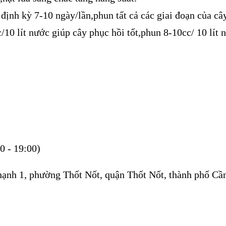
nh kỳ 7-10 ngày/lần,phun tất cả các giai đoạn của cây
 lít nước giúp cây phục hồi tốt,phun 8-10cc/ 10 lít n
0 - 19:00)
hạnh 1, phường Thốt Nốt, quận Thốt Nốt, thành phố Cầ