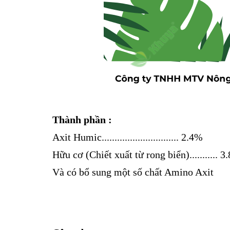
Thành phần :
Axit Humic.............................. 2.4%
Hữu cơ (Chiết xuất từ rong biển)........... 
Và có bổ sung một số chất Amino Axit