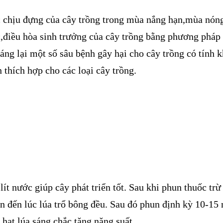
́c chịu đựng của cây trồng trong mùa nắng hạn,mùa nóng 
c,điều hòa sinh trưởng của cây trồng bằng phương pháp h
́ng lại một số sâu bệnh gây hại cho cây trồng có tính 
 thích hợp cho các loại cây trồng.
t nước giúp cây phát triển tốt. Sau khi phun thuốc trừ
n đến lúc lúa trổ bông đều. Sau đó phun định kỳ 10-15 n
ạt lúa sáng chắc tăng năng suất.