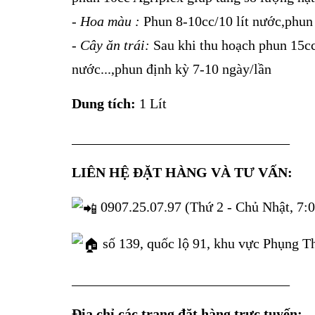
- Hoa màu :
Phun 8-10cc/10 lít nước,phun đị
- Cây ăn trái:
Sau khi thu hoạch phun 15cc/10
nước...,phun định kỳ 7-10 ngày/lần
Dung tích:
1 Lít
_______________________________
LIÊN HỆ ĐẶT HÀNG VÀ TƯ VẤN:
0907.25.07.97 (Thứ 2 - Chủ Nhật, 7:0
số 139, quốc lộ 91, khu vực Phụng T
_______________________________
Địa chỉ các trang đặt hàng trực tuyến: