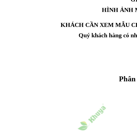
HÌNH ẢNH 
KHÁCH CẦN XEM MẪU CH
Quý khách hàng có nhu
Phân 