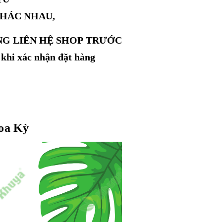
KHÁC NHAU,
NG LIÊN HỆ SHOP TRƯỚC
 khi xác nhận đặt hàng
Hoa Kỳ