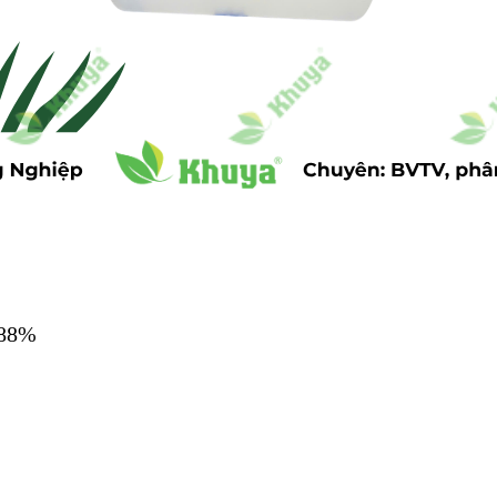
3.88%