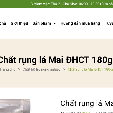
Giờ làm việc: Thứ 2 - Chủ Nhật: 06:00 - 19:30 (Cửa hà
chủ
Giới thiệu
Sản phẩm
Hướng dẫn mua hàng
Tuy
Chất rụng lá Mai ĐHCT 180g
Trang chủ
Chất hỗ trợ nông nghiệp
Chất rụng lá Mai ĐHCT 180g
Chất rụng lá M