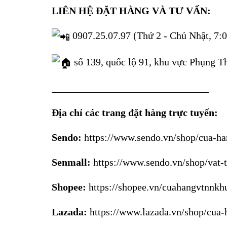
LIÊN HỆ ĐẶT HÀNG VÀ TƯ VẤN:
0907.25.07.97 (Thứ 2 - Chủ Nhật, 7:0
số 139, quốc lộ 91, khu vực Phụng T
_______________________________
Địa chỉ các trang đặt hàng trực tuyến:
Sendo:
https://www.sendo.vn/shop/cua-h
Senmall:
https://www.sendo.vn/shop/vat-
Shopee:
https://shopee.vn/cuahangvtnnkh
Lazada:
https://www.lazada.vn/shop/cua-