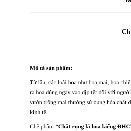
M
Ch
Mô tả sản phẩm:
Từ lâu, các loài hoa như hoa mai, hoa chiế
ra hoa đúng ngày vào dịp tết đối với người
vườn trồng mai thường sử dụng hóa chất để
kinh tế.
Chế phẩm
“
Chất rụng lá hoa kiểng ĐH