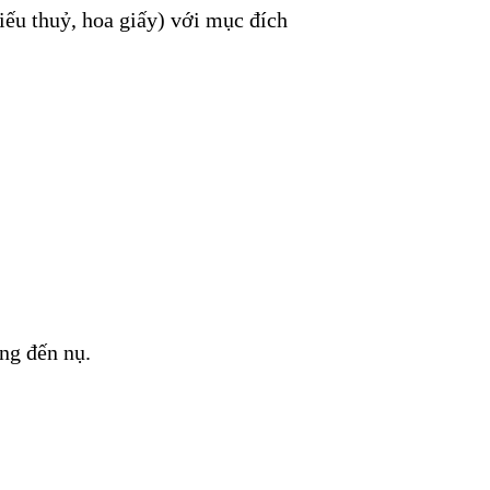
iếu thuỷ, hoa giấy) với mục đích
ng đến nụ.