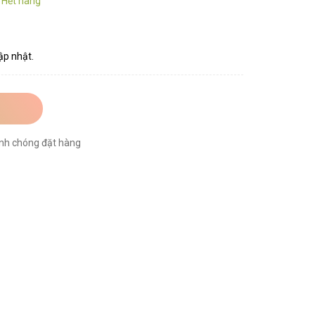
:
Hết hàng
ập nhật.
nh chóng đặt hàng