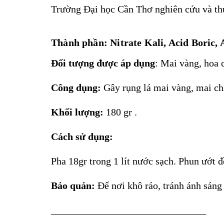
Trường Đại học Cần Thơ nghiên cứu và thử
Thành phần: Nitrate Kali, Acid Boric,
Đối tượng được áp dụng
: Mai vàng, hoa 
Công dụng:
Gây rụng lá mai vàng, mai chi
Khối lượng:
180 gr .
Cách sử dụng:
Pha 18gr trong 1 lít nước sạch. Phun ướt 
Bảo quản:
Để nơi khô ráo, tránh ánh sáng 
_______________________________