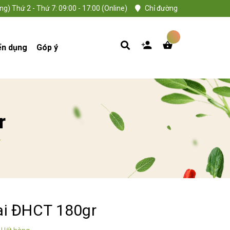
ng) Thứ 2 - Thứ 7: 09:00 - 17:00 (Online)
Chỉ đường
ển dụng
Góp ý
r
r
ai ĐHCT 180gr