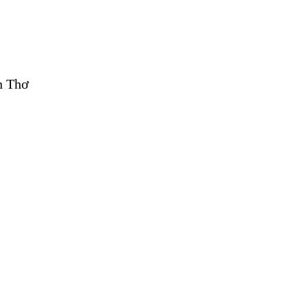
n Thơ