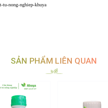
at-tu-nong-nghiep-khuya
SẢN PHẨM LIÊN QUAN