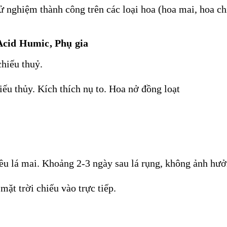
 nghiệm thành công trên các loại hoa (hoa mai, hoa ch
 Acid Humic, Phụ gia
chiếu thuỷ.
ếu thủy. Kích thích nụ to. Hoa nở đồng loạt
đều lá mai. Khoảng 2-3 ngày sau lá rụng, không ảnh hưở
mặt trời chiếu vào trực tiếp.