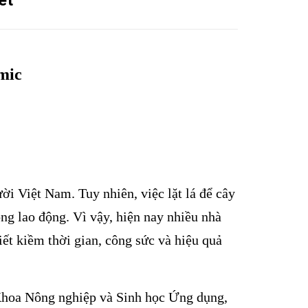
ét
mic
ời Việt Nam. Tuy nhiên, việc lặt lá để cây
ông lao động. Vì vậy, hiện nay nhiều nhà
iết kiềm thời gian, công sức và hiệu quả
Khoa Nông nghiệp và Sinh học Ứng dụng,