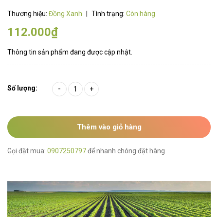
Thương hiệu:
Đồng Xanh
|
Tình trạng:
Còn hàng
112.000₫
Thông tin sản phẩm đang được cập nhật.
Số lượng:
-
+
Thêm vào giỏ hàng
Gọi đặt mua:
0907250797
để nhanh chóng đặt hàng