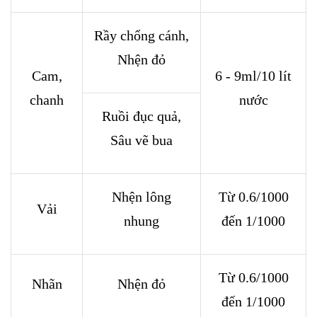
Rầy chổng cánh,
Nhện đỏ
Cam,
6 - 9ml/10 lít
chanh
nước
Ruồi đục quả,
Sâu vẽ bua
Nhện lông
Từ 0.6/1000
Vải
nhung
đến 1/1000
Từ 0.6/1000
Nhãn
Nhện đỏ
đến 1/1000