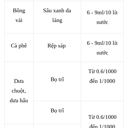
Bông
Sâu xanh da
6 - 9ml/10 lít
vải
láng
nước
6 - 9ml/10 lít
Cà phê
Rệp sáp
nước
Từ 0.6/1000
Bọ trĩ
Dưa
đến 1/1000
chuột,
dưa hấu
Bọ trĩ
Từ 0.6/1000
đến 1/1000