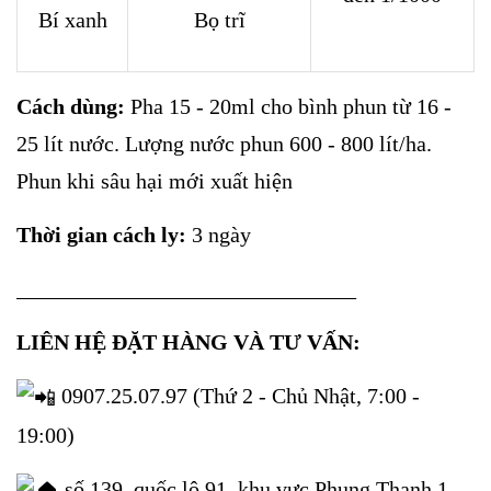
Bí xanh
Bọ trĩ
Cách dùng:
Pha 15 - 20ml cho bình phun từ 16 -
25 lít nước. Lượng nước phun 600 - 800 lít/ha.
Phun khi sâu hại mới xuất hiện
Thời gian cách ly:
3 ngày
_______________________________
LIÊN HỆ ĐẶT HÀNG VÀ TƯ VẤN:
0907.25.07.97 (Thứ 2 - Chủ Nhật, 7:00 -
19:00)
số 139, quốc lộ 91, khu vực Phụng Thạnh 1,