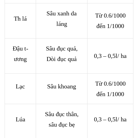
Sâu xanh da
Từ 0.6/1000
Th lá
láng
đến 1/1000
Đậu t­
Sâu đục quả,
0,3 – 0,5l/ ha
ương
Dòi đục quả
Từ 0.6/1000
Lạc
Sâu khoang
đến 1/1000
Sâu đục thân,
Lúa
0,3 – 0,5l/ ha
sâu đục bẹ