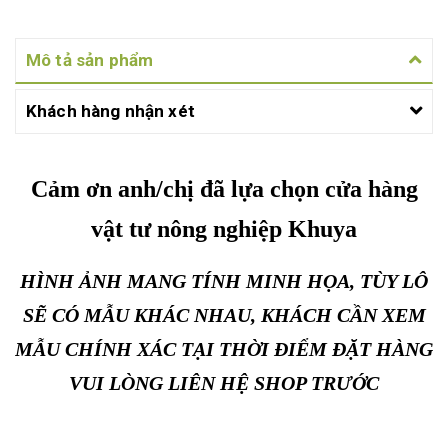
Mô tả sản phẩm
Khách hàng nhận xét
Cảm ơn anh/chị đã lựa chọn cửa hàng
vật tư nông nghiệp Khuya
HÌNH ẢNH MANG TÍNH MINH HỌA, TÙY LÔ
SẼ CÓ MẪU KHÁC NHAU, KHÁCH CẦN XEM
MẪU CHÍNH XÁC TẠI THỜI ĐIỂM ĐẶT HÀNG
VUI LÒNG LIÊN HỆ SHOP TRƯỚC