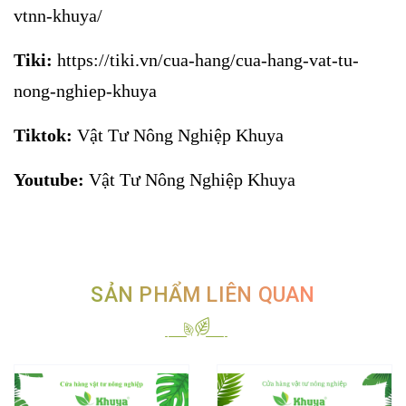
vtnn-khuya/
Tiki:
https://tiki.vn/cua-hang/cua-hang-vat-tu-
nong-nghiep-khuya
Tiktok:
Vật Tư Nông Nghiệp Khuya
Youtube:
Vật Tư Nông Nghiệp Khuya
SẢN PHẨM LIÊN QUAN