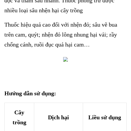
độc và thấm sâu nhanh. Thuốc phòng trừ được
nhiều loại sâu nhện hại cây trồng
Thuốc hiệu quả cao đối với nhện đỏ; sâu vẽ bua
trên cam, quýt; nhện đỏ lông nhung hại vải; rầy
chổng cánh, ruồi đục quả hại cam…
Hướng dẫn sử dụng:
Cây
Dịch hại
Liều sử dụng
trồng