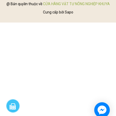
@ Bản quyền thuộc về
CỬA HÀNG VẬT TƯ NÔNG NGHIỆP KHUYA
Cung cấp bởi
Sapo