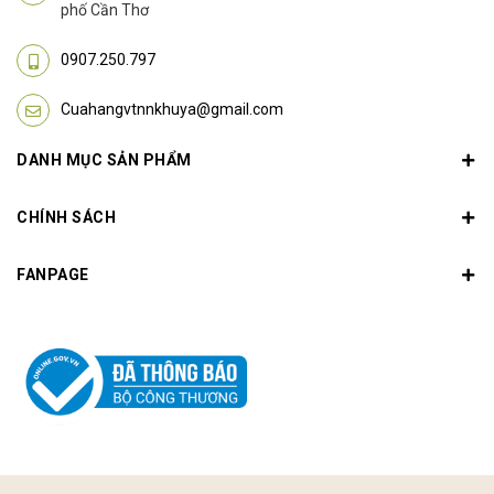
phố Cần Thơ
0907.250.797
Cuahangvtnnkhuya@gmail.com
DANH MỤC SẢN PHẨM
CHÍNH SÁCH
FANPAGE