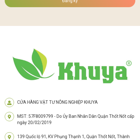
Đăng ký
CỬA HÀNG VẬT TƯ NÔNG NGHIỆP KHUYA
MST: 57F8009799 - Do Ủy Ban Nhân Dân Quận Thốt Nốt cấp
ngày 20/02/2019
139 Quốc lộ 91, KV Phụng Thạnh 1, Quận Thốt Nốt, Thành