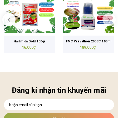
Hải Imida Gold 100gr
FMC Prevathon 200SC 100ml
16.000₫
189.000₫
Đăng kí nhận tin khuyến mãi