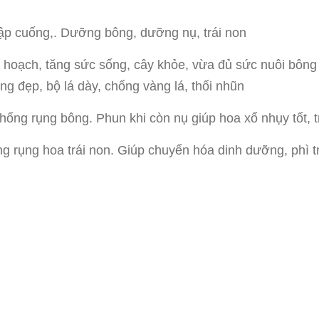
ập cuống,. Dưỡng bông, dưỡng nụ, trái non
 hoạch, tăng sức sống, cây khỏe, vừa đủ sức nuôi bông 
ng đẹp, bộ lá dày, chống vàng lá, thối nhũn
hống rụng bông. Phun khi còn nụ giúp hoa xổ nhụy tốt, tr
ng rụng hoa trái non. Giúp chuyển hóa dinh dưỡng, phì trá