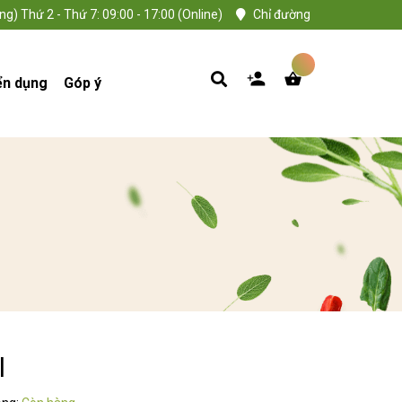
ng) Thứ 2 - Thứ 7: 09:00 - 17:00 (Online)
Chỉ đường
ển dụng
Góp ý
l