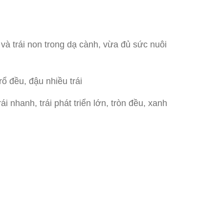
và trái non trong dạ cành, vừa đủ sức nuôi
ổ đều, đậu nhiều trái
i nhanh, trái phát triển lớn, tròn đều, xanh