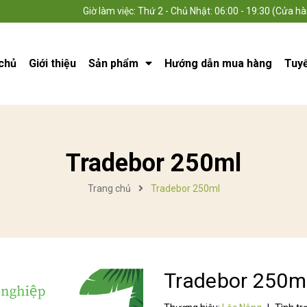
Giờ làm việc: Thứ 2 - Chủ Nhật: 06:00 - 19:30 (Cửa hà
chủ
Giới thiệu
Sản phẩm
Hướng dẫn mua hàng
Tuy
Tradebor 250ml
Trang chủ
Tradebor 250ml
Tradebor 250m