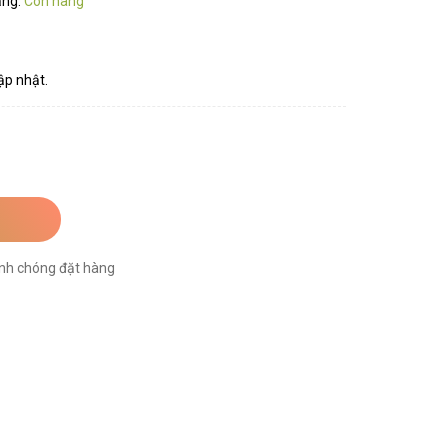
ạng:
Còn hàng
ập nhật.
nh chóng đặt hàng