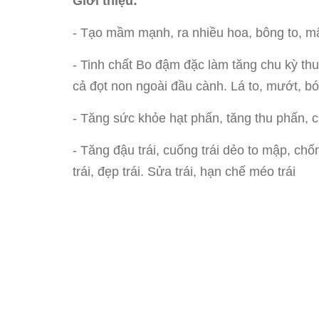
Giới thiệu:
- Tạo mầm mạnh, ra nhiều hoa, bông to, m
- Tinh chất Bo đậm đặc làm tăng chu kỳ thu
cả đọt non ngoài đầu cành. Lá to, mướt, bó
- Tăng sức khỏe hạt phấn, tăng thu phấn, c
- Tăng đậu trái, cuống trái dẻo to mập, chố
trái, đẹp trái. Sửa trái, hạn chế méo trái