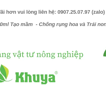
 hơn vui lòng liên hệ: 0907.25.07.97 (zalo)
50ml Tạo mầm - Chống rụng hoa và Trái no