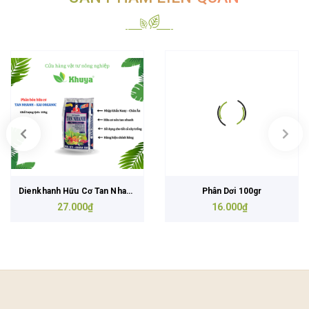
Dienkhanh Hữu Cơ Tan Nhanh
Phân Dơi 100gr
27.000₫
1kg
16.000₫