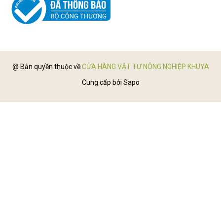
@ Bản quyền thuộc về
CỬA HÀNG VẬT TƯ NÔNG NGHIỆP KHUYA
Cung cấp bởi
Sapo