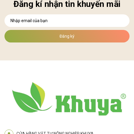
Đăng kí nhận tin khuyến mãi
Đăng ký
CỬA HÀNG VẬT TƯ NÔNG NGHIỆP KHUYA