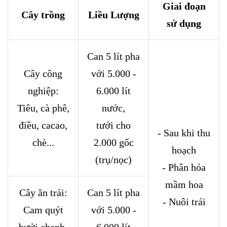
Giai đoạn
Cây trồng
Liều Lượng
sử dụng
Can 5 lít pha
Cây công
với 5.000 -
nghiệp:
6.000 lít
Tiêu, cà phê,
nước,
điều, cacao,
tưới cho
- Sau khi thu
chè...
2.000 gốc
hoạch
(trụ/nọc)
- Phân hóa
mầm hoa
Cây ăn trái:
Can 5 lít pha
- Nuôi trái
Cam quýt
với 5.000 -