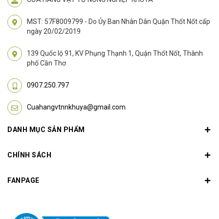
MST: 57F8009799 - Do Ủy Ban Nhân Dân Quận Thốt Nốt cấp
ngày 20/02/2019
139 Quốc lộ 91, KV Phụng Thạnh 1, Quận Thốt Nốt, Thành
phố Cần Thơ
0907.250.797
Cuahangvtnnkhuya@gmail.com
DANH MỤC SẢN PHẨM
CHÍNH SÁCH
FANPAGE