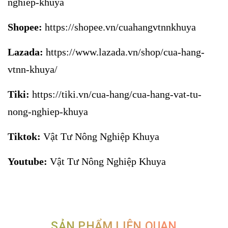
nghiep-khuya
Shopee:
https://shopee.vn/cuahangvtnnkhuya
Lazada:
https://www.lazada.vn/shop/cua-hang-
vtnn-khuya/
Tiki:
https://tiki.vn/cua-hang/cua-hang-vat-tu-
nong-nghiep-khuya
Tiktok:
Vật Tư Nông Nghiệp Khuya
Youtube:
Vật Tư Nông Nghiệp Khuya
SẢN PHẨM LIÊN QUAN