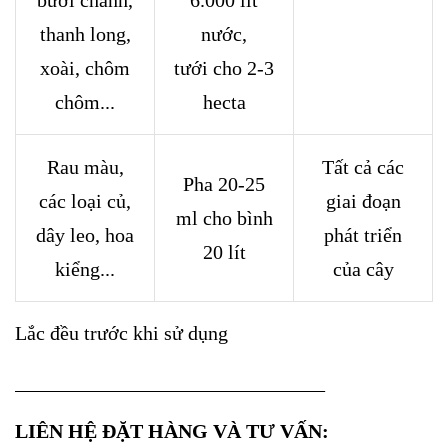
bưởi chanh,
6.000 lít
thanh long,
nước,
xoài, chôm
tưới cho 2-3
chôm...
hecta
Rau màu,
Tất cả các
Pha 20-25
các loại củ,
giai đoạn
ml cho bình
dây leo, hoa
phát triển
20 lít
kiểng...
của cây
Lắc đều trước khi sử dụng
_______________________________
LIÊN HỆ ĐẶT HÀNG VÀ TƯ VẤN: