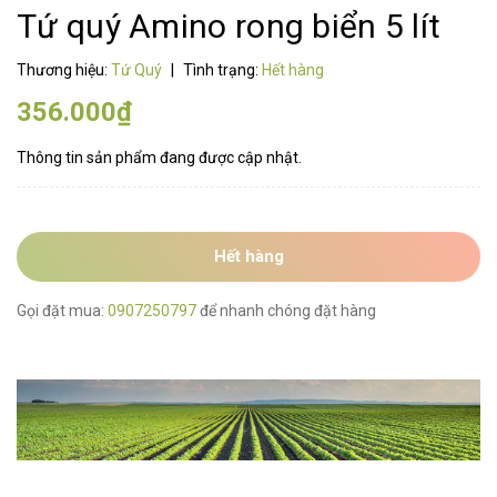
Tứ quý Amino rong biển 5 lít
Thương hiệu:
Tứ Quý
|
Tình trạng:
Hết hàng
356.000₫
Thông tin sản phẩm đang được cập nhật.
Hết hàng
Gọi đặt mua:
0907250797
để nhanh chóng đặt hàng