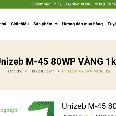
Giờ làm việc: Thứ 2 - Chủ Nhật: 06:00 - 19:30 (Cửa hà
chủ
Giới thiệu
Sản phẩm
Hướng dẫn mua hàng
Tuy
nizeb M-45 80WP VÀNG 1
Trang chủ
Thuốc trừ bệnh
Unizeb M-45 80WP VÀNG 1kg
Unizeb M-45 