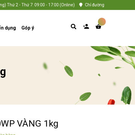
ng) Thứ 2 - Thứ 7: 09:00 - 17:00 (Online)
Chỉ đường
ển dụng
Góp ý
kg
80WP VÀNG 1kg