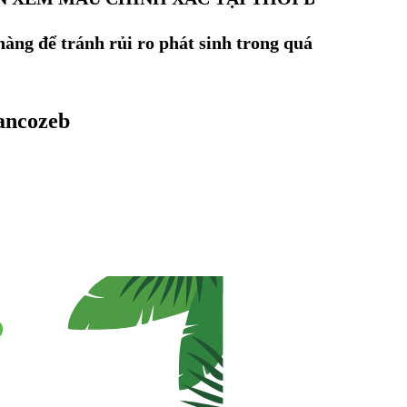
àng để tránh rủi ro phát sinh trong quá trình
ancozeb