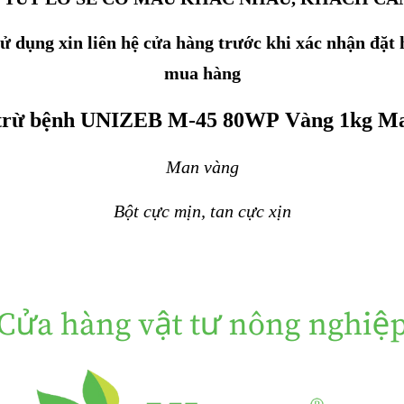
 dụng xin liên hệ cửa hàng trước khi xác nhận đặt h
mua hàng
trừ bệnh UNIZEB M-45 80WP Vàng 1kg M
Man vàng
Bột cực mịn, tan cực xịn