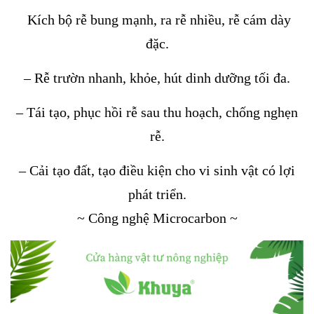
Kích bộ rễ bung mạnh, ra rễ nhiều, rễ cám dày
đặc.
– Rễ trườn nhanh, khỏe, hút dinh dưỡng tối đa.
– Tái tạo, phục hồi rễ sau thu hoạch, chống nghẹn
rễ.
– Cải tạo đất, tạo điều kiện cho vi sinh vật có lợi
phát triển.
~ Công nghệ Microcarbon ~