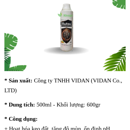
* Sản xuất:
Công ty TNHH VIDAN (VIDAN Co.,
LTD)
* Dung tích:
500ml - Khối lượng: 600gr
* Công dụng:
+ Hoạt hóa keo đất, tăng độ mùn, ổn định pH