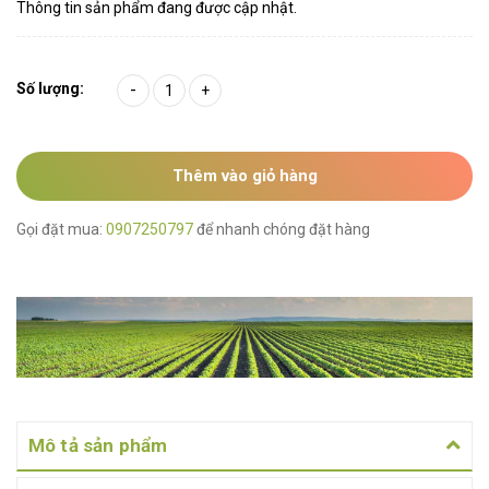
Thông tin sản phẩm đang được cập nhật.
Số lượng:
-
+
Thêm vào giỏ hàng
Gọi đặt mua:
0907250797
để nhanh chóng đặt hàng
Mô tả sản phẩm