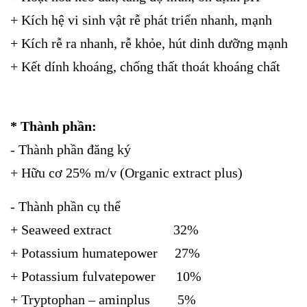
+ Kích hệ vi sinh vật rễ phát triển nhanh, mạnh
+ Kích rễ ra nhanh, rễ khỏe, hút dinh dưỡng mạnh
+ Kết dính khoáng, chống thất thoát khoáng chất
* Thành phần:
- Thành phần đăng ký
+ Hữu cơ 25% m/v (Organic extract plus)
- Thành phần cụ thể
+ Seaweed extract 32%
+ Potassium humatepower 27%
+ Potassium fulvatepower 10%
+ Tryptophan – aminplus 5%