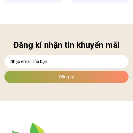
Đăng kí nhận tin khuyến mãi
Đăng ký