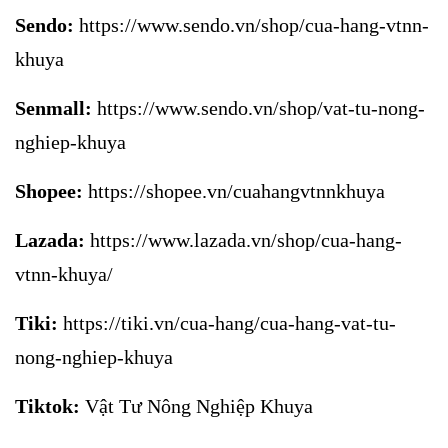
Sendo:
https://www.sendo.vn/shop/cua-hang-vtnn-
khuya
Senmall:
https://www.sendo.vn/shop/vat-tu-nong-
nghiep-khuya
Shopee:
https://shopee.vn/cuahangvtnnkhuya
Lazada:
https://www.lazada.vn/shop/cua-hang-
vtnn-khuya/
Tiki:
https://tiki.vn/cua-hang/cua-hang-vat-tu-
nong-nghiep-khuya
Tiktok:
Vật Tư Nông Nghiệp Khuya