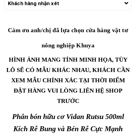
Khách hàng nhận xét
Cảm ơn anh/chị đã lựa chọn cửa hàng vật tư
nông nghiệp Khuya
HÌNH ẢNH MANG TÍNH MINH HỌA, TÙY
LÔ SẼ CÓ MẪU KHÁC NHAU, KHÁCH CẦN
XEM MẪU CHÍNH XÁC TẠI THỜI ĐIỂM
ĐẶT HÀNG VUI LÒNG LIÊN HỆ SHOP
TRƯỚC
Phân bón hữu cơ Vidan Rutsu 500ml
Kích Rễ Bung và Bén Rễ Cực Mạnh