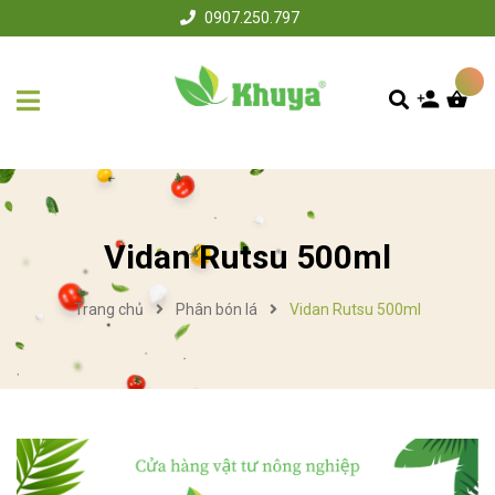
0907.250.797
Vidan Rutsu 500ml
Trang chủ
Phân bón lá
Vidan Rutsu 500ml