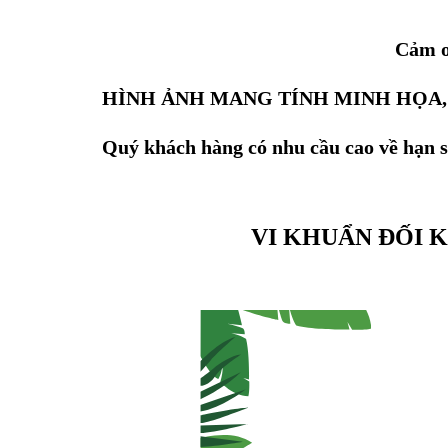
Cảm ơ
HÌNH ẢNH MANG TÍNH MINH HỌA,
Quý khách hàng có nhu cầu cao về hạn sử
VI KHUẨN ĐỐI KHÁ