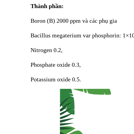
Thành phần:
Boron (B) 2000 ppm và các phụ gia
Bacillus megaterium var phosphorin: 1×1
Nitrogen 0.2,
Phosphate oxide 0.3,
Potassium oxide 0.5.