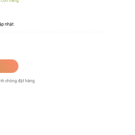
:
Còn hàng
ập nhật.
nh chóng đặt hàng