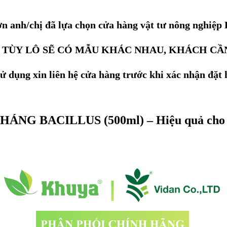
n anh/chị đã lựa chọn cửa hàng vật tư nông nghiệp
 TÙY LÔ SẼ CÓ MẪU KHÁC NHAU, KHÁCH CẦN
 dụng xin liên hệ cửa hàng trước khi xác nhận đặt 
NG BACILLUS (500ml) – Hiệu quả cho đấ