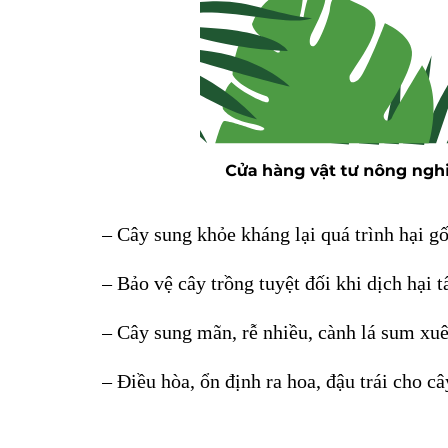
– Cây sung khỏe kháng lại quá trình hại g
– Bảo vệ cây trồng tuyệt đối khi dịch hại t
– Cây sung mãn, rễ nhiều, cành lá sum xuê
– Điều hòa, ổn định ra hoa, đậu trái cho câ