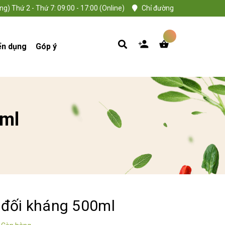
ng) Thứ 2 - Thứ 7: 09:00 - 17:00 (Online)
Chỉ đường
ển dụng
Góp ý
0ml
 đối kháng 500ml