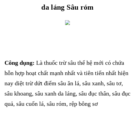
da láng Sâu róm
Công dụng:
Là thuốc trừ sâu thế hệ mới có chứa
hỗn hợp hoạt chất mạnh nhất và tiên tiến nhất hiện
nay diệt trừ dứt điểm sâu ăn lá, sâu xanh, sâu tơ,
sâu khoang, sâu xanh da láng, sâu đục thân, sâu đục
quả, sâu cuốn lá, sâu róm, rệp bông sơ