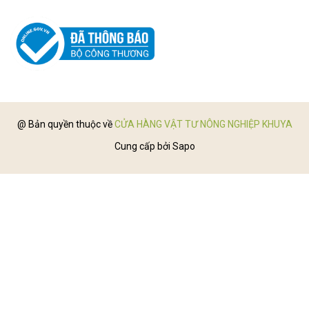
@ Bản quyền thuộc về
CỬA HÀNG VẬT TƯ NÔNG NGHIỆP KHUYA
Cung cấp bởi
Sapo