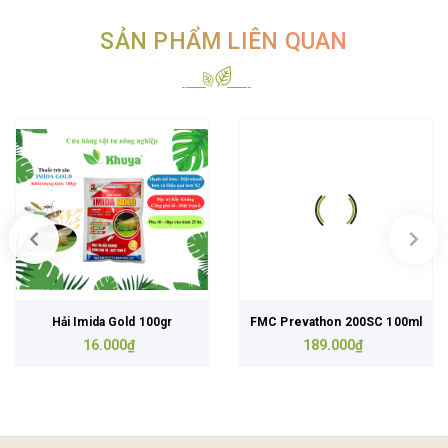
SẢN PHẨM LIÊN QUAN
Hải Imida Gold 100gr
FMC Prevathon 200SC 100ml
16.000₫
189.000₫