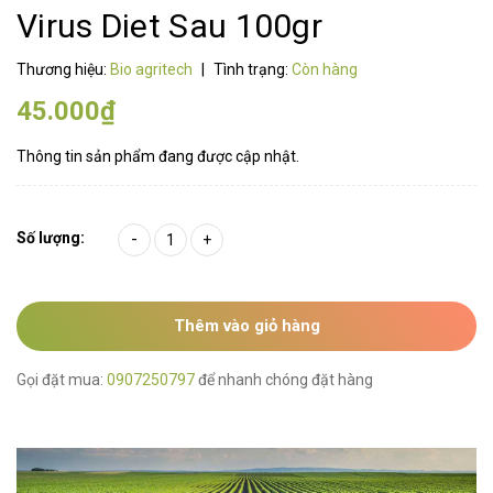
Virus Diet Sau 100gr
Thương hiệu:
Bio agritech
|
Tình trạng:
Còn hàng
45.000₫
Thông tin sản phẩm đang được cập nhật.
Số lượng:
-
+
Thêm vào giỏ hàng
Gọi đặt mua:
0907250797
để nhanh chóng đặt hàng