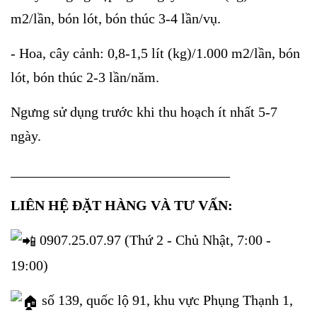
m2/lần, bón lót, bón thúc 3-4 lần/vụ.
- Hoa, cây cảnh: 0,8-1,5 lít (kg)/1.000 m2/lần, bón
lót, bón thúc 2-3 lần/năm.
Ngưng sử dụng trước khi thu hoạch ít nhất 5-7
ngày.
_______________________________
LIÊN HỆ ĐẶT HÀNG VÀ TƯ VẤN:
0907.25.07.97 (Thứ 2 - Chủ Nhật, 7:00 -
19:00)
số 139, quốc lộ 91, khu vực Phụng Thạnh 1,