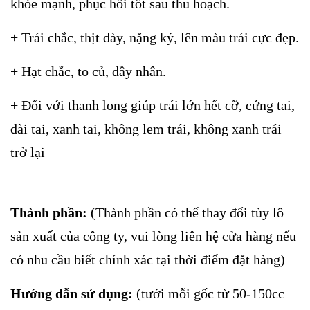
khỏe mạnh, phục hồi tốt sau thu hoạch.
+ Trái chắc, thịt dày, nặng ký, lên màu trái cực đẹp.
+ Hạt chắc, to củ, dầy nhân.
+ Đối với thanh long giúp trái lớn hết cỡ, cứng tai,
dài tai, xanh tai, không lem trái, không xanh trái
trở lại
Thành phần:
(Thành phần có thể thay đổi tùy lô
sản xuất của công ty, vui lòng liên hệ cửa hàng nếu
có nhu cầu biết chính xác tại thời điểm đặt hàng)
Hướng dẫn sử dụng:
(tưới mỗi gốc từ 50-150cc