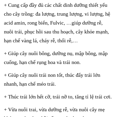
+ Cung cấp đầy đủ các chất dinh dưỡng thiết yếu
cho cây trồng: đa lượng, trung lượng, vi lượng, hệ
acid amin, rong biển, Fulvic, …giúp dưỡng rễ,
nuôi trái, phục hồi sau thu hoạch, cây khỏe mạnh,
hạn chế vàng lá, cháy rễ, thối rễ,…
+ Giúp cây nuôi bông, dưỡng nụ, mập bông, mập
cuống, hạn chế rụng hoa và trái non.
+ Giúp cây nuôi trái non tốt, thúc đẩy trái lớn
nhanh, hạn chế méo trái.
+ Thúc trái lớn hết cỡ, trái nỡ to, tăng tỉ lệ trái cơi.
+ Vừa nuôi trai, vừa dưỡng rễ, vừa nuôi cây mẹ