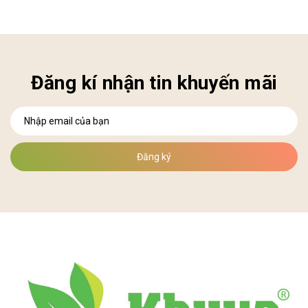
Đăng kí nhận tin khuyến mãi
Đăng ký