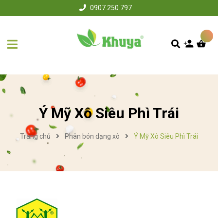
0907.250.797
Ý Mỹ Xô Siêu Phì Trái
Trang chủ
Phân bón dạng xô
Ý Mỹ Xô Siêu Phì Trái