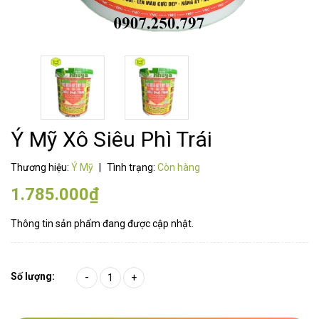
Ý Mỹ Xô Siêu Phì Trái
Thương hiệu:
Ý Mỹ
|
Tình trạng:
Còn hàng
1.785.000₫
Thông tin sản phẩm đang được cập nhật.
Số lượng:
-
+