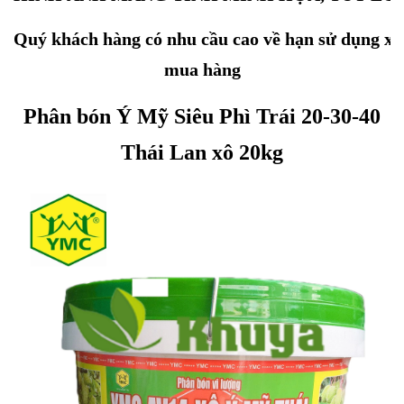
Quý khách hàng có nhu cầu cao về hạn sử dụng xin 
mua hàng
Phân bón Ý Mỹ Siêu Phì Trái 20-30-40
Thái Lan xô 20kg