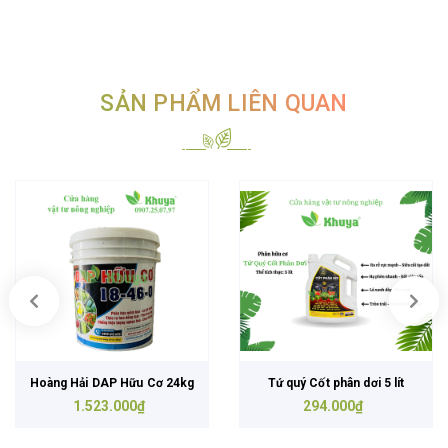
SẢN PHẨM LIÊN QUAN
Hoàng Hải DAP Hữu Cơ 24kg
Tứ quý Cốt phân dơi 5 lít
1.523.000₫
294.000₫