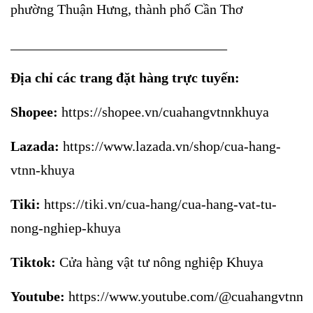
phường Thuận Hưng, thành phố Cần Thơ
_______________________________
Địa chỉ các trang đặt hàng trực tuyến:
Shopee:
https://shopee.vn/cuahangvtnnkhuya
Lazada:
https://www.lazada.vn/shop/cua-hang-
vtnn-khuya
Tiki:
https://tiki.vn/cua-hang/cua-hang-vat-tu-
nong-nghiep-khuya
Tiktok:
Cửa hàng vật tư nông nghiệp Khuya
Youtube:
https://www.youtube.com/@cuahangvtnnk