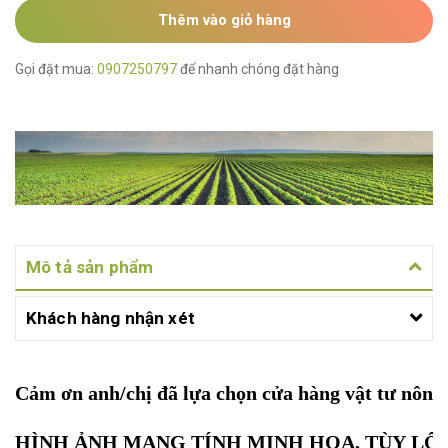
Thêm vào giỏ hàng
Gọi đặt mua:
0907250797
để nhanh chóng đặt hàng
Mô tả sản phẩm
Khách hàng nhận xét
Cảm ơn anh/chị đã lựa chọn cửa hàng vật tư nôn
HÌNH ẢNH MANG TÍNH MINH HỌA, TÙY LÔ