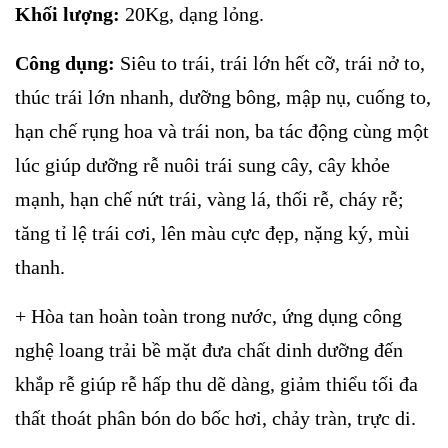
Khối lượng:
20Kg, dạng lỏng.
Công dụng:
Siêu to trái, trái lớn hết cỡ, trái nở to,
thúc trái lớn nhanh, dưỡng bông, mập nụ, cuống to,
hạn chế rụng hoa và trái non, ba tác động cùng một
lúc giúp dưỡng rễ nuôi trái sung cây, cây khỏe
mạnh, hạn chế nứt trái, vàng lá, thối rễ, cháy rễ;
tăng tỉ lệ trái cơi, lên màu cực đẹp, nặng ký, mùi
thanh.
+ Hòa tan hoàn toàn trong nước, ứng dụng công
nghệ loang trải bề mặt đưa chất dinh dưỡng đến
khắp rễ giúp rễ hấp thu dẽ dàng, giảm thiểu tối đa
thất thoát phân bón do bốc hơi, chảy tràn, trực di.