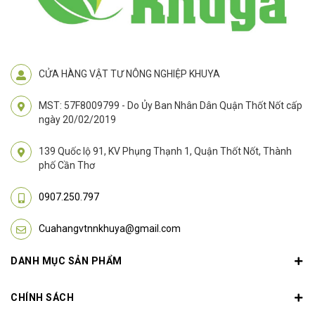
CỬA HÀNG VẬT TƯ NÔNG NGHIỆP KHUYA
MST: 57F8009799 - Do Ủy Ban Nhân Dân Quận Thốt Nốt cấp
ngày 20/02/2019
139 Quốc lộ 91, KV Phụng Thạnh 1, Quận Thốt Nốt, Thành
phố Cần Thơ
0907.250.797
Cuahangvtnnkhuya@gmail.com
DANH MỤC SẢN PHẨM
CHÍNH SÁCH