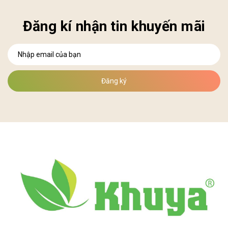
Đăng kí nhận tin khuyến mãi
Đăng ký