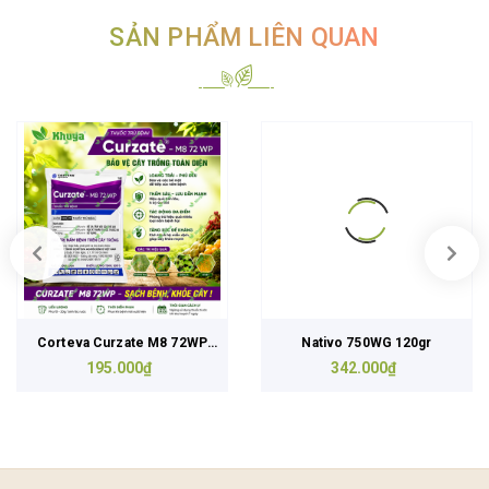
SẢN PHẨM LIÊN QUAN
Corteva Curzate M8 72WP
Nativo 750WG 120gr
195.000₫
500gr
342.000₫