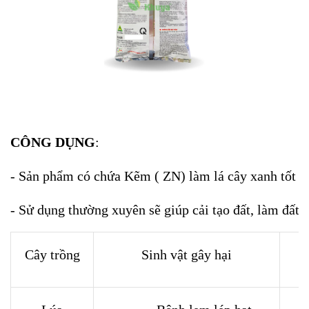
CÔNG DỤNG
:
- Sản phẩm có chứa Kẽm ( ZN) làm lá cây xanh tốt cân
- Sử dụng thường xuyên sẽ giúp cải tạo đất, làm đất t
Cây trồng
Sinh vật gây hại