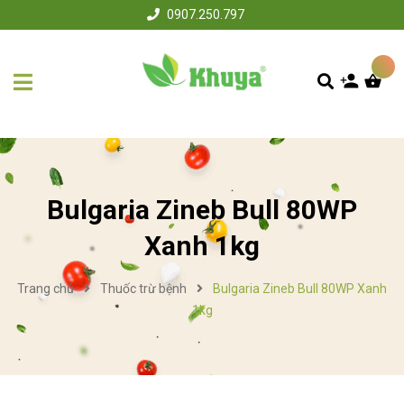
0907.250.797
Bulgaria Zineb Bull 80WP
Xanh 1kg
Trang chủ
Thuốc trừ bệnh
Bulgaria Zineb Bull 80WP Xanh
1kg