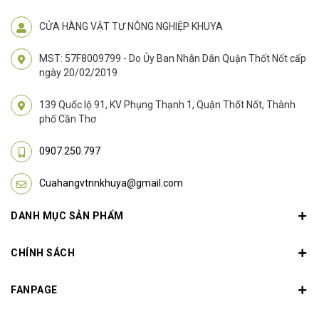
CỬA HÀNG VẬT TƯ NÔNG NGHIỆP KHUYA
MST: 57F8009799 - Do Ủy Ban Nhân Dân Quận Thốt Nốt cấp
ngày 20/02/2019
139 Quốc lộ 91, KV Phụng Thạnh 1, Quận Thốt Nốt, Thành
phố Cần Thơ
0907.250.797
Cuahangvtnnkhuya@gmail.com
DANH MỤC SẢN PHẨM
CHÍNH SÁCH
FANPAGE