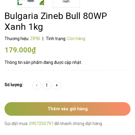
Bulgaria Zineb Bull 80WP
Xanh 1kg
Thương hiệu:
ZIPBI
|
Tình trạng:
Còn hàng
179.000₫
Thông tin sản phẩm đang được cập nhật.
Số lượng:
-
+
Thêm vào giỏ hàng
Gọi đặt mua:
0907250797
để nhanh chóng đặt hàng