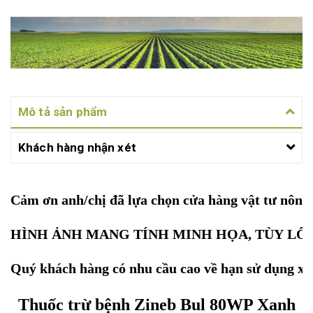
Mô tả sản phẩm
Khách hàng nhận xét
Cảm ơn anh/chị đã lựa chọn cửa hàng vật tư nôn
HÌNH ẢNH MANG TÍNH MINH HỌA, TÙY LÔ 
Quý khách hàng có nhu cầu cao về hạn sử dụng xin
Thuốc trừ bệnh Zineb Bul 80WP Xanh