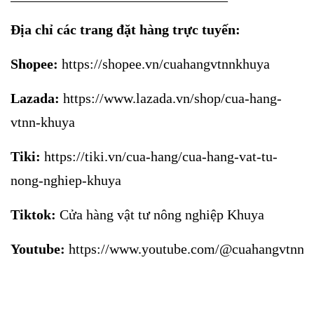
Địa chỉ các trang đặt hàng trực tuyến:
Shopee:
https://shopee.vn/cuahangvtnnkhuya
Lazada:
https://www.lazada.vn/shop/cua-hang-
vtnn-khuya
Tiki:
https://tiki.vn/cua-hang/cua-hang-vat-tu-
nong-nghiep-khuya
Tiktok:
Cửa hàng vật tư nông nghiệp Khuya
Youtube:
https://www.youtube.com/@cuahangvtnnk