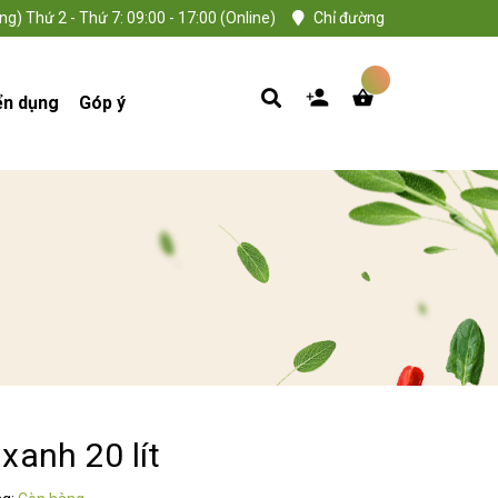
ng) Thứ 2 - Thứ 7: 09:00 - 17:00 (Online)
Chỉ đường
ển dụng
Góp ý
xanh 20 lít