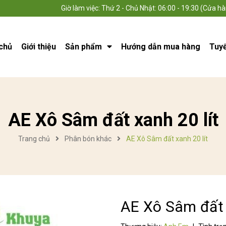
Giờ làm việc: Thứ 2 - Chủ Nhật: 06:00 - 19:30 (Cửa hà
chủ
Giới thiệu
Sản phẩm
Hướng dẫn mua hàng
Tuy
AE Xô Sâm đất xanh 20 lít
Trang chủ
Phân bón khác
AE Xô Sâm đất xanh 20 lít
AE Xô Sâm đất 