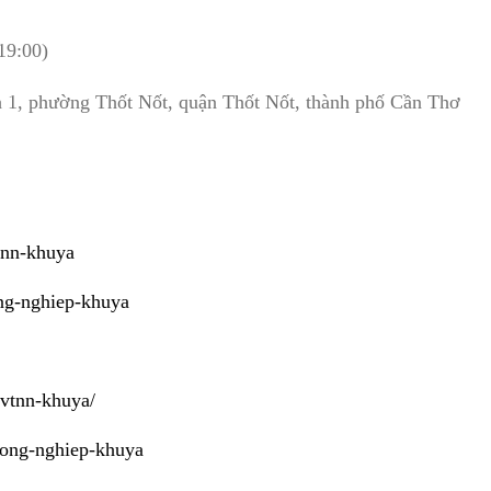
19:00)
h 1, phường Thốt Nốt, quận Thốt Nốt, thành phố Cần Thơ
tnn-khuya
ong-nghiep-khuya
-vtnn-khuya/
-nong-nghiep-khuya