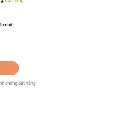
ng:
Còn hàng
ập nhật.
nh chóng đặt hàng