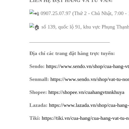
LIÊN HỆ ĐẶT HÀNG VÀ TƯ VẤN:
0907.25.07.97 (Thứ 2 - Chủ Nhật, 7:00 - 
số 139, quốc lộ 91, khu vực Phụng Thạn
_______________________________
Địa chỉ các trang đặt hàng trực tuyến:
Sendo:
https://www.sendo.vn/shop/cua-hang-v
Senmall:
https://www.sendo.vn/shop/vat-tu-n
Shopee:
https://shopee.vn/cuahangvtnnkhuya
Lazada:
https://www.lazada.vn/shop/cua-hang
Tiki:
https://tiki.vn/cua-hang/cua-hang-vat-tu