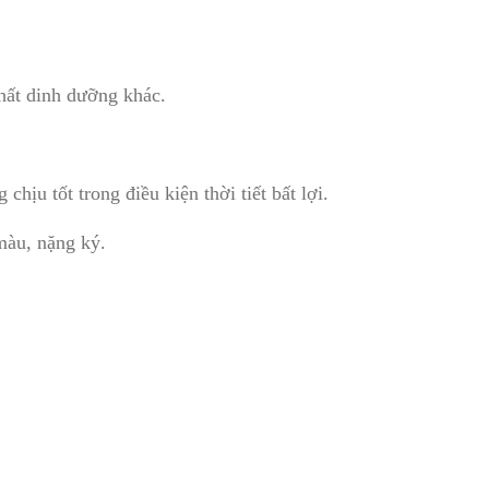
hất dinh dưỡng khác.
 chịu tốt trong điều kiện thời tiết bất lợi.
 màu, nặng ký.