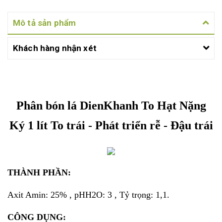
Mô tả sản phẩm
Khách hàng nhận xét
Phân bón lá DienKhanh To Hạt Nặng
Ký 1 lít To trái - Phát triển rễ - Đậu trái
THÀNH PHẦN:
Axit Amin: 25% , pHH2O: 3 , Tỷ trọng: 1,1.
CÔNG DỤNG: