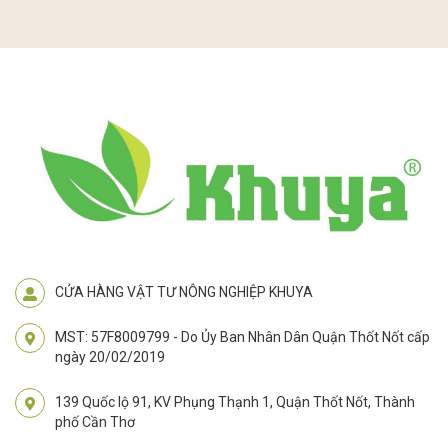
CỬA HÀNG VẬT TƯ NÔNG NGHIỆP KHUYA
MST: 57F8009799 - Do Ủy Ban Nhân Dân Quận Thốt Nốt cấp
ngày 20/02/2019
139 Quốc lộ 91, KV Phụng Thạnh 1, Quận Thốt Nốt, Thành
phố Cần Thơ