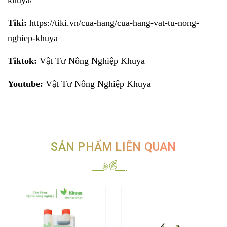
Tiki:
https://tiki.vn/cua-hang/cua-hang-vat-tu-nong-
nghiep-khuya
Tiktok:
Vật Tư Nông Nghiệp Khuya
Youtube:
Vật Tư Nông Nghiệp Khuya
SẢN PHẨM LIÊN QUAN