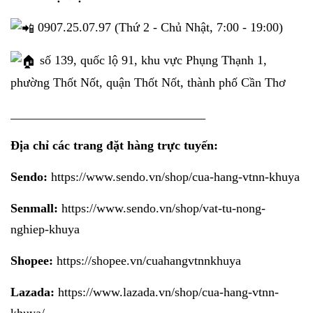
0907.25.07.97 (Thứ 2 - Chủ Nhật, 7:00 - 19:00)
số 139, quốc lộ 91, khu vực Phụng Thạnh 1,
phường Thốt Nốt, quận Thốt Nốt, thành phố Cần Thơ
_______________________________
Địa chỉ các trang đặt hàng trực tuyến:
Sendo:
https://www.sendo.vn/shop/cua-hang-vtnn-khuya
Senmall:
https://www.sendo.vn/shop/vat-tu-nong-
nghiep-khuya
Shopee:
https://shopee.vn/cuahangvtnnkhuya
Lazada:
https://www.lazada.vn/shop/cua-hang-vtnn-
khuya/