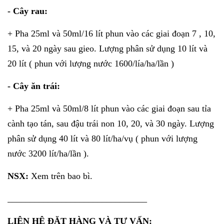
- Cây rau:
+ Pha 25ml và 50ml/16 lít phun vào các giai đoạn 7 , 10,
15, và 20 ngày sau gieo. Lượng phân sử dụng 10 lít và
20 lít ( phun với lượng nước 1600/lía/ha/lần )
- Cây ăn trái:
+ Pha 25ml và 50ml/8 lít phun vào các giai đoạn sau tỉa
cành tạo tán, sau đậu trái non 10, 20, và 30 ngày. Lượng
phân sử dụng 40 lít và 80 lít/ha/vụ ( phun với lượng
nước 3200 lít/ha/lần ).
NSX:
Xem trên bao bì.
_______________________________
LIÊN HỆ ĐẶT HÀNG VÀ TƯ VẤN: