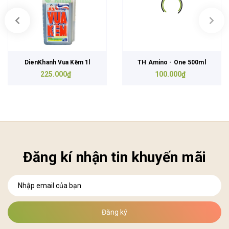
DienKhanh Vua Kẽm 1l
TH Amino - One 500ml
225.000₫
100.000₫
Đăng kí nhận tin khuyến mãi
Đăng ký