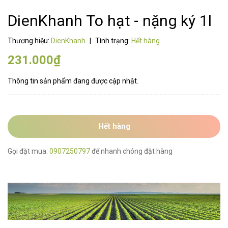
DienKhanh To hạt - nặng ký 1l
Thương hiệu:
DienKhanh
|
Tình trạng:
Hết hàng
231.000₫
Thông tin sản phẩm đang được cập nhật.
Hết hàng
Gọi đặt mua:
0907250797
để nhanh chóng đặt hàng