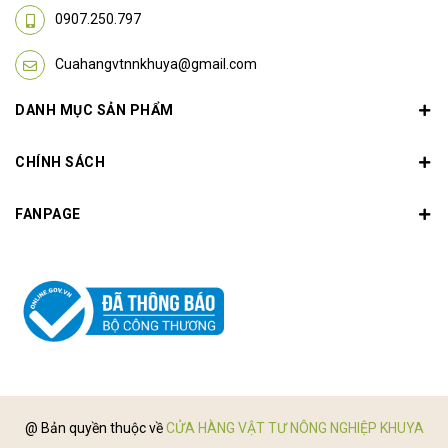
0907.250.797
Cuahangvtnnkhuya@gmail.com
DANH MỤC SẢN PHẨM
CHÍNH SÁCH
FANPAGE
@ Bản quyền thuộc về
CỬA HÀNG VẬT TƯ NÔNG NGHIỆP KHUYA