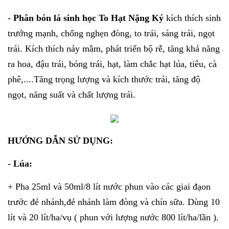
-
Phân bón lá sinh học To Hạt Nặng Ký
kích thích sinh
trưởng mạnh, chống nghẹn đòng, to trái, sáng trái, ngọt
trái. Kích thích nảy mầm, phát triển bộ rễ, tăng khả năng
ra hoa, đậu trái, bóng trái, hạt, làm chắc hạt lúa, tiêu, cà
phê,....Tăng trọng lượng và kích thước trái, tăng độ
ngọt, năng suất và chất lượng trái.
HƯỚNG DẪN SỬ DỤNG:
- Lúa:
+ Pha 25ml và 50ml/8 lít nước phun vào các giai đạon
trước đẻ nhánh,đẻ nhánh làm đòng và chín sữa. Dùng 10
lít và 20 lít/ha/vụ ( phun với lượng nước 800 lít/ha/lần ).