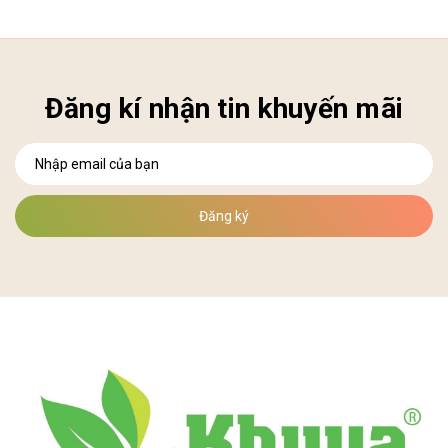
Đăng kí nhận tin khuyến mãi
Đăng ký