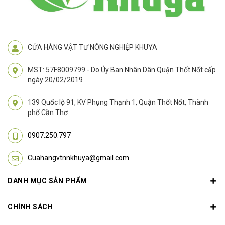
CỬA HÀNG VẬT TƯ NÔNG NGHIỆP KHUYA
MST: 57F8009799 - Do Ủy Ban Nhân Dân Quận Thốt Nốt cấp
ngày 20/02/2019
139 Quốc lộ 91, KV Phụng Thạnh 1, Quận Thốt Nốt, Thành
phố Cần Thơ
0907.250.797
Cuahangvtnnkhuya@gmail.com
DANH MỤC SẢN PHẨM
CHÍNH SÁCH