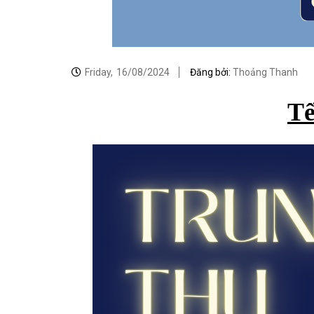
Friday,
16/08/2024
Đăng bởi:
Thoảng Thanh
Tế