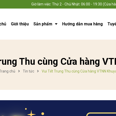
Giờ làm việc: Thứ 2 - Chủ Nhật: 06:00 - 19:30 (Cửa hà
chủ
Giới thiệu
Sản phẩm
Hướng dẫn mua hàng
Tuy
Trung Thu cùng Cửa hàng V
Trang chủ
Tin tức
Vui Tết Trung Thu cùng Cửa hàng VTNN Khuy