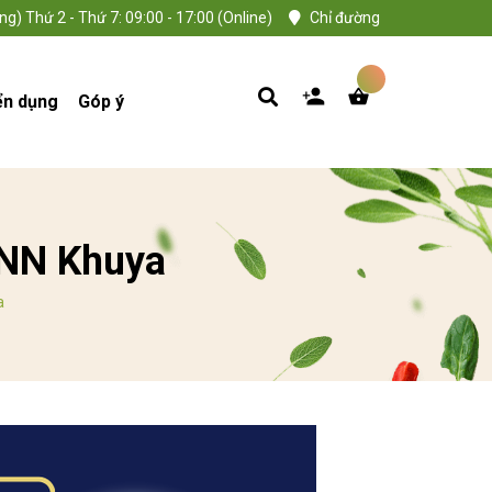
ng) Thứ 2 - Thứ 7: 09:00 - 17:00 (Online)
Chỉ đường
ển dụng
Góp ý
TNN Khuya
a