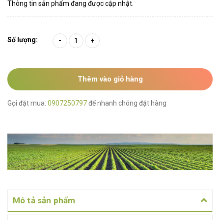
Thông tin sản phẩm đang được cập nhật.
Số lượng:
-
+
Thêm vào giỏ hàng
Gọi đặt mua:
0907250797
để nhanh chóng đặt hàng
Mô tả sản phẩm