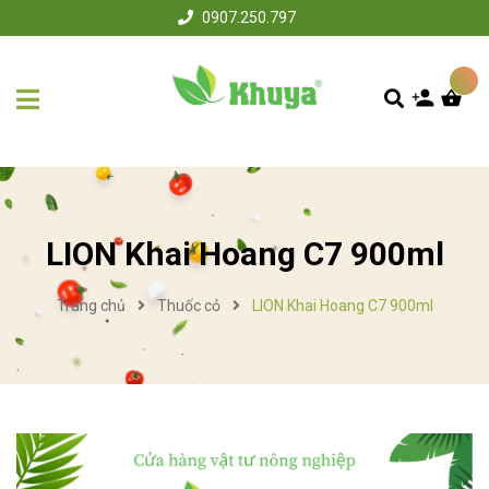
0907.250.797
LION Khai Hoang C7 900ml
Trang chủ
Thuốc cỏ
LION Khai Hoang C7 900ml