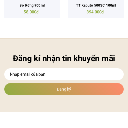
Bò Rừng 900ml
TT Kabuto 500SC 100ml
58.000₫
394.000₫
Đăng kí nhận tin khuyến mãi
Đăng ký