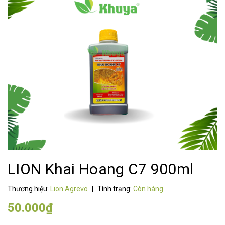
LION Khai Hoang C7 900ml
Thương hiệu:
Lion Agrevo
|
Tình trạng:
Còn hàng
50.000₫