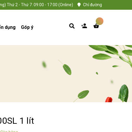
ng) Thứ 2 - Thứ 7: 09:00 - 17:00 (Online)
Chỉ đường
ển dụng
Góp ý
0SL 1 lít