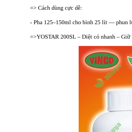
=> Cách dùng cực dễ:
- Pha 125–150ml cho bình 25 lít — phun lú
=>YOSTAR 200SL – Diệt cỏ nhanh – Giữ đ