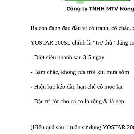
Bà con đang đau đầu vì cỏ tranh, cỏ chác,
YOSTAR 200SL chính là “trợ thủ” đáng ti
- Diệt siêu nhanh sau 3-5 ngày
- Bám chắc, không rửa trôi khi mưa sớm
- Hiệu lực kéo dài, hạn chế cỏ mọc lại
- Đặc trị tốt cho cả cỏ lá rộng & lá hẹp
(Hiệu quả sau 1 tuần sử dụng YOSTAR 20