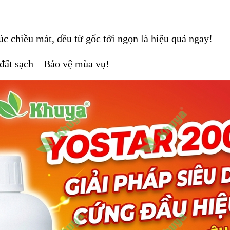
c chiều mát, đều từ gốc tới ngọn là hiệu quả ngay!
ất sạch – Bảo vệ mùa vụ!