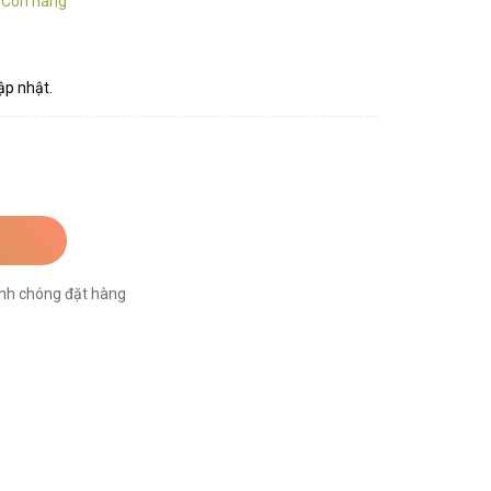
:
Còn hàng
ập nhật.
nh chóng đặt hàng