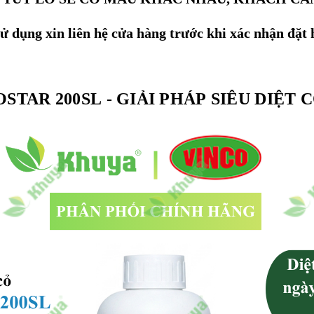
 dụng xin liên hệ cửa hàng trước khi xác nhận đặt 
 YOSTAR 200SL - GIẢI PHÁP SIÊU DIỆ