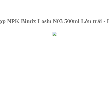
ợp NPK Bimix Losin N03 500ml Lớn trái - 