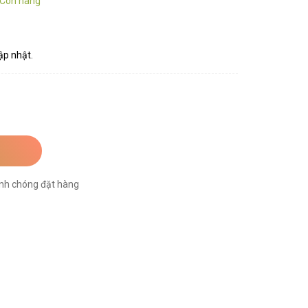
Còn hàng
ập nhật.
nh chóng đặt hàng