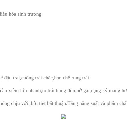
iều hòa sinh trưởng.
 đậu trái,cuống trái chắc,hạn chế rụng trái.
 cầu xiêm lớn nhanh,to trái,bung đòn,nở gai,nặng ký,mang hư
hống chịu với thời tiết bất thuận.Tăng năng suất và phẩm chất