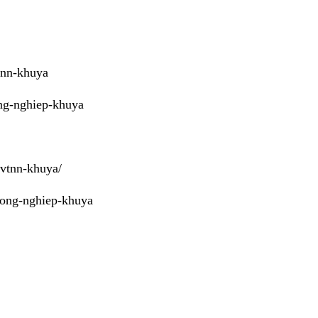
tnn-khuya
ong-nghiep-khuya
-vtnn-khuya/
-nong-nghiep-khuya