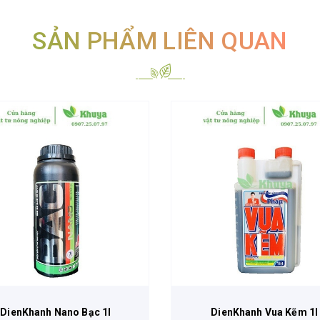
SẢN PHẨM LIÊN QUAN
DienKhanh Nano Bạc 1l
DienKhanh Vua Kẽm 1l