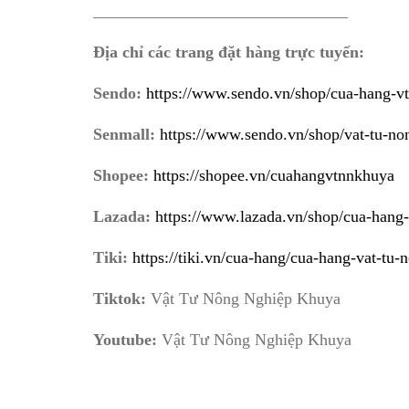
_______________________________
Địa chỉ các trang đặt hàng trực tuyến:
Sendo:
https://www.sendo.vn/shop/cua-hang-v
Senmall:
https://www.sendo.vn/shop/vat-tu-n
Shopee:
https://shopee.vn/cuahangvtnnkhuya
Lazada:
https://www.lazada.vn/shop/cua-hang
Tiki:
https://tiki.vn/cua-hang/cua-hang-vat-tu
Tiktok:
Vật Tư Nông Nghiệp Khuya
Youtube:
Vật Tư Nông Nghiệp Khuya