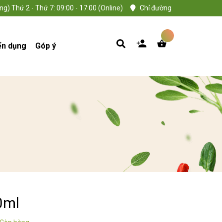
ng) Thứ 2 - Thứ 7: 09:00 - 17:00 (Online)
Chỉ đường
ển dụng
Góp ý
0ml