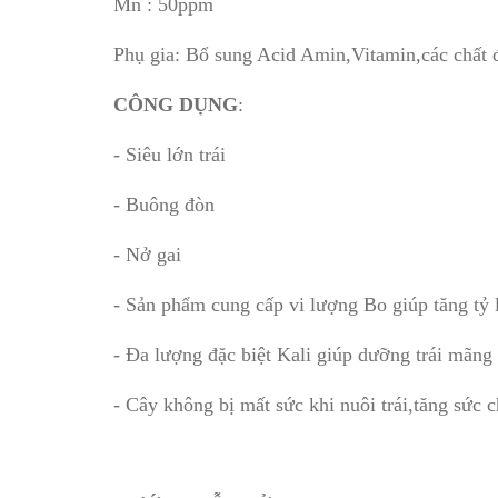
Mn : 50ppm
Phụ gia: Bổ sung Acid Amin,Vitamin,các chất đ
CÔNG DỤNG
:
- Siêu lớn trái
- Buông đòn
- Nở gai
- Sản phẩm cung cấp vi lượng Bo giúp tăng tỷ lệ
- Đa lượng đặc biệt Kali giúp dưỡng trái mãng
- Cây không bị mất sức khi nuôi trái,tăng sức c