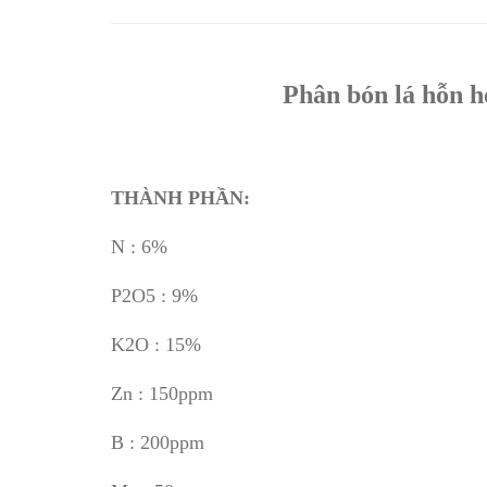
Phân bón lá hỗn h
THÀNH PHẦN:
N : 6%
P2O5 : 9%
K2O : 15%
Zn : 150ppm
B : 200ppm