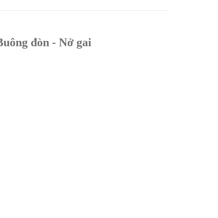
Buông đòn - Nở gai