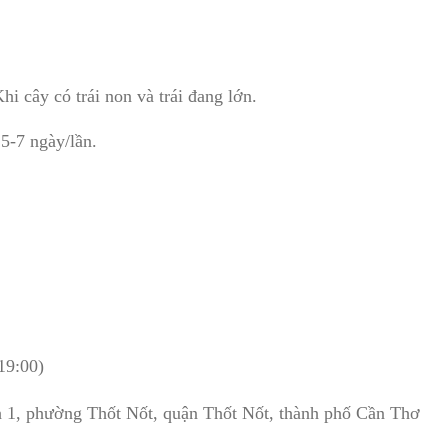
Khi cây có trái non và trái đang lớn.
5-7 ngày/lần.
19:00)
h 1, phường Thốt Nốt, quận Thốt Nốt, thành phố Cần Thơ