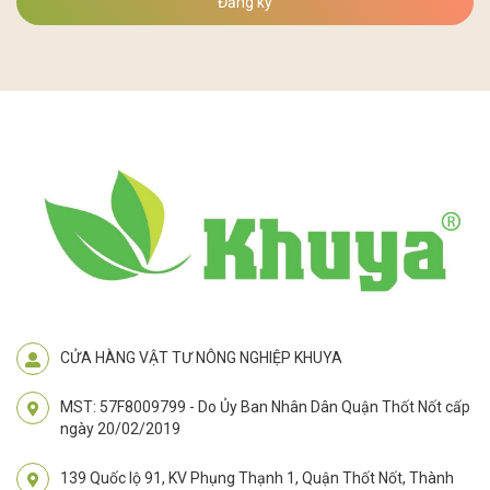
Đăng ký
CỬA HÀNG VẬT TƯ NÔNG NGHIỆP KHUYA
MST: 57F8009799 - Do Ủy Ban Nhân Dân Quận Thốt Nốt cấp
ngày 20/02/2019
139 Quốc lộ 91, KV Phụng Thạnh 1, Quận Thốt Nốt, Thành