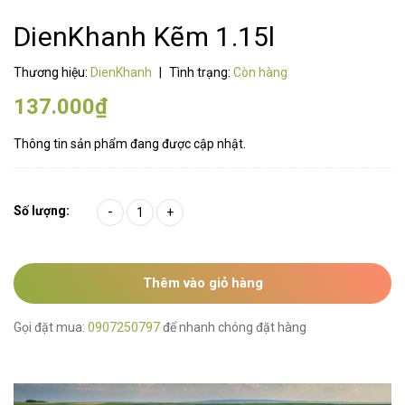
DienKhanh Kẽm 1.15l
Thương hiệu:
DienKhanh
|
Tình trạng:
Còn hàng
137.000₫
Thông tin sản phẩm đang được cập nhật.
Số lượng:
-
+
Thêm vào giỏ hàng
Gọi đặt mua:
0907250797
để nhanh chóng đặt hàng