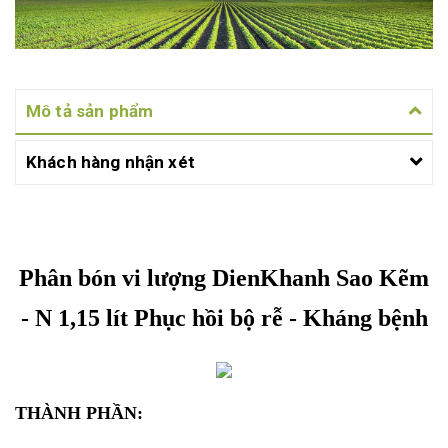
Mô tả sản phẩm
Khách hàng nhận xét
Phân bón vi lượng DienKhanh Sao Kẽm
- N 1,15 lít Phục hồi bộ rễ - Kháng bệnh
THÀNH PHẦN: