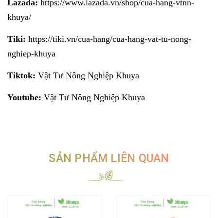
Lazada:
https://www.lazada.vn/shop/cua-hang-vtnn-
khuya/
Tiki:
https://tiki.vn/cua-hang/cua-hang-vat-tu-nong-
nghiep-khuya
Tiktok:
Vật Tư Nông Nghiệp Khuya
Youtube:
Vật Tư Nông Nghiệp Khuya
SẢN PHẨM LIÊN QUAN