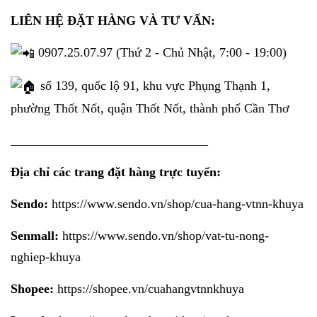
LIÊN HỆ ĐẶT HÀNG VÀ TƯ VẤN:
0907.25.07.97 (Thứ 2 - Chủ Nhật, 7:00 - 19:00)
số 139, quốc lộ 91, khu vực Phụng Thạnh 1,
phường Thốt Nốt, quận Thốt Nốt, thành phố Cần Thơ
_______________________________
Địa chỉ các trang đặt hàng trực tuyến:
Sendo:
https://www.sendo.vn/shop/cua-hang-vtnn-khuya
Senmall:
https://www.sendo.vn/shop/vat-tu-nong-
nghiep-khuya
Shopee:
https://shopee.vn/cuahangvtnnkhuya