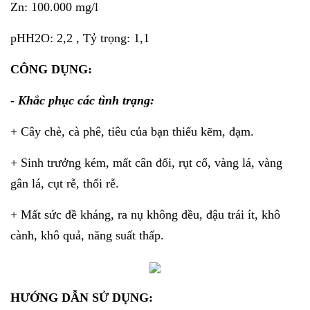
Zn: 100.000 mg/l
pHH2O: 2,2 , Tỷ trọng: 1,1
CÔNG DỤNG:
- Khắc phục các tình trạng:
+ Cây chè, cà phê, tiêu của bạn thiếu kẽm, đạm.
+ Sinh trưởng kém, mất cân đối, rụt cổ, vàng lá, vàng
gân lá, cụt rễ, thối rễ.
+ Mất sức đề kháng, ra nụ không đều, đậu trái ít, khô
cành, khô quả, năng suất thấp.
HƯỚNG DẪN SỬ DỤNG: