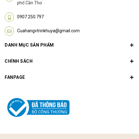
phố Cần Thơ
0907.250.797
Cuahangvtnnkhuya@gmail.com
DANH MỤC SẢN PHẨM
CHÍNH SÁCH
FANPAGE