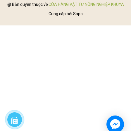
@ Bản quyền thuộc về
CỬA HÀNG VẬT TƯ NÔNG NGHIỆP KHUYA
Cung cấp bởi
Sapo