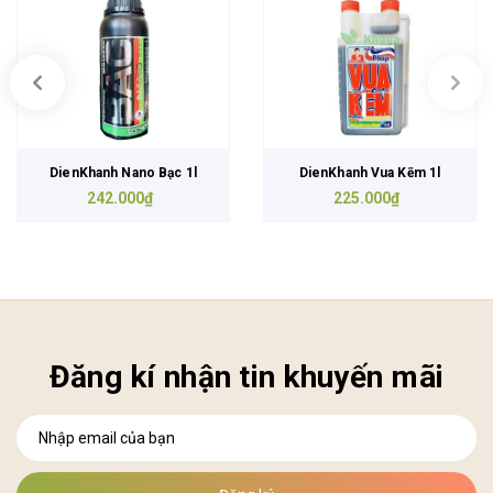
DienKhanh Nano Bạc 1l
DienKhanh Vua Kẽm 1l
242.000₫
225.000₫
Đăng kí nhận tin khuyến mãi