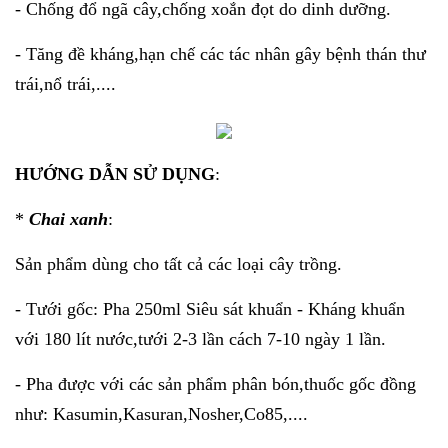
- Chống đổ ngã cây,chống xoắn đọt do dinh dưỡng.
- Tăng đề kháng,hạn chế các tác nhân gây bệnh thán thư
trái,nổ trái,....
HƯỚNG DẪN SỬ DỤNG
:
*
Chai xanh
:
Sản phẩm dùng cho tất cả các loại cây trồng.
- Tưới gốc: Pha 250ml Siêu sát khuẩn - Kháng khuẩn
với 180 lít nước,tưới 2-3 lần cách 7-10 ngày 1 lần.
- Pha được với các sản phẩm phân bón,thuốc gốc đồng
như: Kasumin,Kasuran,Nosher,Co85,....