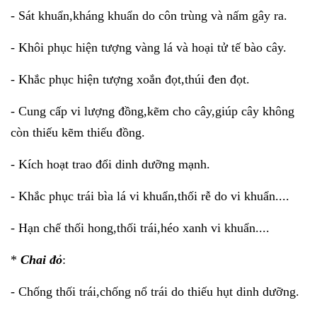
- Sát khuẩn,kháng khuẩn do côn trùng và nấm gây ra.
- Khôi phục hiện tượng vàng lá và hoại tử tế bào cây.
- Khắc phục hiện tượng xoắn đọt,thúi đen đọt.
- Cung cấp vi lượng đồng,kẽm cho cây,giúp cây không
còn thiếu kẽm thiếu đồng.
- Kích hoạt trao đổi dinh dưỡng mạnh.
- Khắc phục trái bìa lá vi khuẩn,thối rễ do vi khuẩn....
- Hạn chế thối hong,thối trái,héo xanh vi khuẩn....
*
Chai đỏ
:
- Chống thối trái,chống nổ trái do thiếu hụt dinh dưỡng.