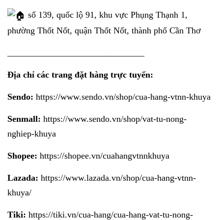
số 139, quốc lộ 91, khu vực Phụng Thạnh 1,
phường Thốt Nốt, quận Thốt Nốt, thành phố Cần Thơ
_______________________________
Địa chỉ các trang đặt hàng trực tuyến:
Sendo:
https://www.sendo.vn/shop/cua-hang-vtnn-khuya
Senmall:
https://www.sendo.vn/shop/vat-tu-nong-
nghiep-khuya
Shopee:
https://shopee.vn/cuahangvtnnkhuya
Lazada:
https://www.lazada.vn/shop/cua-hang-vtnn-
khuya/
Tiki:
https://tiki.vn/cua-hang/cua-hang-vat-tu-nong-