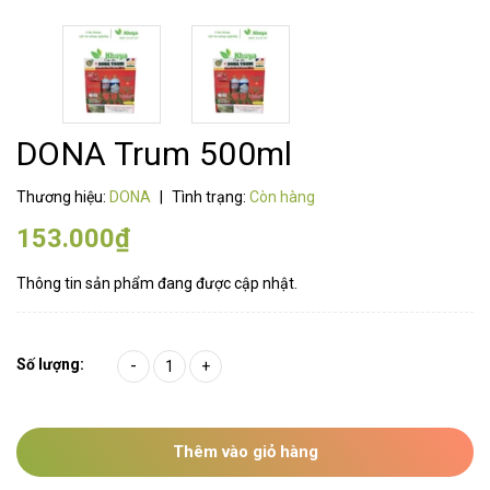
DONA Trum 500ml
Thương hiệu:
DONA
|
Tình trạng:
Còn hàng
153.000₫
Thông tin sản phẩm đang được cập nhật.
Số lượng:
-
+
Thêm vào giỏ hàng