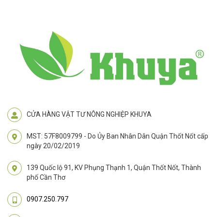
CỬA HÀNG VẬT TƯ NÔNG NGHIỆP KHUYA
MST: 57F8009799 - Do Ủy Ban Nhân Dân Quận Thốt Nốt cấp
ngày 20/02/2019
139 Quốc lộ 91, KV Phụng Thạnh 1, Quận Thốt Nốt, Thành
phố Cần Thơ
0907.250.797