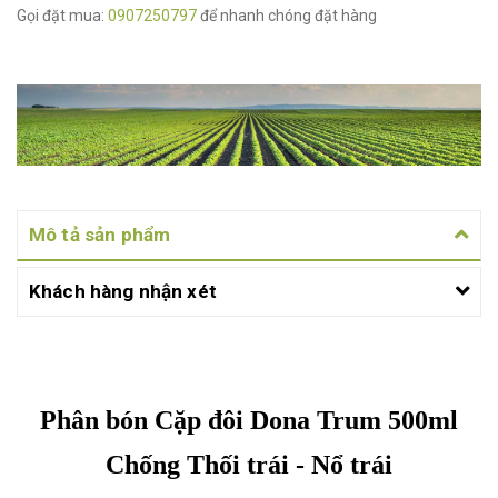
Gọi đặt mua:
0907250797
để nhanh chóng đặt hàng
Mô tả sản phẩm
Khách hàng nhận xét
Phân bón Cặp đôi Dona Trum 500ml
Chống Thối trái - Nổ trái