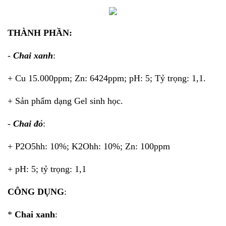
THÀNH PHẦN:
-
Chai xanh
:
+ Cu 15.000ppm; Zn: 6424ppm; pH: 5; Tỷ trọng: 1,1.
+ Sản phẩm dạng Gel sinh học.
-
Chai đỏ
:
+ P2O5hh: 10%; K2Ohh: 10%; Zn: 100ppm
+ pH: 5; tỷ trọng: 1,1
CÔNG DỤNG
:
*
Chai xanh
: