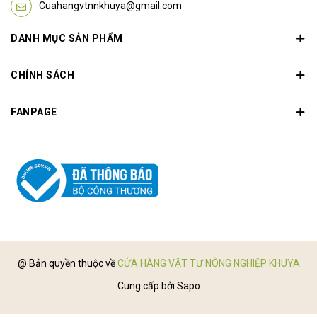
Cuahangvtnnkhuya@gmail.com
DANH MỤC SẢN PHẨM
CHÍNH SÁCH
FANPAGE
@ Bản quyền thuộc về
CỬA HÀNG VẬT TƯ NÔNG NGHIỆP KHUYA
Cung cấp bởi
Sapo