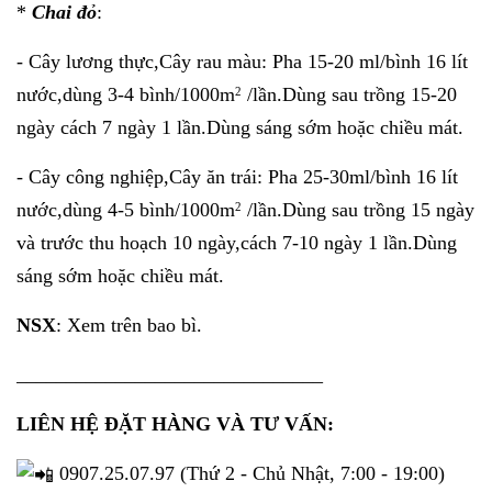
*
Chai đỏ
:
- Cây lương thực,Cây rau màu: Pha 15-20 ml/bình 16 lít
nước,dùng 3-4 bình/1000m
/lần.Dùng sau trồng 15-20
2
ngày cách 7 ngày 1 lần.Dùng sáng sớm hoặc chiều mát.
- Cây công nghiệp,Cây ăn trái: Pha 25-30ml/bình 16 lít
nước,dùng 4-5 bình/1000m
/lần.Dùng sau trồng 15 ngày
2
và trước thu hoạch 10 ngày,cách 7-10 ngày 1 lần.Dùng
sáng sớm hoặc chiều mát.
NSX
: Xem trên bao bì.
_______________________________
LIÊN HỆ ĐẶT HÀNG VÀ TƯ VẤN:
0907.25.07.97 (Thứ 2 - Chủ Nhật, 7:00 - 19:00)