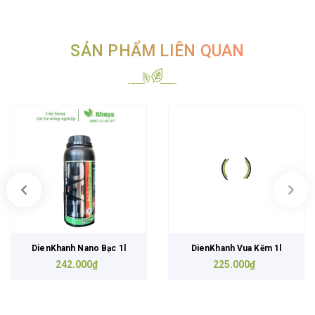
SẢN PHẨM LIÊN QUAN
DienKhanh Nano Bạc 1l
DienKhanh Vua Kẽm 1l
242.000₫
225.000₫