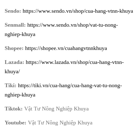
Sendo:
https://www.sendo.vn/shop/cua-hang-vtnn-khuya
Senmall:
https://www.sendo.vn/shop/vat-tu-nong-
nghiep-khuya
Shopee:
https://shopee.vn/cuahangvtnnkhuya
Lazada:
https://www.lazada.vn/shop/cua-hang-vtnn-
khuya/
Tiki:
https://tiki.vn/cua-hang/cua-hang-vat-tu-nong-
nghiep-khuya
Tiktok:
Vật Tư Nông Nghiệp Khuya
Youtube:
Vật Tư Nông Nghiệp Khuya