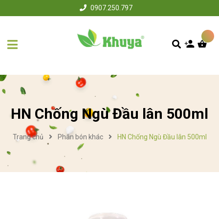
0907.250.797
HN Chống Ngù Đầu lân 500ml
Trang chủ
Phân bón khác
HN Chống Ngù Đầu lân 500ml