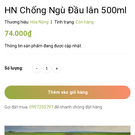
HN Chống Ngù Đầu lân 500ml
Thương hiệu:
Hóa Nông
|
Tình trạng:
Còn hàng
74.000₫
Thông tin sản phẩm đang được cập nhật.
Số lượng:
-
+
Thêm vào giỏ hàng
Gọi đặt mua:
0907250797
để nhanh chóng đặt hàng