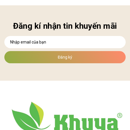
Đăng kí nhận tin khuyến mãi
Đăng ký