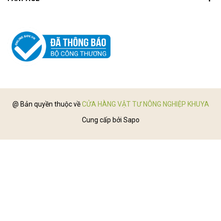
@ Bản quyền thuộc về
CỬA HÀNG VẬT TƯ NÔNG NGHIỆP KHUYA
Cung cấp bởi
Sapo