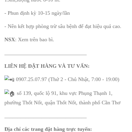
- Phun định kỳ 10-15 ngày/lần
- Nên kết hợp phòng trừ sâu bệnh để đạt hiệu quả cao.
NSX
: Xem trên bao bì.
_______________________________
LIÊN HỆ ĐẶT HÀNG VÀ TƯ VẤN:
0907.25.07.97 (Thứ 2 - Chủ Nhật, 7:00 - 19:00)
số 139, quốc lộ 91, khu vực Phụng Thạnh 1,
phường Thốt Nốt, quận Thốt Nốt, thành phố Cần Thơ
_______________________________
Địa chỉ các trang đặt hàng trực tuyến: