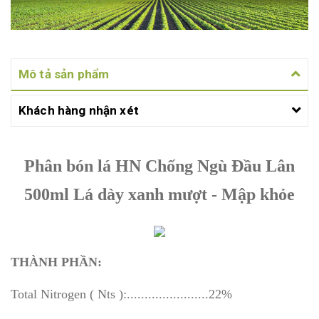
Mô tả sản phẩm
Khách hàng nhận xét
Phân bón lá HN Chống Ngù Đầu Lân
500ml Lá dày xanh mượt - Mập khỏe
THÀNH PHẦN:
Total Nitrogen ( Nts ):.......................22%