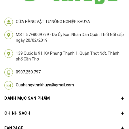
CỬA HÀNG VẬT TƯ NÔNG NGHIỆP KHUYA
MST: 57F8009799 - Do Ủy Ban Nhân Dân Quận Thốt Nốt cấp
ngày 20/02/2019
139 Quốc lộ 91, KV Phụng Thạnh 1, Quận Thốt Nốt, Thành
phố Cần Thơ
0907.250.797
Cuahangvtnnkhuya@gmail.com
DANH MỤC SẢN PHẨM
CHÍNH SÁCH
FANPAGE