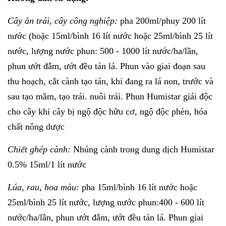
Cây ăn trái, cây công nghiệp:
pha 200ml/phuy 200 lít
nước (hoặc 15ml/bình 16 lít nước hoặc 25ml/bình 25 lít
nước, lượng nước phun: 500 - 1000 lít nước/ha/lần,
phun ướt đẫm, ướt đều tán lá. Phun vào giai đoạn sau
thu hoạch, cắt cành tạo tán, khi đang ra lá non, trước và
sau tạo mầm, tạo trái. nuôi trái. Phun Humistar giải độc
cho cây khi cây bị ngộ độc hữu cơ, ngộ độc phèn, hóa
chất nông dược
Chiết ghép cành:
Nhúng cành trong dung dịch Humistar
0.5% 15ml/1 lít nước
Lúa, rau, hoa màu:
pha 15ml/bình 16 lít nước hoặc
25ml/bình 25 lít nước, lượng nước phun:400 - 600 lít
nước/ha/lần, phun ướt đẫm, ướt đều tán lá. Phun giai