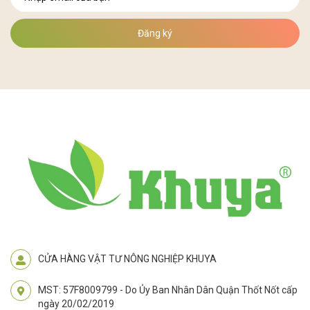
Đăng ký
CỬA HÀNG VẬT TƯ NÔNG NGHIỆP KHUYA
MST: 57F8009799 - Do Ủy Ban Nhân Dân Quận Thốt Nốt cấp
ngày 20/02/2019