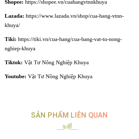
Shopee:
https://shopee.vn/cuahangvtnnkhuya
Lazada:
https://www.lazada.vn/shop/cua-hang-vtnn-
khuya/
Tiki:
https://tiki.vn/cua-hang/cua-hang-vat-tu-nong-
nghiep-khuya
Tiktok:
Vật Tư Nông Nghiệp Khuya
Youtube:
Vật Tư Nông Nghiệp Khuya
SẢN PHẨM LIÊN QUAN