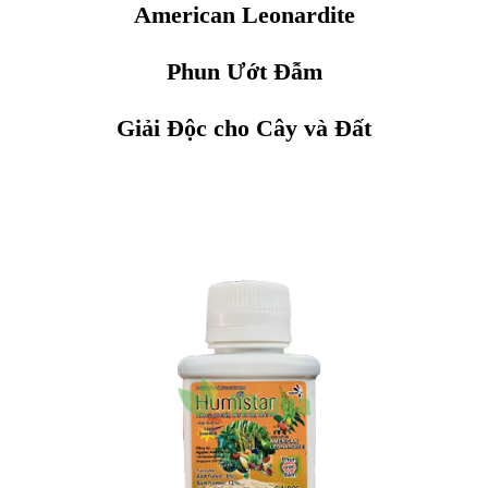
American Leonardite
Phun Ướt Đẫm
Giải Độc cho Cây và Đất