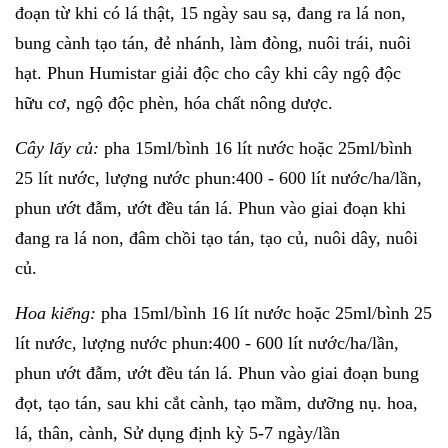
đoạn từ khi có lá thật, 15 ngày sau sạ, đang ra lá non,
bung cành tạo tán, đẻ nhánh, làm đòng, nuôi trái, nuôi
hạt. Phun Humistar giải độc cho cây khi cây ngộ độc
hữu cơ, ngộ độc phèn, hóa chất nông dược.
Cây lấy củ:
pha 15ml/bình 16 lít nước hoặc 25ml/bình
25 lít nước, lượng nước phun:400 - 600 lít nước/ha/lần,
phun ướt đẫm, ướt đều tán lá. Phun vào giai đoạn khi
đang ra lá non, đâm chồi tạo tán, tạo củ, nuôi dây, nuôi
củ.
Hoa kiểng:
pha 15ml/bình 16 lít nước hoặc 25ml/bình 25
lít nước, lượng nước phun:400 - 600 lít nước/ha/lần,
phun ướt đẫm, ướt đều tán lá. Phun vào giai đoạn bung
đọt, tạo tán, sau khi cắt cành, tạo mầm, dưỡng nụ. hoa,
lá, thân, cành, Sử dụng định kỳ 5-7 ngày/lần