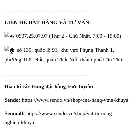
_______________________________
LIÊN HỆ ĐẶT HÀNG VÀ TƯ VẤN:
0907.25.07.97 (Thứ 2 - Chủ Nhật, 7:00 - 19:00)
số 139, quốc lộ 91, khu vực Phụng Thạnh 1,
phường Thốt Nốt, quận Thốt Nốt, thành phố Cần Thơ
_______________________________
Địa chỉ các trang đặt hàng trực tuyến:
Sendo:
https://www.sendo.vn/shop/cua-hang-vtnn-khuya
Senmall:
https://www.sendo.vn/shop/vat-tu-nong-
nghiep-khuya