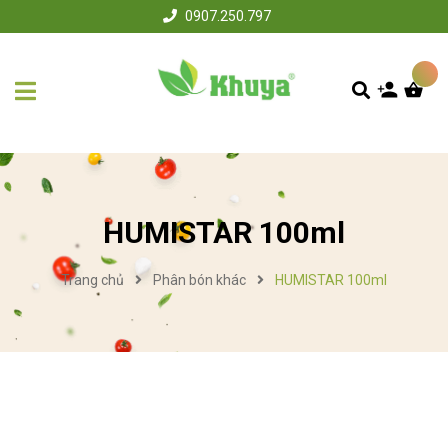
0907.250.797
HUMISTAR 100ml
Trang chủ
Phân bón khác
HUMISTAR 100ml