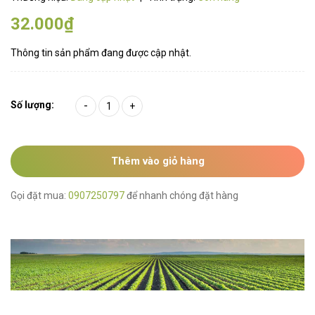
32.000₫
Thông tin sản phẩm đang được cập nhật.
Số lượng:
-
+
Thêm vào giỏ hàng
Gọi đặt mua:
0907250797
để nhanh chóng đặt hàng