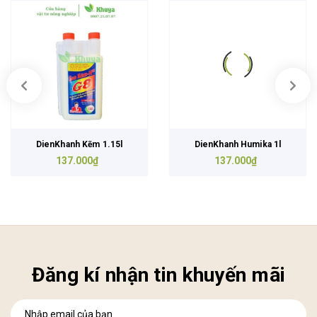
DienKhanh Kẽm 1.15l
DienKhanh Humika 1l
137.000₫
137.000₫
Đăng kí nhận tin khuyến mãi