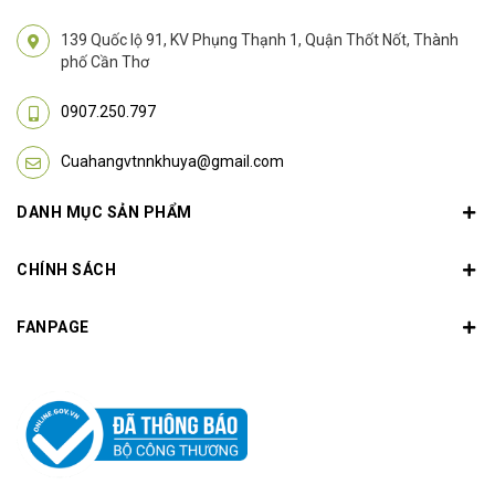
139 Quốc lộ 91, KV Phụng Thạnh 1, Quận Thốt Nốt, Thành
phố Cần Thơ
0907.250.797
Cuahangvtnnkhuya@gmail.com
DANH MỤC SẢN PHẨM
CHÍNH SÁCH
FANPAGE