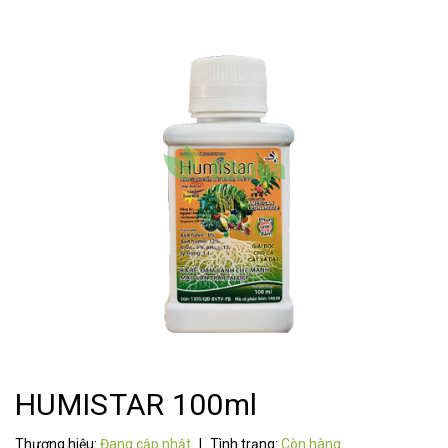
HUMISTAR 100ml
Thương hiệu:
Đang cập nhật
|
Tình trạng:
Còn hàng